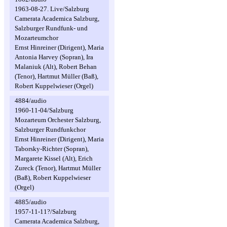
1963-08-27. Live/Salzburg
Camerata Academica Salzburg,
Salzburger Rundfunk- und
Mozarteumchor
Ernst Hinreiner (Dirigent), Maria
Antonia Harvey (Sopran), Ira
Malaniuk (Alt), Robert Behan
(Tenor), Hartmut Müller (Baß),
Robert Kuppelwieser (Orgel)
4884/audio
1960-11-04/Salzburg
Mozarteum Orchester Salzburg,
Salzburger Rundfunkchor
Ernst Hinreiner (Dirigent), Maria
Taborsky-Richter (Sopran),
Margarete Kissel (Alt), Erich
Zureck (Tenor), Hartmut Müller
(Baß), Robert Kuppelwieser
(Orgel)
4885/audio
1957-11-11?/Salzburg
Camerata Academica Salzburg,