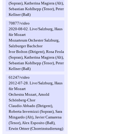
(Sopran), Katherina Magiera (Alt),
Sebastian Kohlhepp (Tenor), Peter
Kellner (Baß)
70877/video
2020-08-02. Live/Salzburg, Haus
für Mozart
Mozarteum Orchester Salzburg,
Salzburger Bachchor
Ivor Bolton (Dirigent), Rosa Feola
(Sopran), Katherina Magiera (Alt),
Sebastian Kohlhepp (Tenor), Peter
Kellner (Baß)
61247/video
2012-07-28. Live/Salzburg, Haus
für Mozart
Orchestra Mozart, Arnold
Schönberg-Chor
Claudio Abbado (Dirigent),
Roberta Invernizzi (Sopran), Sara
Mingardo (Alt), Javier Camarena
(Tenor), Alex Esposito (Baß),
Erwin Ortner (Choreinstudierung)