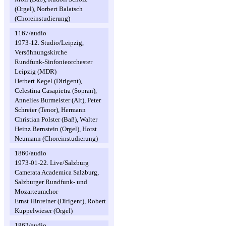
(Orgel), Norbert Balatsch
(Choreinstudierung)
1167/audio
1973-12. Studio/Leipzig,
Versöhnungskirche
Rundfunk-Sinfonieorchester
Leipzig (MDR)
Herbert Kegel (Dirigent),
Celestina Casapietra (Sopran),
Annelies Burmeister (Alt), Peter
Schreier (Tenor), Hermann
Christian Polster (Baß), Walter
Heinz Bernstein (Orgel), Horst
Neumann (Choreinstudierung)
1860/audio
1973-01-22. Live/Salzburg
Camerata Academica Salzburg,
Salzburger Rundfunk- und
Mozarteumchor
Ernst Hinreiner (Dirigent), Robert
Kuppelwieser (Orgel)
1862/audio