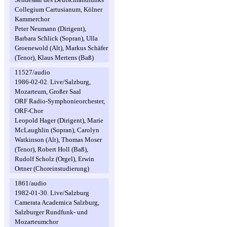
Collegium Cartusianum, Kölner
Kammerchor
Peter Neumann (Dirigent),
Barbara Schlick (Sopran), Ulla
Groenewold (Alt), Markus Schäfer
(Tenor), Klaus Mertens (Baß)
11527/audio
1986-02-02. Live/Salzburg,
Mozarteum, Großer Saal
ORF Radio-Symphonieorchester,
ORF-Chor
Leopold Hager (Dirigent), Marie
McLaughlin (Sopran), Carolyn
Watkinson (Alt), Thomas Moser
(Tenor), Robert Holl (Baß),
Rudolf Scholz (Orgel), Erwin
Ortner (Choreinstudierung)
1861/audio
1982-01-30. Live/Salzburg
Camerata Academica Salzburg,
Salzburger Rundfunk- und
Mozarteumchor