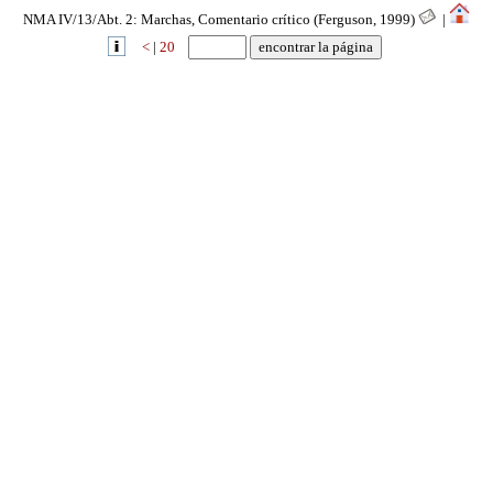
NMA IV/13/Abt. 2: Marchas, Comentario crítico (Ferguson, 1999)
|
<
|
20