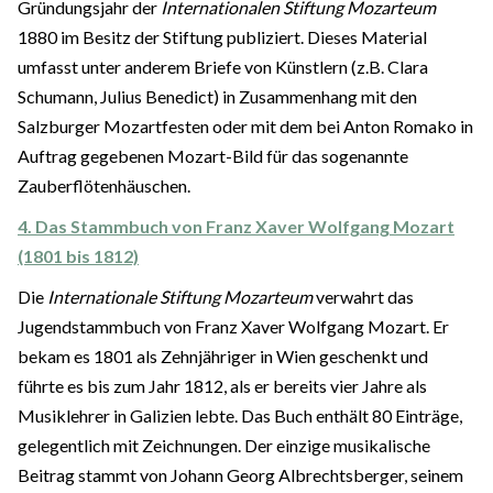
Gründungsjahr der
Internationalen Stiftung Mozarteum
1880 im Besitz der Stiftung publiziert. Dieses Material
umfasst unter anderem Briefe von Künstlern (z.B. Clara
Schumann, Julius Benedict) in Zusammenhang mit den
Salzburger Mozartfesten oder mit dem bei Anton Romako in
Auftrag gegebenen Mozart-Bild für das sogenannte
Zauberflötenhäuschen.
4. Das Stammbuch von Franz Xaver Wolfgang Mozart
(1801 bis 1812)
Die
Internationale Stiftung Mozarteum
verwahrt das
Jugendstammbuch von Franz Xaver Wolfgang Mozart. Er
bekam es 1801 als Zehnjähriger in Wien geschenkt und
führte es bis zum Jahr 1812, als er bereits vier Jahre als
Musiklehrer in Galizien lebte. Das Buch enthält 80 Einträge,
gelegentlich mit Zeichnungen. Der einzige musikalische
Beitrag stammt von Johann Georg Albrechtsberger, seinem