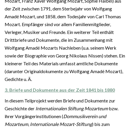
Mozart, Franz Xaver Wolfgang Mozart, Sophie Haibel) aus
der Zeit zwischen 1791, dem Sterbejahr von Wolfgang
Amadé Mozart, und 1858, dem Todesjahr von Carl Thomas
Mozart. Empfänger sind vor allem Familienmitglieder,
Verleger, Musiker und Freunde. Ein weiterer Teil enthält
Drittbriefe und Dokumente, die im Zusammenhang mit
Wolfgang Amadé Mozarts Nachleben (u.a. seinem Werk
sowie der Biographie von Georg Nikolaus Nissen) stehen. Ein
kleinerer Teil des Materials umfasst amtliche Dokumente
(darunter Originaldokumente zu Wolfgang Amadé Mozart),
Gedichte u. Ä.
3. Briefe und Dokumente aus der Zeit 1841 bis 1880
In diesem Teilprojekt werden Briefe und Dokumente zur
Geschichte der
Internationalen Stiftung Mozarteum
bzw.
ihrer Vorgängerinstitutionen (
Dommusikverein und
Mozarteum
,
Internationale Mozart-Stiftung
) bis zum