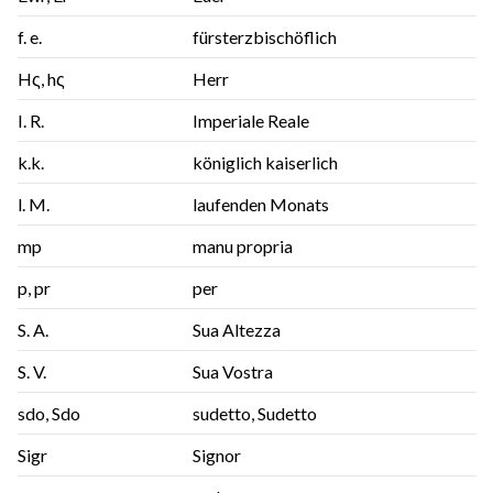
f. e.
fürsterzbischöflich
Hς, hς
Herr
I. R.
Imperiale Reale
k.k.
königlich kaiserlich
l. M.
laufenden Monats
mp
manu propria
p, pr
per
S. A.
Sua Altezza
S. V.
Sua Vostra
sdo, Sdo
sudetto, Sudetto
Sigr
Signor