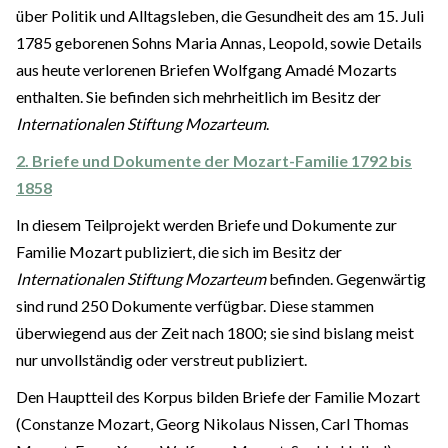
über Politik und Alltagsleben, die Gesundheit des am 15. Juli
1785 geborenen Sohns Maria Annas, Leopold, sowie Details
aus heute verlorenen Briefen Wolfgang Amadé Mozarts
enthalten. Sie befinden sich mehrheitlich im Besitz der
Internationalen Stiftung Mozarteum
.
2. Briefe und Dokumente der Mozart-Familie 1792 bis
1858
In diesem Teilprojekt werden Briefe und Dokumente zur
Familie Mozart publiziert, die sich im Besitz der
Internationalen Stiftung Mozarteum
befinden. Gegenwärtig
sind rund 250 Dokumente verfügbar. Diese stammen
überwiegend aus der Zeit nach 1800; sie sind bislang meist
nur unvollständig oder verstreut publiziert.
Den Hauptteil des Korpus bilden Briefe der Familie Mozart
(Constanze Mozart, Georg Nikolaus Nissen, Carl Thomas