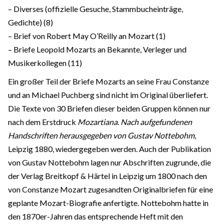
– Diverses (offizielle Gesuche, Stammbucheinträge,
Gedichte) (8)
– Brief von Robert May O’Reilly an Mozart (1)
– Briefe Leopold Mozarts an Bekannte, Verleger und
Musikerkollegen (11)
Ein großer Teil der Briefe Mozarts an seine Frau Constanze
und an Michael Puchberg sind nicht im Original überliefert.
Die Texte von 30 Briefen dieser beiden Gruppen können nur
nach dem Erstdruck
Mozartiana. Nach aufgefundenen
Handschriften herausgegeben von Gustav Nottebohm
,
Leipzig 1880, wiedergegeben werden. Auch der Publikation
von Gustav Nottebohm lagen nur Abschriften zugrunde, die
der Verlag Breitkopf & Härtel in Leipzig um 1800 nach den
von Constanze Mozart zugesandten Originalbriefen für eine
geplante Mozart-Biografie anfertigte. Nottebohm hatte in
den 1870er-Jahren das entsprechende Heft mit den