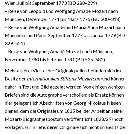
Wien, Juli bis September 1773 (BD 288–299)
– Reise von Leopold und Wolfgang Amadé Mozart nach
München, Dezember 1774 bis März 1775 (BD 300–318)
– Reise von Wolfgang Amadé und Maria Anna Mozart nach
Mannheim und Paris, September 1777 bis Januar 1779 (BD
329–521)
– Reise von Wolfgang Amadé Mozart nach München,
November 1780 bis Februar 1781 (BD 535–582)
Mehr als drei Viertel der Originalquellen befinden sich im
Besitz der
Internationalen Stiftung Mozarteum
und können
daher in Text und Bild gezeigt werden. Von einigen wenigen
Briefen sind die Autographe verschollen; als Ersatz können
hier gelegentlich Abschriften von Georg Nikolaus Nissen
dienen, dem die Originale um 1825 bei der Arbeit an seiner
Mozart-Biographie (postum veröffentlicht 1828/29) noch
vorlagen. Für Briefe, deren Originale sich nicht im Besitz der