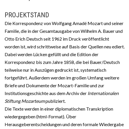
PROJEKTSTAND
Die Korrespondenz von Wolfgang Amadé Mozart und seiner
Familie, die in der Gesamtausgabe von Wilhelm A. Bauer und
Otto Erich Deutsch seit 1962 im Druck veröffentlicht
worden ist, wird schrittweise auf Basis der Quellen neu ediert.
Dabei werden Lücken gefüllt und die Edition der
Korrespondenz bis zum Jahre 1858, die bei Bauer/Deutsch
teilweise nur in Auszügen gedruckt ist, systematisch
fortgeführt. Außerdem werden im großen Umfang weitere
Briefe und Dokumente der Mozart-Familie und zur
Institutionsgeschichte aus dem Archiv der
Internationalen
Stiftung Mozarteum
publiziert.
Die Texte werden in einer diplomatischen Transkription
wiedergegeben (html-Format). Über
Herausgeberentscheidungen und deren formale Wiedergabe