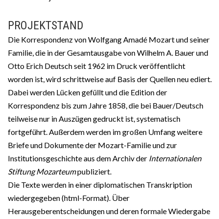
PROJEKTSTAND
Die Korrespondenz von Wolfgang Amadé Mozart und seiner
Familie, die in der Gesamtausgabe von Wilhelm A. Bauer und
Otto Erich Deutsch seit 1962 im Druck veröffentlicht
worden ist, wird schrittweise auf Basis der Quellen neu ediert.
Dabei werden Lücken gefüllt und die Edition der
Korrespondenz bis zum Jahre 1858, die bei Bauer/Deutsch
teilweise nur in Auszügen gedruckt ist, systematisch
fortgeführt. Außerdem werden im großen Umfang weitere
Briefe und Dokumente der Mozart-Familie und zur
Institutionsgeschichte aus dem Archiv der
Internationalen
Stiftung Mozarteum
publiziert.
Die Texte werden in einer diplomatischen Transkription
wiedergegeben (html-Format). Über
Herausgeberentscheidungen und deren formale Wiedergabe