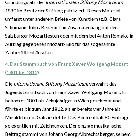
Gründungsjahr der
Internationalen Stiftung Mozarteum
1880 im Besitz der Stiftung publiziert. Dieses Material
umfasst unter anderem Briefe von Künstlern (z.B. Clara
Schumann, Julius Benedict) in Zusammenhang mit den
Salzburger Mozartfesten oder mit dem bei Anton Romako in
Auftrag gegebenen Mozart-Bild für das sogenannte
Zauberflötenhäuschen.
4. Das Stammbuch von Franz Xaver Wolfgang Mozart
(1801 bis 1812)
Die
Internationale Stiftung Mozarteum
verwahrt das
Jugendstammbuch von Franz Xaver Wolfgang Mozart. Er
bekam es 1801 als Zehnjähriger in Wien geschenkt und
führte es bis zum Jahr 1812, als er bereits vier Jahre als
Musiklehrer in Galizien lebte. Das Buch enthält 80 Einträge,
gelegentlich mit Zeichnungen. Der einzige musikalische
Beitrag stammt von Johann Georg Albrechtsberger, seinem