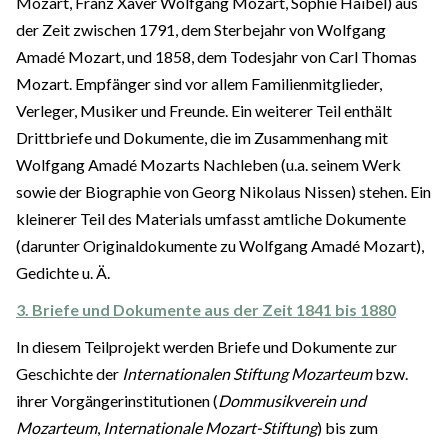
Mozart, Franz Xaver Wolfgang Mozart, Sophie Haibel) aus
der Zeit zwischen 1791, dem Sterbejahr von Wolfgang
Amadé Mozart, und 1858, dem Todesjahr von Carl Thomas
Mozart. Empfänger sind vor allem Familienmitglieder,
Verleger, Musiker und Freunde. Ein weiterer Teil enthält
Drittbriefe und Dokumente, die im Zusammenhang mit
Wolfgang Amadé Mozarts Nachleben (u.a. seinem Werk
sowie der Biographie von Georg Nikolaus Nissen) stehen. Ein
kleinerer Teil des Materials umfasst amtliche Dokumente
(darunter Originaldokumente zu Wolfgang Amadé Mozart),
Gedichte u. Ä.
3. Briefe und Dokumente aus der Zeit 1841 bis 1880
In diesem Teilprojekt werden Briefe und Dokumente zur
Geschichte der
Internationalen Stiftung Mozarteum
bzw.
ihrer Vorgängerinstitutionen (
Dommusikverein und
Mozarteum
,
Internationale Mozart-Stiftung
) bis zum