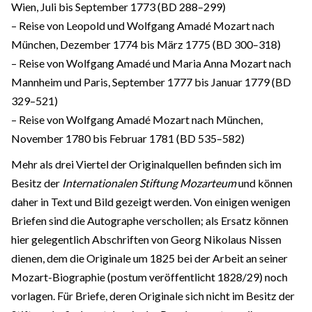
Wien, Juli bis September 1773 (BD 288–299)
– Reise von Leopold und Wolfgang Amadé Mozart nach
München, Dezember 1774 bis März 1775 (BD 300–318)
– Reise von Wolfgang Amadé und Maria Anna Mozart nach
Mannheim und Paris, September 1777 bis Januar 1779 (BD
329–521)
– Reise von Wolfgang Amadé Mozart nach München,
November 1780 bis Februar 1781 (BD 535–582)
Mehr als drei Viertel der Originalquellen befinden sich im
Besitz der
Internationalen Stiftung Mozarteum
und können
daher in Text und Bild gezeigt werden. Von einigen wenigen
Briefen sind die Autographe verschollen; als Ersatz können
hier gelegentlich Abschriften von Georg Nikolaus Nissen
dienen, dem die Originale um 1825 bei der Arbeit an seiner
Mozart-Biographie (postum veröffentlicht 1828/29) noch
vorlagen. Für Briefe, deren Originale sich nicht im Besitz der