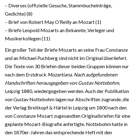
– Diverses (offizielle Gesuche, Stammbucheinträge,
Gedichte) (8)
– Brief von Robert May O’Reilly an Mozart (1)
– Briefe Leopold Mozarts an Bekannte, Verleger und
Musikerkollegen (11)
Ein großer Teil der Briefe Mozarts an seine Frau Constanze
und an Michael Puchberg sind nicht im Original überliefert.
Die Texte von 30 Briefen dieser beiden Gruppen können nur
nach dem Erstdruck
Mozartiana. Nach aufgefundenen
Handschriften herausgegeben von Gustav Nottebohm
,
Leipzig 1880, wiedergegeben werden. Auch der Publikation
von Gustav Nottebohm lagen nur Abschriften zugrunde, die
der Verlag Breitkopf & Härtel in Leipzig um 1800 nach den
von Constanze Mozart zugesandten Originalbriefen für eine
geplante Mozart-Biografie anfertigte. Nottebohm hatte in
den 1870er-Jahren das entsprechende Heft mit den