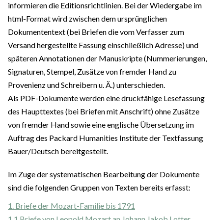
informieren die Editionsrichtlinien. Bei der Wiedergabe im
html-Format wird zwischen dem ursprünglichen
Dokumententext (bei Briefen die vom Verfasser zum
Versand hergestellte Fassung einschließlich Adresse) und
späteren Annotationen der Manuskripte (Nummerierungen,
Signaturen, Stempel, Zusätze von fremder Hand zu
Provenienz und Schreibern u. Ä.) unterschieden.
Als PDF-Dokumente werden eine druckfähige Lesefassung
des Haupttextes (bei Briefen mit Anschrift) ohne Zusätze
von fremder Hand sowie eine englische Übersetzung im
Auftrag des Packard Humanities Institute der Textfassung
Bauer/Deutsch bereitgestellt.
Im Zuge der systematischen Bearbeitung der Dokumente
sind die folgenden Gruppen von Texten bereits erfasst:
1. Briefe der Mozart-Familie bis 1791
1.1 Briefe von Leopold Mozart an Johann Jakob Lotter