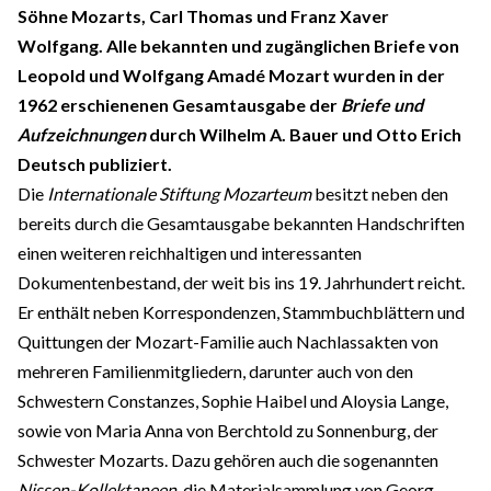
Söhne Mozarts, Carl Thomas und Franz Xaver
Wolfgang. Alle bekannten und zugänglichen Briefe von
Leopold und Wolfgang Amadé Mozart wurden in der
1962 erschienenen Gesamtausgabe der
Briefe und
Aufzeichnungen
durch Wilhelm A. Bauer und Otto Erich
Deutsch publiziert.
Die
Internationale Stiftung Mozarteum
besitzt neben den
bereits durch die Gesamtausgabe bekannten Handschriften
einen weiteren reichhaltigen und interessanten
Dokumentenbestand, der weit bis ins 19. Jahrhundert reicht.
Er enthält neben Korrespondenzen, Stammbuchblättern und
Quittungen der Mozart-Familie auch Nachlassakten von
mehreren Familienmitgliedern, darunter auch von den
Schwestern Constanzes, Sophie Haibel und Aloysia Lange,
sowie von Maria Anna von Berchtold zu Sonnenburg, der
Schwester Mozarts. Dazu gehören auch die sogenannten
Nissen-Kollektaneen
, die Materialsammlung von Georg