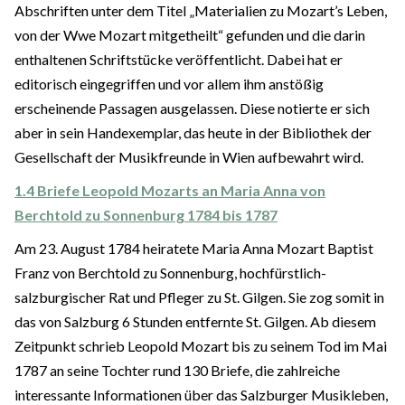
Abschriften unter dem Titel „Materialien zu Mozart’s Leben,
von der Wwe Mozart mitgetheilt“ gefunden und die darin
enthaltenen Schriftstücke veröffentlicht. Dabei hat er
editorisch eingegriffen und vor allem ihm anstößig
erscheinende Passagen ausgelassen. Diese notierte er sich
aber in sein Handexemplar, das heute in der Bibliothek der
Gesellschaft der Musikfreunde in Wien aufbewahrt wird.
1.4 Briefe Leopold Mozarts an Maria Anna von
Berchtold zu Sonnenburg 1784 bis 1787
Am 23. August 1784 heiratete Maria Anna Mozart Baptist
Franz von Berchtold zu Sonnenburg, hochfürstlich-
salzburgischer Rat und Pfleger zu St. Gilgen. Sie zog somit in
das von Salzburg 6 Stunden entfernte St. Gilgen. Ab diesem
Zeitpunkt schrieb Leopold Mozart bis zu seinem Tod im Mai
1787 an seine Tochter rund 130 Briefe, die zahlreiche
interessante Informationen über das Salzburger Musikleben,