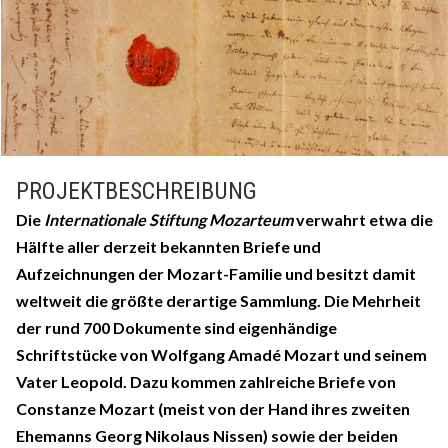
PROJEKTBESCHREIBUNG
Die
Internationale Stiftung Mozarteum
verwahrt etwa die
Hälfte aller derzeit bekannten Briefe und
Aufzeichnungen der Mozart-Familie und besitzt damit
weltweit die größte derartige Sammlung. Die Mehrheit
der rund 700 Dokumente sind eigenhändige
Schriftstücke von Wolfgang Amadé Mozart und seinem
Vater Leopold. Dazu kommen zahlreiche Briefe von
Constanze Mozart (meist von der Hand ihres zweiten
Ehemanns Georg Nikolaus Nissen) sowie der beiden