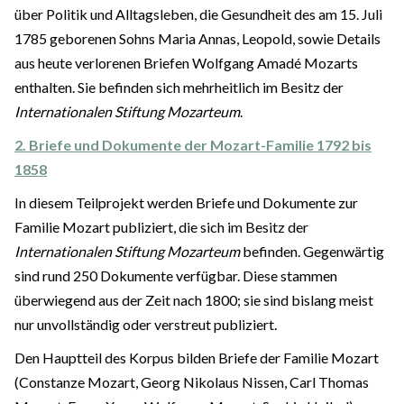
über Politik und Alltagsleben, die Gesundheit des am 15. Juli
1785 geborenen Sohns Maria Annas, Leopold, sowie Details
aus heute verlorenen Briefen Wolfgang Amadé Mozarts
enthalten. Sie befinden sich mehrheitlich im Besitz der
Internationalen Stiftung Mozarteum
.
2. Briefe und Dokumente der Mozart-Familie 1792 bis
1858
In diesem Teilprojekt werden Briefe und Dokumente zur
Familie Mozart publiziert, die sich im Besitz der
Internationalen Stiftung Mozarteum
befinden. Gegenwärtig
sind rund 250 Dokumente verfügbar. Diese stammen
überwiegend aus der Zeit nach 1800; sie sind bislang meist
nur unvollständig oder verstreut publiziert.
Den Hauptteil des Korpus bilden Briefe der Familie Mozart
(Constanze Mozart, Georg Nikolaus Nissen, Carl Thomas