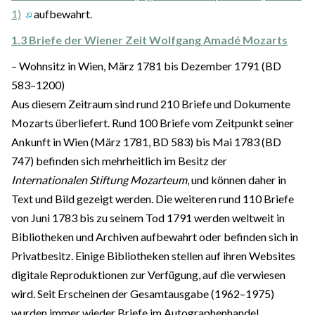
1)
aufbewahrt.
1.3 Briefe der Wiener Zeit Wolfgang Amadé Mozarts
– Wohnsitz in Wien, März 1781 bis Dezember 1791 (BD
583–1200)
Aus diesem Zeitraum sind rund 210 Briefe und Dokumente
Mozarts überliefert. Rund 100 Briefe vom Zeitpunkt seiner
Ankunft in Wien (März 1781, BD 583) bis Mai 1783 (BD
747) befinden sich mehrheitlich im Besitz der
Internationalen Stiftung Mozarteum
, und können daher in
Text und Bild gezeigt werden. Die weiteren rund 110 Briefe
von Juni 1783 bis zu seinem Tod 1791 werden weltweit in
Bibliotheken und Archiven aufbewahrt oder befinden sich in
Privatbesitz. Einige Bibliotheken stellen auf ihren Websites
digitale Reproduktionen zur Verfügung, auf die verwiesen
wird. Seit Erscheinen der Gesamtausgabe (1962–1975)
wurden immer wieder Briefe im Autographenhandel