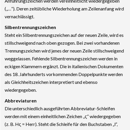
Anführungszeichen werden vereinheitlicht wiedergegeben
(„…“). Deren zeitübliche Wiederholung am Zeilenanfang wird
vernachlässigt.
Silbentrennungszeichen
Steht ein Silbentrennungszeichen auf der neuen Zeile, wird es
stillschweigend nach oben gezogen. Bei zwei vorhandenen
Trennungszeichen wird jenes der neuen Zeile stillschweigend
weggelassen. Fehlende Silbentrennungszeichen werden in
eckigen Klammern ergänzt. Die in italienischen Dokumenten
des 18. Jahrhunderts vorkommenden Doppelpunkte werden
als Gleichheitszeichen interpretiert und ebenso
wiedergegeben.
Abbreviaturen
Die unterschiedlich ausgeführten Abbreviatur-Schleifen
werden mit einem einheitlichen Zeichen „ς“ wiedergegeben
(z. B. Hς = Herr). Steht die Schleife für den Buchstaben „l“,