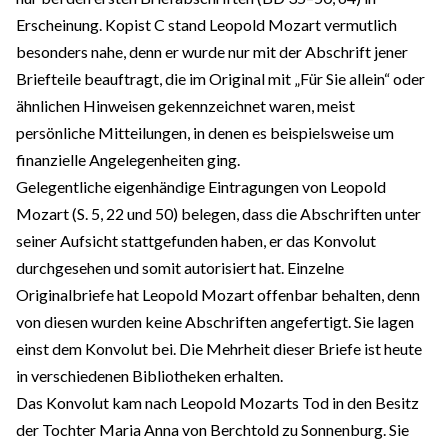
Erscheinung. Kopist C stand Leopold Mozart vermutlich
besonders nahe, denn er wurde nur mit der Abschrift jener
Briefteile beauftragt, die im Original mit „Für Sie allein“ oder
ähnlichen Hinweisen gekennzeichnet waren, meist
persönliche Mitteilungen, in denen es beispielsweise um
finanzielle Angelegenheiten ging.
Gelegentliche eigenhändige Eintragungen von Leopold
Mozart (S. 5, 22 und 50) belegen, dass die Abschriften unter
seiner Aufsicht stattgefunden haben, er das Konvolut
durchgesehen und somit autorisiert hat. Einzelne
Originalbriefe hat Leopold Mozart offenbar behalten, denn
von diesen wurden keine Abschriften angefertigt. Sie lagen
einst dem Konvolut bei. Die Mehrheit dieser Briefe ist heute
in verschiedenen Bibliotheken erhalten.
Das Konvolut kam nach Leopold Mozarts Tod in den Besitz
der Tochter Maria Anna von Berchtold zu Sonnenburg. Sie