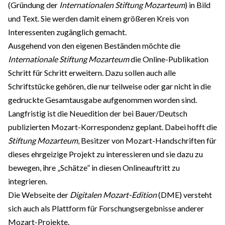
(Gründung der
Internationalen Stiftung Mozarteum
) in Bild
und Text. Sie werden damit einem größeren Kreis von
Interessenten zugänglich gemacht.
Ausgehend von den eigenen Beständen möchte die
Internationale Stiftung Mozarteum
die Online-Publikation
Schritt für Schritt erweitern. Dazu sollen auch alle
Schriftstücke gehören, die nur teilweise oder gar nicht in die
gedruckte Gesamtausgabe aufgenommen worden sind.
Langfristig ist die Neuedition der bei Bauer/Deutsch
publizierten Mozart-Korrespondenz geplant. Dabei hofft die
Stiftung Mozarteum
, Besitzer von Mozart-Handschriften für
dieses ehrgeizige Projekt zu interessieren und sie dazu zu
bewegen, ihre „Schätze” in diesen Onlineauftritt zu
integrieren.
Die Webseite der
Digitalen Mozart-Edition
(DME) versteht
sich auch als Plattform für Forschungsergebnisse anderer
Mozart-Projekte.