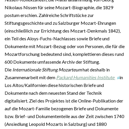
Nikolaus Nissen für seine Mozart-Biographie, die 1829
postum erschien. Zahlreiche Schriftstücke zur
Stiftungsgeschichte und zu Salzburger Mozart-Ehrungen
(einschließlich zur Errichtung des Mozart-Denkmals 1842),
ein Teil des Aloys-Fuchs-Nachlasses sowie Briefe und
Dokumente mit Mozart-Bezug oder von Personen, die für die
Mozartforschung bedeutend sind, komplettieren dieses rund
600 Dokumente umfassende Archiv der Stiftung.
Die
Internationale Stiftung Mozarteum
hat deshalb in
Zusammenarbeit mit dem
Packard Humanities Institute
in
Los Altos/Kalifornien diese historischen Briefe und
Dokumente nach dem neuesten Stand der Technik
digitalisiert. Ziel des Projektes ist die Online-Publikation der
auf die Mozart-Familie bezogenen Briefe und Dokumente
bzw. Brief- und Dokumententeile aus der Zeit zwischen 1740
(Ansiedlung Leopold Mozarts in Salzburg) und 1880