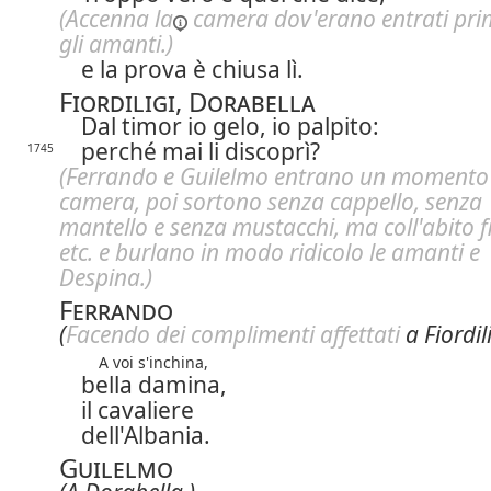
(Accenna
la
camera dov'erano entrati pr
gli amanti.)
e la prova è chiusa lì.
Fiordiligi, Dorabella
Dal timor io gelo, io palpito:
perché mai li discoprì?
1745
(Ferrando e Guilelmo entrano un momento
camera, poi sortono senza cappello, senza
mantello e senza mustacchi, ma coll'abito f
etc. e burlano in modo ridicolo le amanti e
Despina.)
Ferrando
(
Facendo dei complimenti affettati
a Fiordili
A voi s'inchina,
bella damina,
il cavaliere
dell'Albania.
Guilelmo