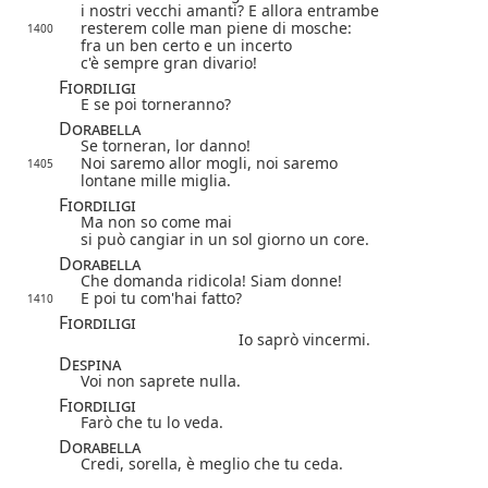
i nostri vecchi amanti? E allora entrambe
resterem colle man piene di mosche:
1400
fra un ben certo e un incerto
c'è sempre gran divario!
Fiordiligi
E se poi torneranno?
Dorabella
Se torneran, lor danno!
Noi saremo allor mogli, noi saremo
1405
lontane mille miglia.
Fiordiligi
Ma non so come mai
si può cangiar in un sol giorno un core.
Dorabella
Che domanda ridicola! Siam donne!
E poi tu com'hai fatto?
1410
Fiordiligi
Io saprò vincermi.
Despina
Voi non saprete nulla.
Fiordiligi
Farò che tu lo veda.
Dorabella
Credi, sorella, è meglio che tu ceda.