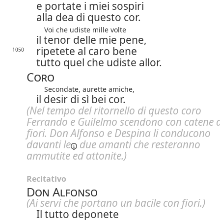
e portate i miei sospiri
alla dea di questo cor.
Voi che udiste mille volte
il tenor delle mie pene,
ripetete al caro bene
1050
tutto quel che udiste allor.
Coro
Secondate, aurette amiche,
il desir di sì bei cor.
(Nel tempo del ritornello di questo coro
Ferrando e Guilelmo scendono con catene d
fiori. Don Alfonso e Despina li conducono
davanti le
due amanti che resteranno
ammutite ed attonite.)
Recitativo
Don Alfonso
(Ai servi che portano un bacile con fiori.)
Il tutto deponete