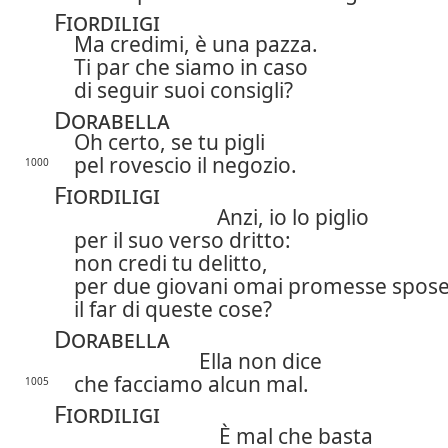
Fiordiligi
Ma credimi, è una pazza.
Ti par che siamo in caso
di seguir suoi consigli?
Dorabella
Oh certo, se tu pigli
pel rovescio il negozio.
1000
Fiordiligi
Anzi, io lo piglio
per il suo verso dritto:
non credi tu delitto,
per due giovani omai promesse spose
il far di queste cose?
Dorabella
Ella non dice
che facciamo alcun mal.
1005
Fiordiligi
È mal che basta