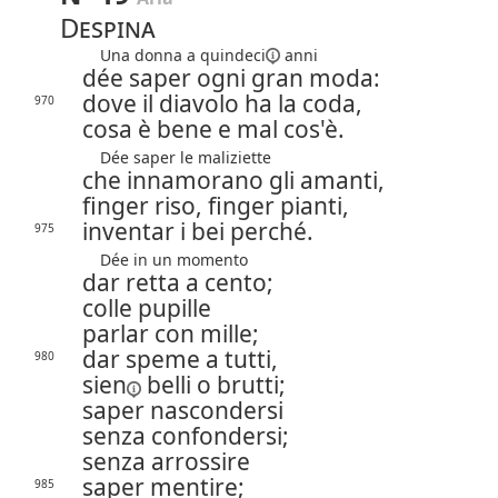
Despina
Una donna a
quindeci
anni
dée saper ogni gran moda:
dove il diavolo ha la coda,
970
cosa è bene e mal cos'è.
Dée saper le maliziette
che innamorano gli amanti,
finger riso, finger pianti,
inventar i bei perché.
975
Dée in un momento
dar retta a cento;
colle pupille
parlar con mille;
dar speme a tutti,
980
sien
belli o brutti;
saper nascondersi
senza confondersi;
senza arrossire
saper mentire;
985