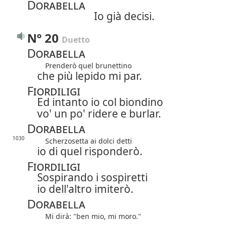
Dorabella
Io già decisi.
N° 20
Duetto
Dorabella
Prenderò quel brunettino
che più lepido mi par.
Fiordiligi
Ed intanto io col biondino
vo' un po' ridere e burlar.
Dorabella
1030
Scherzosetta ai dolci detti
io di quel risponderò.
Fiordiligi
Sospirando i sospiretti
io dell'altro imiterò.
Dorabella
Mi dirà: "ben mio, mi moro."