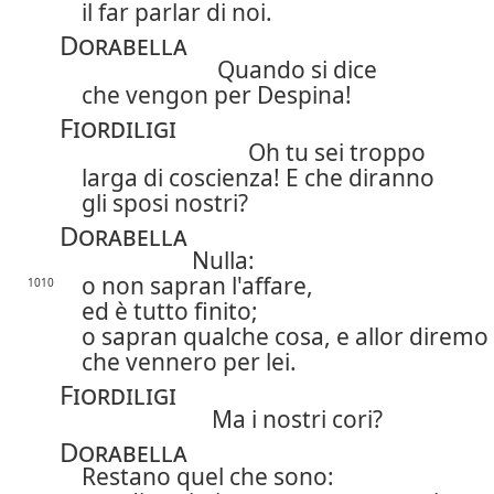
il far parlar di noi.
Dorabella
Quando si dice
che vengon per Despina!
Fiordiligi
Oh tu sei troppo
larga di coscienza! E che diranno
gli sposi nostri?
Dorabella
Nulla:
o non sapran l'affare,
1010
ed è tutto finito;
o sapran qualche cosa, e allor diremo
che vennero per lei.
Fiordiligi
Ma i nostri cori?
Dorabella
Restano quel che sono: