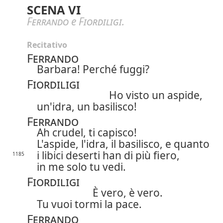
SCENA VI
Ferrando
e
Fiordiligi
.
Recitativo
Ferrando
Barbara! Perché
fuggi?
Fiordiligi
Ho visto un aspide,
un'idra, un basilisco!
Ferrando
Ah crudel, ti capisco!
L'aspide, l'idra, il basilisco, e quanto
i libici deserti han di più fiero,
1185
in me solo tu vedi.
Fiordiligi
È vero, è vero.
Tu vuoi tormi la pace.
Ferrando