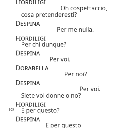
Fiordiligi
Oh cospettaccio,
cosa pretenderesti?
Despina
Per me nulla.
Fiordiligi
Per chi dunque?
Despina
Per voi.
Dorabella
Per noi?
Despina
Per voi.
Siete voi donne o no?
Fiordiligi
E per questo?
905
Despina
E per questo