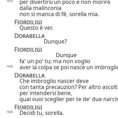
per divertirsi un poco e non morire
1015
dalla malinconia
non si manca di fé, sorella mia.
Fiordiligi
Questo è ver.
Dorabella
Dunque?
Fiordiligi
Dunque
fa' un po' tu; ma non voglio
aver la colpa se poi nasce un imbrogli
1020
Dorabella
Che imbroglio nascer deve
con tanta precauzion? Per altro ascolt
per intendersi bene,
qual vuoi sceglier per te de' due narcis
Fiordiligi
Decidi tu, sorella.
1025