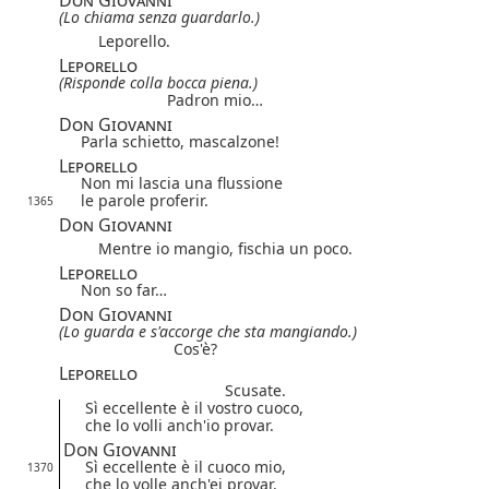
(Lo chiama senza guardarlo.)
Leporello.
Leporello
(Risponde colla bocca piena.)
Padron mio…
Don Giovanni
Parla schietto, mascalzone!
Leporello
Non mi lascia una flussione
le parole proferir.
1365
Don Giovanni
Mentre io mangio, fischia un poco.
Leporello
Non so far…
Don Giovanni
(Lo guarda e s'accorge che sta mangiando.)
Cos'è?
Leporello
Scusate.
Sì eccellente è il vostro cuoco,
che lo volli anch'io provar.
Don Giovanni
Sì eccellente è il cuoco mio,
1370
che lo volle anch'ei provar.