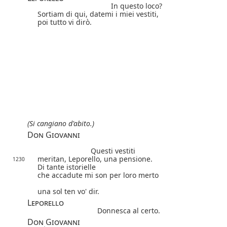
In questo loco?
Sortiam di qui, datemi i miei vestiti,
poi tutto vi dirò.
(Si cangiano d'abito.)
Don Giovanni
Questi vestiti
meritan, Leporello, una pensione.
1230
Di tante istorielle
che accadute mi son per loro merto
una sol ten vo' dir.
Leporello
Donnesca al certo.
Don Giovanni