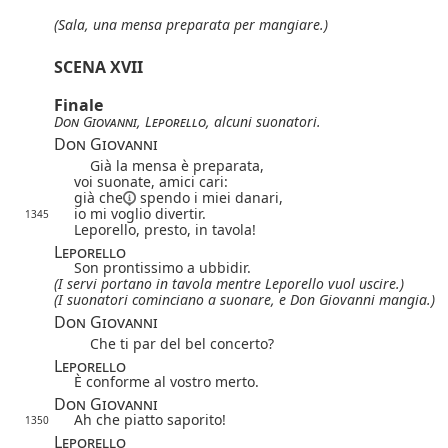
(Sala, una mensa preparata per mangiare.)
SCENA XVII
Finale
Don Giovanni
,
Leporello
, alcuni suonatori.
Don Giovanni
Già la mensa è preparata,
voi suonate, amici cari:
già che
spendo i miei danari,
io mi voglio divertir.
1345
Leporello, presto, in tavola!
Leporello
Son prontissimo a ubbidir.
(I servi portano in tavola mentre Leporello vuol uscire.)
(I suonatori cominciano a suonare, e Don Giovanni mangia.)
Don Giovanni
Che ti par del bel concerto?
Leporello
È conforme al vostro merto.
Don Giovanni
Ah che piatto saporito!
1350
Leporello