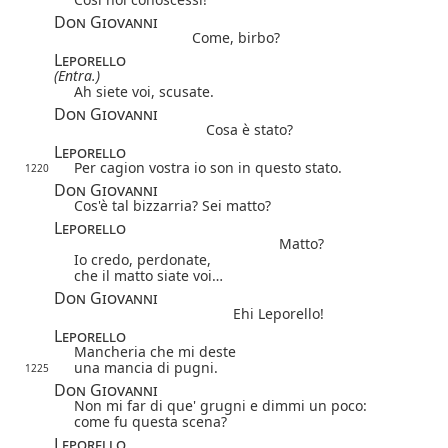
Don Giovanni
Come, birbo?
Leporello
(Entra.)
Ah siete voi, scusate.
Don Giovanni
Cosa è stato?
Leporello
Per cagion vostra io son in questo stato.
1220
Don Giovanni
Cos'è tal bizzarria? Sei matto?
Leporello
Matto?
Io credo, perdonate,
che il matto siate voi…
Don Giovanni
Ehi Leporello!
Leporello
Mancheria che mi deste
una mancia di pugni.
1225
Don Giovanni
Non mi far di que' grugni e dimmi un poco:
come fu questa scena?
Leporello