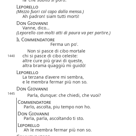
Leporello
(Mezzo fuori col capo dalla mensa.)
Ah padron! siam tutti morti!
Don Giovanni
Vanne, dico…
(Leporello con molti atti di paura va per partire.)
Il Commendatore
Ferma un po'.
Non si pasce di cibo mortale
chi si pasce di cibo celeste:
1440
altre cure più gravi di queste,
altra brama quaggiù mi guidò!
Leporello
La terzana d'avere mi sembra,
e le membra fermar più non so.
Don Giovanni
1445
Parla, dunque: che chiedi, che vuoi?
Commendatore
Parlo, ascolta, piu tempo non ho.
Don Giovanni
Parla, parla, ascoltando ti sto.
Leporello
Ah le membra fermar più non so.