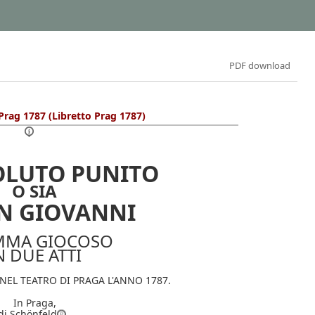
PDF download
 Prag 1787 (Libretto Prag 1787)
SOLUTO PUNITO
O SIA
ON GIOVANNI
MMA GIOCOSO
N DUE ATTI
NEL TEATRO DI PRAGA L'ANNO 1787.
In Praga,
di Schönfeld
.