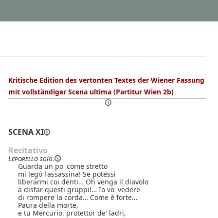
Kritische Edition des vertonten Textes der Wiener Fassung
mit vollständiger Scena ultima (Partitur Wien 2b)
SCENA XI
Recitativo
Leporello
solo.
Guarda un po' come stretto
mi legò l'assassina! Se potessi
liberarmi coi denti… Oh venga il diavolo
a disfar questi gruppi!… Io vo' vedere
di rompere la corda… Come è forte…
Paura della morte,
e tu Mercurio, protettor de' ladri,