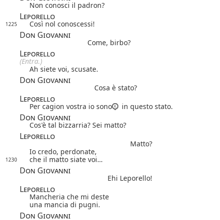
Non conosci il padron?
Leporello
Così nol conoscessi!
1225
Don Giovanni
Come, birbo?
Leporello
(Entra.)
Ah siete voi, scusate.
Don Giovanni
Cosa è stato?
Leporello
Per cagion vostra io sono
in questo stato.
Don Giovanni
Cos'è tal bizzarria? Sei matto?
Leporello
Matto?
Io credo, perdonate,
che il matto siate voi…
1230
Don Giovanni
Ehi Leporello!
Leporello
Mancheria che mi deste
una mancia di pugni.
Don Giovanni