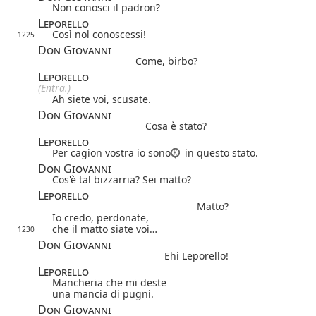
Non conosci il padron?
Leporello
Così nol conoscessi!
1225
Don Giovanni
Come, birbo?
Leporello
(Entra.)
Ah siete voi, scusate.
Don Giovanni
Cosa è stato?
Leporello
Per cagion vostra io sono
in questo stato.
Don Giovanni
Cos'è tal bizzarria? Sei matto?
Leporello
Matto?
Io credo, perdonate,
che il matto siate voi…
1230
Don Giovanni
Ehi Leporello!
Leporello
Mancheria che mi deste
una mancia di pugni.
Don Giovanni