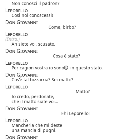
Non conosci il padron?
Leporello
Così nol conoscessi!
Don Giovanni
Come, birbo?
Leporello
(Entra.)
Ah siete voi, scusate.
Don Giovanni
Cosa è stato?
Leporello
Per cagion vostra io sono
in questo stato.
Don Giovanni
Cos'è tal bizzarria? Sei matto?
Leporello
Matto?
Io credo, perdonate,
che il matto siate voi…
Don Giovanni
Ehi Leporello!
Leporello
Mancheria che mi deste
una mancia di pugni.
Don Giovanni