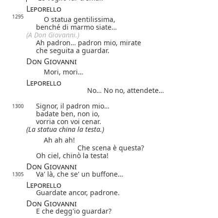
Leporello
1295
O statua gentilissima,
benché di marmo siate…
(A Don Giovanni.)
Ah padron… padron mio, mirate
che seguita a guardar.
Don Giovanni
Mori, mori…
Leporello
No… No no, attendete…
Signor, il padron mio…
1300
badate ben, non io,
vorria con voi cenar.
(La statua china la testa.)
Ah ah ah!
Che scena è questa?
Oh ciel, chinò la testa!
Don Giovanni
Va' là, che se' un buffone…
1305
Leporello
Guardate ancor, padrone.
Don Giovanni
E che degg'io guardar?