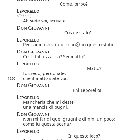
Come, birbo?
Leporello
(Entra.)
Ah siete voi, scusate.
Don Giovanni
Cosa è stato?
Leporello
Per cagion vostra io sono
in questo stato.
Don Giovanni
Cos'è tal bizzarria? Sei matto?
Leporello
Matto?
Io credo, perdonate,
che il matto siate voi…
1230
Don Giovanni
Ehi Leporello!
Leporello
Mancheria che mi deste
una mancia di pugni.
Don Giovanni
Non mi far di quei grugni e dimmi un poco:
come fu questa scena?
Leporello
In questo loco?