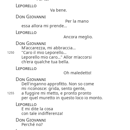
Leporello
Va bene.
Don Giovanni
Per la mano
essa allora mi prende…
Leporello
Ancora meglio.
Don Giovanni
M'accarezza, mi abbraccia…
"Caro il mio Leporello…
1250
Leporello mio caro…" Allor m'accorsi
ch'era qualche tua bella.
Leporello
Oh maledetto!
Don Giovanni
Dell'inganno approfitto. Non so come
mi riconosce: grida, sento gente,
a fuggire mi metto, e pronto pronto
1255
per quel muretto in questo loco io monto.
Leporello
E mi dite la cosa
con tale indifferenza!
Don Giovanni
Perché no?