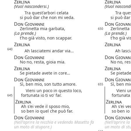
Zerlina
Zerlina
(Vuol nascondersi.)
(Vuol nasconde
Tra quest'arbori celata
Tra quest
si può dar che non mi veda.
si può dar
Don Giovanni
Don Giovan
Zerlinetta mia garbata,
Zerlinetta
650
(La prende.)
(La prende.)
t'ho già visto, non scappar.
t'ho già v
Zerlina
Zerlina
640
Ah lasciatemi andar via…
Ah lascia
Don Giovanni
Don Giovan
No no, resta, gioia mia.
No no, res
Zerlina
Zerlina
Se pietade avete in core…
Se pietade
Don Giovanni
Don Giovan
Sì, ben mio, son tutto amore.
Sì, ben mi
655
Vieni un poco in questo loco,
Vieni un 
fortunata io ti vo' far.
fortunata i
645
Zerlina
Zerlina
Ah s'ei vede il sposo mio,
Ah s'ei ve
so ben io quel che può far.
so ben io 
Don Giovanni
Don Giovan
(Nell'aprire la nicchia e vedendo Masetto fa
(Nell'aprire l
un moto di stupore.)
un moto di st