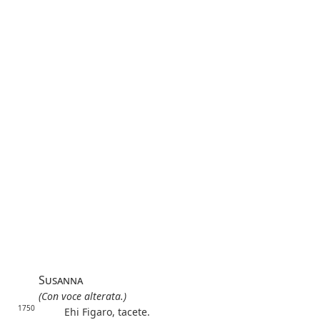
Susanna
(Con voce alterata.)
1750
Ehi Figaro, tacete.