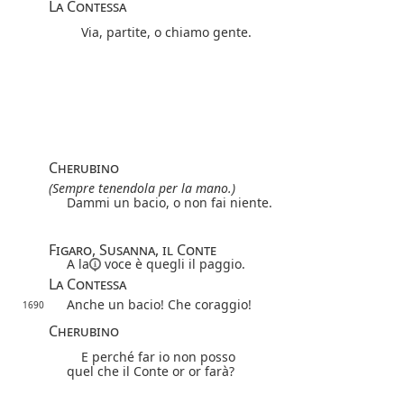
La Contessa
Via, partite, o chiamo gente.
Cherubino
(Sempre tenendola per la mano.)
Dammi un bacio, o non fai niente.
Figaro, Susanna, il Conte
A la
voce è quegli il paggio.
La Contessa
Anche un bacio! Che coraggio!
1690
Cherubino
E perché far io non posso
quel che il Conte or or farà?