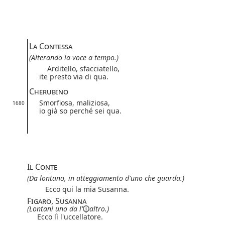
La Contessa
(Alterando la voce a tempo.)
Arditello, sfacciatello,
ite presto via di qua.
Cherubino
Smorfiosa, maliziosa,
1680
io già so perché sei qua.
Il Conte
(Da lontano, in atteggiamento d'uno che guarda.)
Ecco qui la mia Susanna.
Figaro, Susanna
(Lontani uno
da l'
altro.)
Ecco lì l'uccellatore.