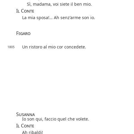
Sì, madama, voi siete il ben mio.
Il Conte
La mia sposa!… Ah senz'arme son io.
Figaro
Un ristoro al mio cor concedete.
1805
Susanna
Io son qui, faccio quel che volete.
Il Conte
Ah ribaldi!