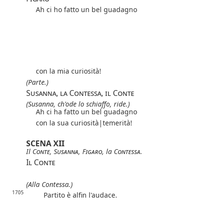
Ah ci ho fatto un bel guadagno
con la mia curiosità!
(Parte.)
Susanna, la Contessa, il Conte
(Susanna, ch'ode lo schiaffo, ride.)
Ah ci ha fatto un bel guadagno
con la sua
curiosità|
temerità
!
SCENA XII
Il
Conte
,
Susanna
,
Figaro
, la
Contessa
.
Il Conte
(Alla Contessa.)
1705
Partito è alfin l'audace.