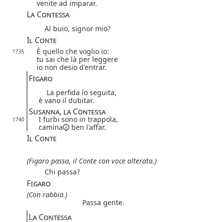
venite ad imparar.
La Contessa
Al buio, signor mio?
Il Conte
È quello che voglio io:
1735
tu sai che là per leggere
io non desio d'entrar.
Figaro
La perfida lo seguita,
è vano il dubitar.
Susanna, la Contessa
I furbi sono in trappola,
1740
camina
ben l'affar.
Il Conte
(Figaro passa, il Conte con voce alterata.)
Chi passa?
Figaro
(Con rabbia.)
Passa gente.
La Contessa