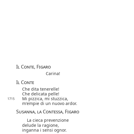
Il Conte, Figaro
Carina!
Il Conte
Che dita tenerelle!
Che delicata pelle!
Mi pizzica, mi stuzzica,
1715
m'empie di un nuovo ardor.
Susanna, la Contessa, Figaro
La cieca prevenzione
delude la ragione,
inganna i sensi ognor.