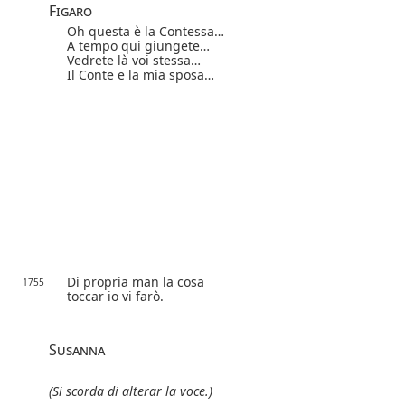
Figaro
Oh questa è la Contessa…
A tempo qui giungete…
Vedrete là voi stessa…
Il Conte e la mia sposa…
Di propria man la cosa
1755
toccar io vi farò.
Susanna
(Si scorda di alterar la voce.)