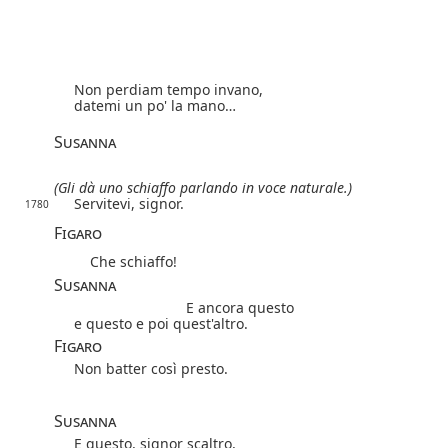
Non perdiam tempo invano,
datemi un po' la mano…
Susanna
(Gli dà uno schiaffo parlando in voce naturale.)
Servitevi, signor.
1780
Figaro
Che schiaffo!
Susanna
E ancora questo
e questo e poi quest'altro.
Figaro
Non batter così presto.
Susanna
E questo, signor scaltro,