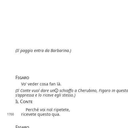
(Il paggio entra da Barbarina.)
Figaro
Vo' veder cosa fan là.
(Il Conte vuol dare
un
schiaffo a Cherubino,
Figaro in quest
s'appressa e lo riceve egli stesso.)
Il Conte
Perché voi nol ripetete,
ricevete questo qua.
1700
Figaro