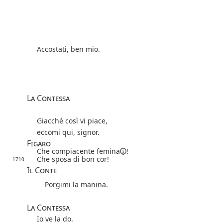
Accostati, ben mio.
La Contessa
Giacché così vi piace,
eccomi qui, signor.
Figaro
Che compiacente
femina
!
Che sposa di bon cor!
1710
Il Conte
Porgimi la manina.
La Contessa
Io ve la do.