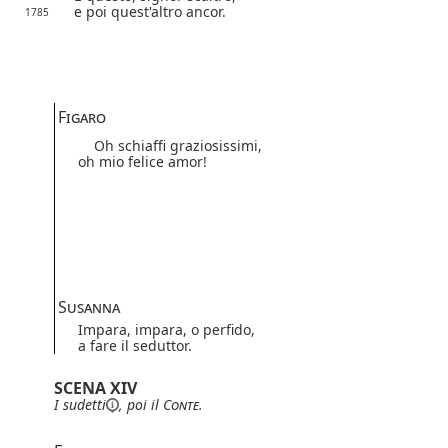
e poi quest'altro ancor.
1785
Figaro
Oh schiaffi graziosissimi,
oh mio felice amor!
Susanna
Impara, impara, o perfido,
a fare il seduttor.
SCENA XIV
I
sudetti
, poi il
Conte
.