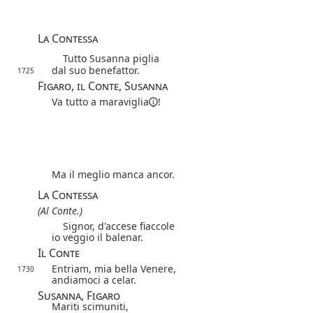
La Contessa
Tutto Susanna piglia
dal suo benefattor.
1725
Figaro, il Conte, Susanna
Va tutto a
maraviglia
!
Ma il meglio manca ancor.
La Contessa
(Al Conte.)
Signor, d'accese fiaccole
io veggio il balenar.
Il Conte
Entriam, mia bella Venere,
1730
andiamoci a celar.
Susanna, Figaro
Mariti scimuniti,