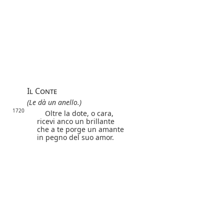
Il Conte
(Le dà un anello.)
1720
Oltre la dote, o cara,
ricevi anco un brillante
che a te porge un amante
in pegno del suo amor.