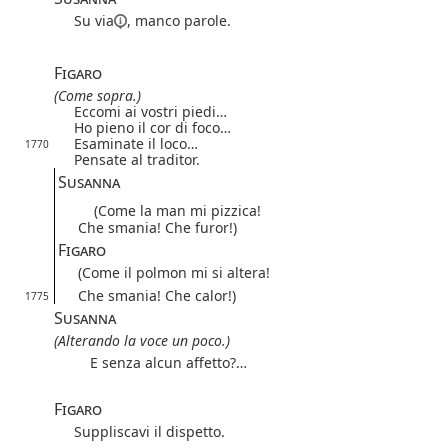
Su via
, manco parole.
Figaro
(Come sopra.)
Eccomi ai vostri piedi…
Ho pieno il cor di foco…
Esaminate il loco…
1770
Pensate al traditor.
Susanna
(Come la man mi pizzica!
Che smania! Che furor!)
Figaro
(Come il polmon mi si altera!
Che smania! Che calor!)
1775
Susanna
(Alterando la voce un poco.)
E senza alcun affetto?…
Figaro
Suppliscavi il dispetto.