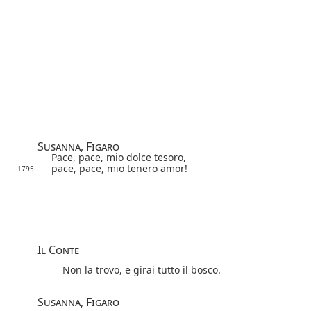
Susanna, Figaro
Pace, pace, mio dolce tesoro,
pace, pace, mio tenero amor!
1795
Il Conte
Non la trovo, e girai tutto il bosco.
Susanna, Figaro