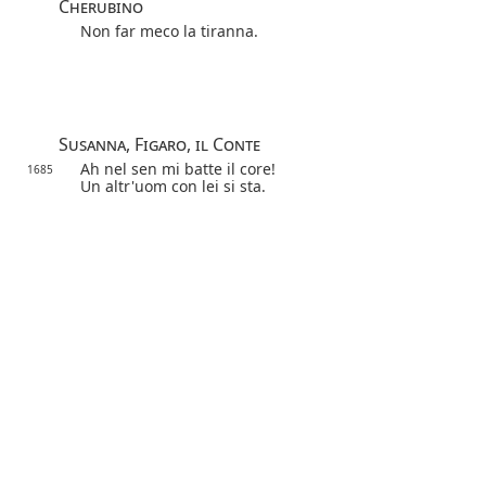
Cherubino
Non far meco la tiranna.
Susanna, Figaro, il Conte
Ah nel sen mi batte il core!
1685
Un altr'uom con lei si sta.