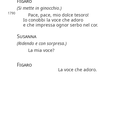
Figaro
(Si mette in ginocchio.)
1790
Pace, pace, mio dolce tesoro!
Io conobbi la voce che adoro
e che impressa ognor serbo nel cor.
Susanna
(Ridendo e con sorpresa.)
La mia voce?
Figaro
La voce che adoro.