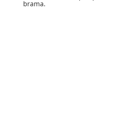
brama.