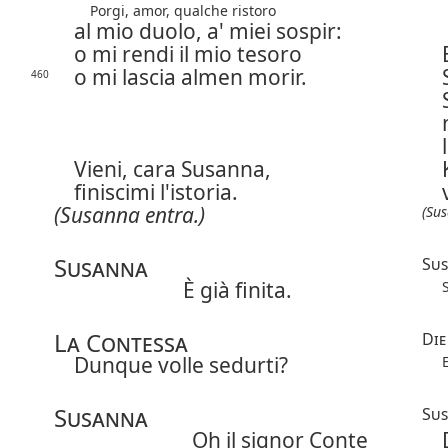
Porgi, amor, qualche ristoro
al mio duolo, a' miei sospir:
o mi rendi il mio tesoro
o mi lascia almen morir.
460
Vieni, cara Susanna,
finiscimi l'istoria.
(Susanna entra.)
(Sus
Susanna
Su
È già finita.
La Contessa
Die
Dunque volle sedurti?
Susanna
Su
Oh il signor Conte