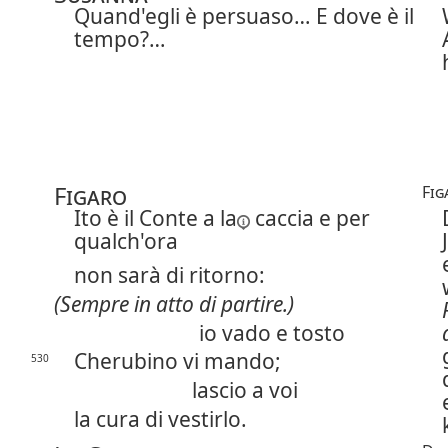
Quand'egli è persuaso… E dove è il
tempo?…
Figaro
Fig
Ito è il Conte
a la
caccia e per
qualch'ora
non sarà di ritorno:
(Sempre in atto di partire.)
io vado e tosto
Cherubino vi mando;
530
lascio a voi
la cura di vestirlo.