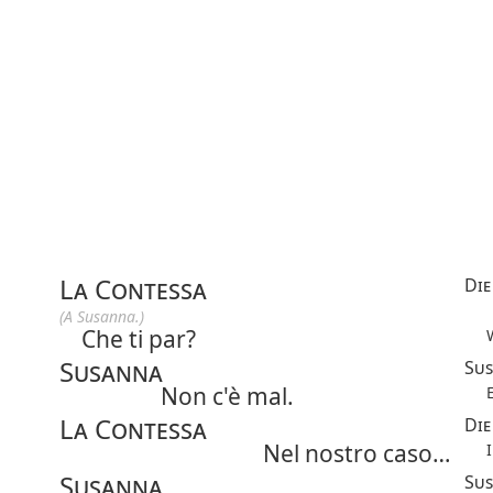
La Contessa
Die
(A Susanna.)
Che ti par?
Susanna
Su
Non c'è mal.
La Contessa
Die
Nel nostro caso…
Susanna
Su