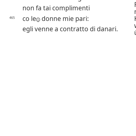
non fa tai complimenti
co le
donne mie pari:
465
egli venne a contratto di danari.