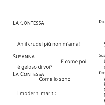
La Contessa
Die
Ah il crudel più non m'ama!
Susanna
Su
E come poi
è geloso di voi?
La Contessa
Die
Come lo sono
i moderni mariti: