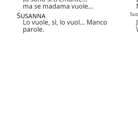
ma se madama vuole…
Susanna
Su
Lo vuole, sì, lo vuol… Manco
parole.