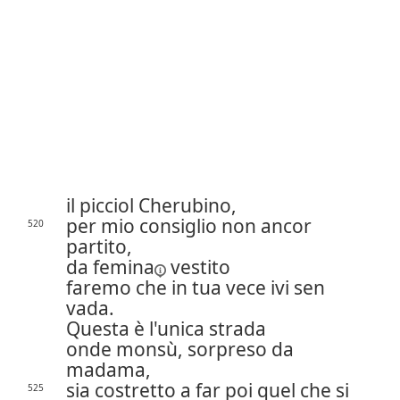
il picciol Cherubino,
per mio consiglio non ancor
520
partito,
da
femina
vestito
faremo che in tua vece ivi sen
vada.
Questa è l'unica strada
onde monsù, sorpreso da
madama,
sia costretto a far poi quel che si
525