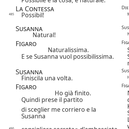
La Contessa
Die
Possibil!
485
Susanna
Su
Natural!
Figaro
Fig
Naturalissima.
E se Susanna vuol possibilissima.
Susanna
Su
Finiscila una volta.
Figaro
Fig
Ho già finito.
Quindi prese il partito
di sceglier me corriero e la
Susanna
490