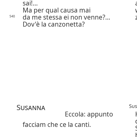
sai!…
Ma per qual causa mai
da me stessa ei non venne?…
540
Dov'è la canzonetta?
Susanna
Su
Eccola: appunto
facciam che ce la canti.