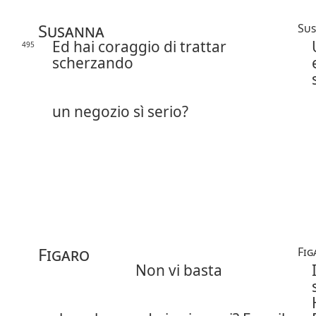
Susanna
Su
Ed hai coraggio di trattar
495
scherzando
un negozio sì serio?
Figaro
Fig
Non vi basta