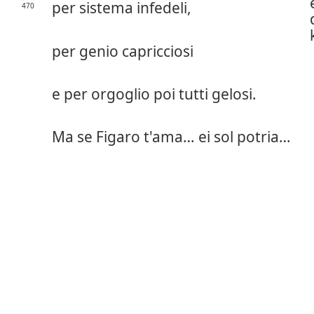
per sistema infedeli,
470
per genio capricciosi
e per orgoglio poi tutti gelosi.
Ma se Figaro t'ama… ei sol potria…