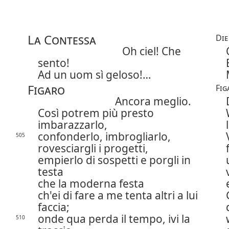
La Contessa
Die
Oh ciel! Che
sento!
Ad un uom sì geloso!…
Figaro
Fig
Ancora meglio.
Così potrem più presto
imbarazzarlo,
confonderlo, imbrogliarlo,
505
rovesciargli i progetti,
empierlo di sospetti e porgli in
testa
che la moderna festa
ch'ei di fare a me tenta altri a lui
faccia;
onde qua perda il tempo, ivi la
510