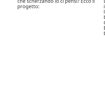
che scherzando io ci pensi? Ecco il
progetto: