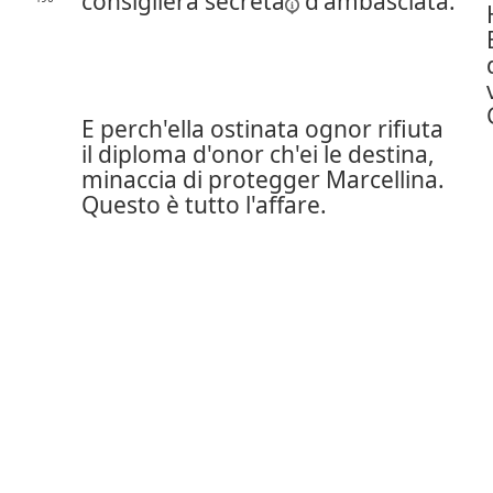
consigliera
secreta
d'ambasciata.
E perch'ella ostinata ognor rifiuta
il diploma d'onor ch'ei le destina,
minaccia di protegger Marcellina.
Questo è tutto l'affare.