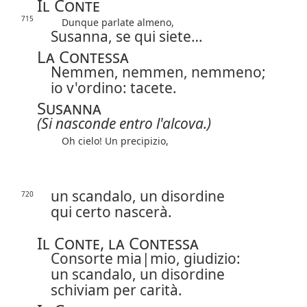
Il Conte
715
Dunque parlate almeno,
Susanna, se qui siete…
La Contessa
Nemmen, nemmen, nemmeno;
io v'ordino: tacete.
Susanna
(Si nasconde entro l'alcova.)
Oh cielo! Un precipizio,
un scandalo, un disordine
720
qui certo nascerà.
Il Conte, la Contessa
Consorte
mia|
mio
, giudizio:
un scandalo, un disordine
schiviam per carità.