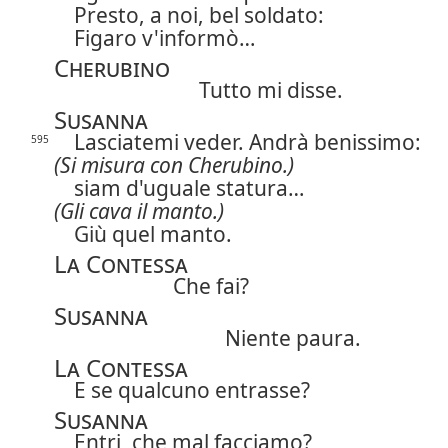
Presto, a noi, bel soldato:
Figaro v'informò…
Cherubino
Tutto mi disse.
Susanna
Lasciatemi veder. Andrà benissimo:
595
(Si misura con Cherubino.)
siam d'uguale statura…
(Gli cava il manto.)
Giù quel manto.
La Contessa
Che fai?
Susanna
Niente paura.
La Contessa
E se qualcuno entrasse?
Susanna
Entri, che mal facciamo?