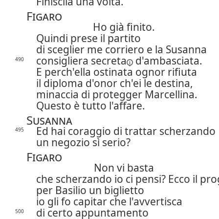
Finiscila una volta.
Figaro
Ho già finito.
Quindi prese il partito
di sceglier me corriero e la Susanna
consigliera
secreta
d'ambasciata.
490
E perch'ella ostinata ognor rifiuta
il diploma d'onor ch'ei le destina,
minaccia di protegger Marcellina.
Questo è tutto l'affare.
Susanna
Ed hai coraggio di trattar scherzando
495
un negozio sì serio?
Figaro
Non vi basta
che scherzando io ci pensi? Ecco il pro
per Basilio un biglietto
io gli fo capitar che l'avvertisca
di certo appuntamento
500