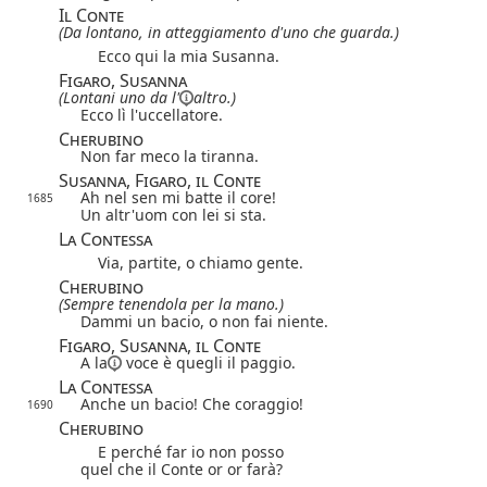
Il Conte
(Da lontano, in atteggiamento d'uno che guarda.)
Ecco qui la mia Susanna.
Figaro, Susanna
(Lontani uno
da l'
altro.)
Ecco lì l'uccellatore.
Cherubino
Non far meco la tiranna.
Susanna, Figaro, il Conte
Ah nel sen mi batte il core!
1685
Un altr'uom con lei si sta.
La Contessa
Via, partite, o chiamo gente.
Cherubino
(Sempre tenendola per la mano.)
Dammi un bacio, o non fai niente.
Figaro, Susanna, il Conte
A la
voce è quegli il paggio.
La Contessa
Anche un bacio! Che coraggio!
1690
Cherubino
E perché far io non posso
quel che il Conte or or farà?