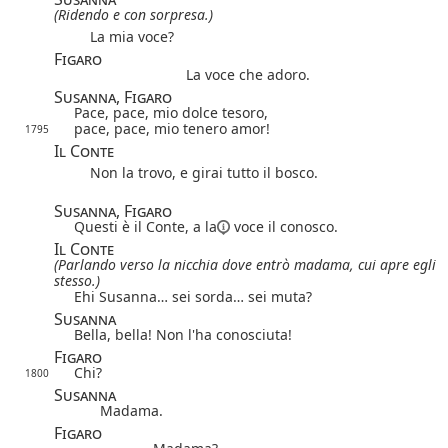
(Ridendo e con sorpresa.)
La mia voce?
Figaro
La voce che adoro.
Susanna, Figaro
Pace, pace, mio dolce tesoro,
pace, pace, mio tenero amor!
1795
Il Conte
Non la trovo, e girai tutto il bosco.
Susanna, Figaro
Questi è il Conte,
a la
voce il conosco.
Il Conte
(Parlando verso la nicchia dove entrò madama, cui apre egli
stesso.)
Ehi Susanna… sei sorda… sei muta?
Susanna
Bella, bella! Non l'ha conosciuta!
Figaro
Chi?
1800
Susanna
Madama.
Figaro