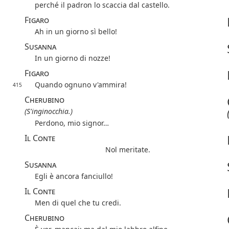
perché il padron lo scaccia dal castello.
Figaro
Ah in un giorno sì bello!
Susanna
In un giorno di nozze!
Figaro
Quando ognuno v'ammira!
415
Cherubino
(S'inginocchia.)
Perdono, mio signor…
Il Conte
Nol meritate.
Susanna
Egli è ancora fanciullo!
Il Conte
Men di quel che tu credi.
Cherubino