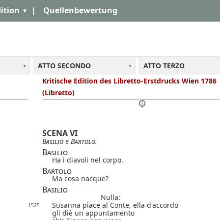
ition
|
Quellenbewertung
ATTO SECONDO
ATTO TERZO
Kritische Edition des Libretto-Erstdrucks Wien 1786
(Libretto)
SCENA VI
Basilio
e
Bartolo
.
Basilio
Ha i diavoli nel corpo.
Bartolo
Ma cosa nacque?
Basilio
Nulla:
Susanna piace al Conte, ella d'accordo
1525
gli diè un appuntamento