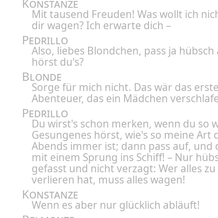
Konstanze
Mit tausend Freuden! Was wollt ich nic
dir wagen? Ich erwarte dich –
Pedrillo
Also, liebes Blondchen, pass ja hübsch 
hörst du's?
Blonde
Sorge für mich nicht. Das wär das erst
Abenteuer, das ein Mädchen verschlafe
Pedrillo
Du wirst's schon merken, wenn du so 
Gesungenes hörst, wie's so meine Art 
Abends immer ist; dann pass auf, und
mit einem Sprung ins Schiff! – Nur hü
gefasst und nicht verzagt: Wer alles zu
verlieren hat, muss alles wagen!
Konstanze
Wenn es aber nur glücklich abläuft!