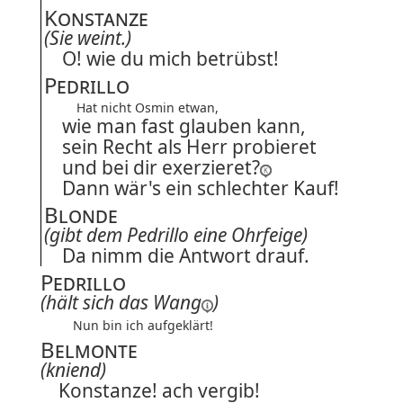
Konstanze
(Sie weint.)
O! wie du mich betrübst!
Pedrillo
Hat nicht Osmin etwan,
wie man fast glauben kann,
sein Recht als Herr probieret
und bei dir exerzieret?
Dann wär's ein schlechter Kauf!
Blonde
(gibt dem Pedrillo eine Ohrfeige)
Da nimm die Antwort drauf.
Pedrillo
(hält sich
das Wang
)
Nun bin ich aufgeklärt!
Belmonte
(kniend)
Konstanze! ach vergib!