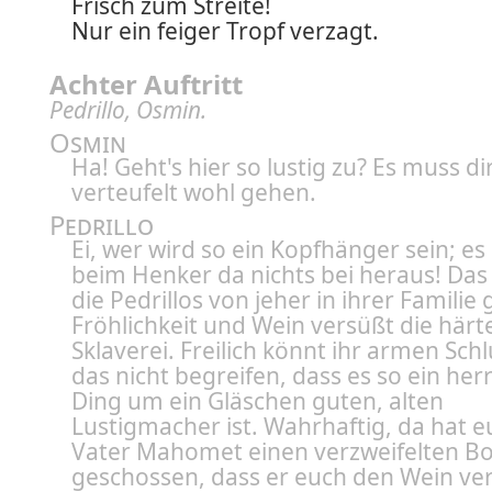
Frisch zum Streite!
Nur ein feiger Tropf verzagt.
Achter Auftritt
Pedrillo, Osmin.
Osmin
Ha! Geht's hier so lustig zu? Es muss di
verteufelt wohl gehen.
Pedrillo
Ei, wer wird so ein Kopfhänger sein; 
beim Henker da nichts bei heraus! Da
die Pedrillos von jeher in ihrer Familie
Fröhlichkeit und Wein versüßt die härt
Sklaverei. Freilich könnt ihr armen Sch
das nicht begreifen, dass es so ein herr
Ding um ein Gläschen guten, alten
Lustigmacher ist. Wahrhaftig, da hat e
Vater Mahomet einen verzweifelten B
geschossen, dass er euch den Wein ve