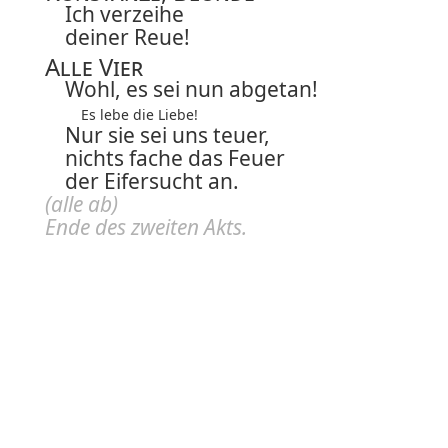
Ich verzeihe
deiner Reue!
Alle Vier
Wohl, es sei nun abgetan!
Es lebe die Liebe!
Nur sie sei uns teuer,
nichts fache das Feuer
der Eifersucht an.
(alle ab)
Ende des zweiten
Akts
.