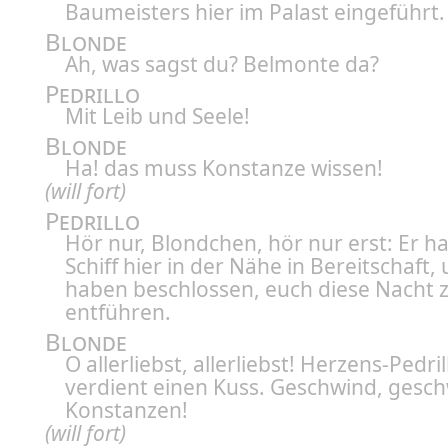
Baumeisters hier im Palast eingeführt.
Blonde
Ah, was sagst du? Belmonte da?
Pedrillo
Mit Leib und Seele!
Blonde
Ha! das muss Konstanze wissen!
(will fort)
Pedrillo
Hör nur, Blondchen, hör nur erst: Er ha
Schiff hier in der Nähe in Bereitschaft,
haben beschlossen, euch diese Nacht 
entführen.
Blonde
O allerliebst, allerliebst! Herzens-Pedril
verdient einen Kuss. Geschwind, gesc
Konstanzen!
(will fort)