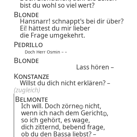
bist du wohl so viel wert?
Blonde
Hansnarr! schnappt's bei dir über?
Ei! hättest du mir lieber
die Frage umgekehrt.
Pedrillo
Doch Herr Osmin – –
Blonde
Lass hören –
Konstanze
Willst du dich nicht erklären? –
(zugleich)
Belmonte
Ich will. Doch
zörne
nicht,
wenn ich nach dem
Gericht
,
so ich gehört, es wage,
dich zitternd, bebend frage,
ob du den Bassa liebst? –