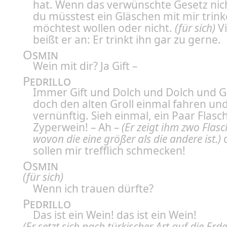
hat. Wenn das verwünschte Gesetz nic
du müsstest ein Gläschen mit mir trink
möchtest wollen oder nicht.
(für sich)
Vi
beißt er an: Er trinkt ihn gar zu gerne.
Osmin
Wein mit dir? Ja Gift –
Pedrillo
Immer Gift und Dolch und Dolch und Gi
doch den alten Groll einmal fahren und
vernünftig. Sieh einmal, ein Paar Flasc
Zyperwein! – Ah –
(Er zeigt ihm zwo Flasc
wovon die eine größer als die andere ist.)
d
sollen mir trefflich schmecken!
Osmin
(für sich)
Wenn ich trauen dürfte?
Pedrillo
Das ist ein Wein! das ist ein Wein!
(Er setzt sich nach türkischer Art auf die Erd