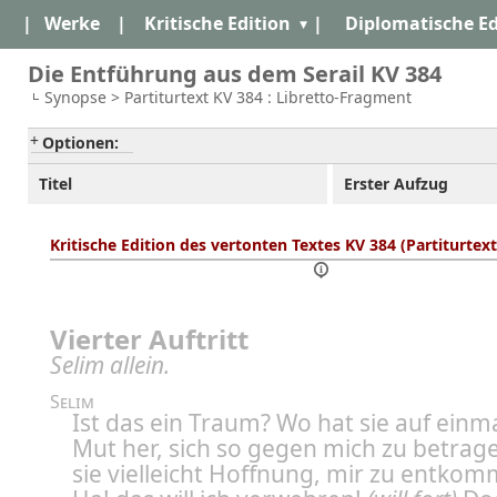
|
Werke
|
Kritische Edition
|
Diplomatische Ed
Die Entführung aus dem Serail KV 384
Synopse > Partiturtext KV 384 : Libretto-Fragment
Optionen:
Titel
Erster Aufzug
Kritische Edition des vertonten Textes KV 384 (Partiturtex
Vierter Auftritt
Selim allein.
Selim
Ist das ein Traum? Wo hat sie auf einm
Mut her, sich so gegen mich zu betrag
sie vielleicht Hoffnung, mir zu entko