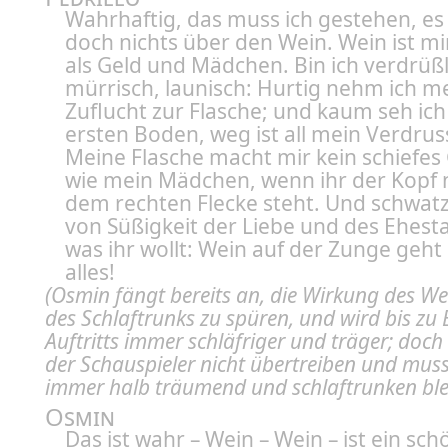
Wahrhaftig, das muss ich gestehen, es
doch nichts über den Wein. Wein ist mir
als Geld und Mädchen. Bin ich
verdrüßl
mürrisch, launisch: Hurtig nehm ich m
Zuflucht zur Flasche; und kaum seh ic
ersten Boden, weg ist all mein Verdruss
Meine Flasche macht mir kein schiefes
wie mein Mädchen, wenn ihr der Kopf n
dem rechten Flecke steht. Und schwatz
von Süßigkeit der Liebe und des Ehest
was ihr wollt: Wein auf der Zunge geht
alles!
(Osmin fängt bereits an, die Wirkung des W
des Schlaftrunks zu spüren, und wird bis zu
Auftritts immer schläfriger und träger; doch 
der Schauspieler nicht übertreiben und mus
immer halb träumend und schlaftrunken ble
Osmin
Das ist wahr – Wein – Wein – ist ein sc