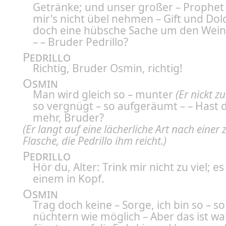
Getränke; und unser großer – Prophe
mir's nicht übel nehmen – Gift und Dolc
doch eine hübsche Sache um den Wein!
– – Bruder Pedrillo?
Pedrillo
Richtig, Bruder Osmin, richtig!
Osmin
Man wird gleich so – munter
(Er nickt z
so vergnügt – so aufgeräumt – – Hast d
mehr, Bruder?
(Er langt auf eine lächerliche Art nach einer
Flasche, die Pedrillo ihm reicht.)
Pedrillo
Hör du, Alter: Trink mir nicht zu viel; 
einem in Kopf.
Osmin
Trag doch keine – Sorge, ich bin so – so
nüchtern wie möglich – Aber das ist wa