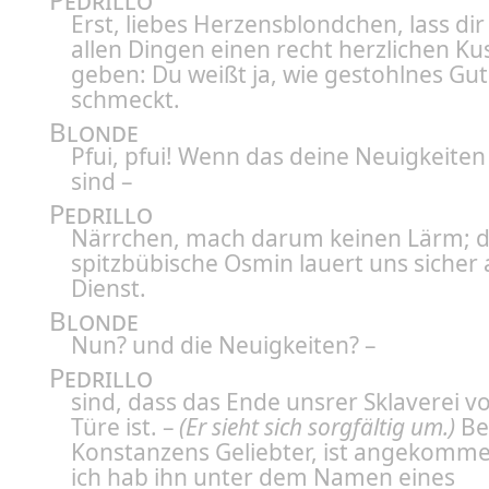
Erst, liebes Herzensblondchen, lass dir
allen Dingen einen recht herzlichen Ku
geben: Du weißt ja, wie gestohlnes Gut
schmeckt.
Blonde
Pfui, pfui! Wenn das deine Neuigkeiten 
sind –
Pedrillo
Närrchen, mach darum keinen Lärm; d
spitzbübische Osmin lauert uns sicher 
Dienst.
Blonde
Nun? und die Neuigkeiten? –
Pedrillo
sind, dass das Ende unsrer Sklaverei v
Türe ist. –
(Er sieht sich sorgfältig um.)
Be
Konstanzens Geliebter, ist angekomm
ich hab ihn unter dem Namen eines