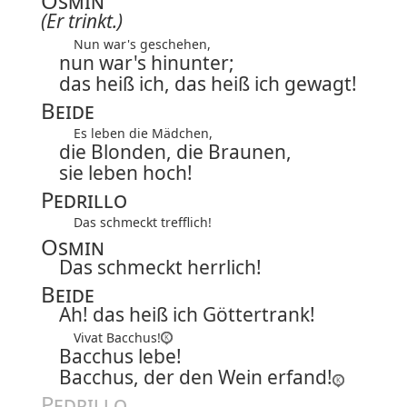
Osmin
(Er trinkt.)
Nun war's geschehen,
nun war's hinunter;
das heiß ich, das heiß ich gewagt!
Beide
Es leben die Mädchen,
die Blonden, die Braunen,
sie leben hoch!
Pedrillo
Das schmeckt trefflich!
Osmin
Das schmeckt herrlich!
Beide
Ah! das heiß ich Göttertrank!
Vivat Bacchus!
Bacchus lebe!
Bacchus, der den Wein erfand!
Pedrillo