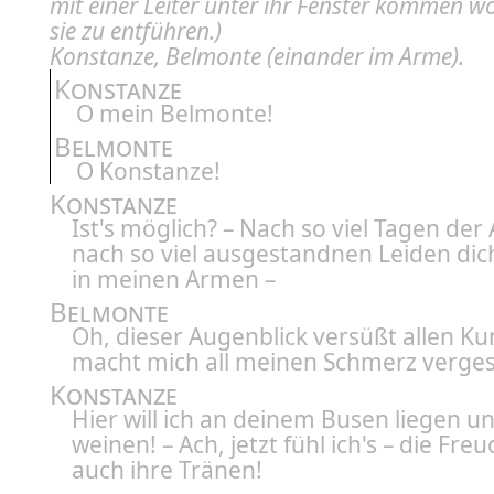
mit einer Leiter unter ihr Fenster kommen wo
sie zu entführen.)
Konstanze, Belmonte
(einander im Arme).
Konstanze
O mein Belmonte!
Belmonte
O Konstanze!
Konstanze
Ist's möglich? – Nach so viel Tagen der
nach so viel ausgestandnen Leiden dic
in meinen Armen –
Belmonte
Oh, dieser Augenblick versüßt allen K
macht mich all meinen Schmerz verges
Konstanze
Hier will ich an deinem Busen liegen u
weinen! – Ach, jetzt fühl ich's – die Fre
auch ihre Tränen!