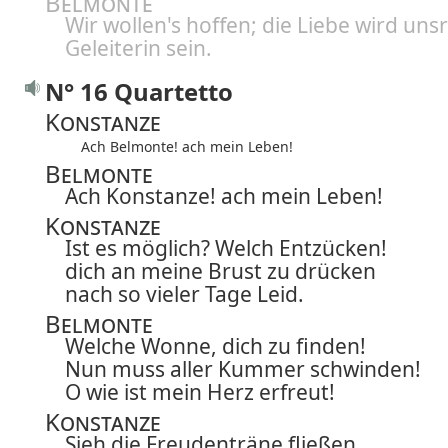
Belmonte
Wir wollen's hoffen; die Liebe wird uns
Geleiterin sein.
N° 16 Quartetto
Konstanze
Ach Belmonte! ach mein Leben!
Belmonte
Ach Konstanze! ach mein Leben!
Konstanze
Ist es möglich? Welch Entzücken!
dich an meine Brust zu drücken
nach so vieler Tage Leid.
Belmonte
Welche Wonne, dich zu finden!
Nun muss aller Kummer schwinden!
O wie ist mein Herz erfreut!
Konstanze
Sieh die Freudenträne fließen.