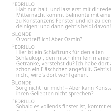
Pedrillo
Halt nur, halt, und lass erst mit dir re
Mitternacht kommt Belmonte mit einer
zu Konstanzens Fenster und ich zu de
deinigen; und dann geht's heidi davon!
Blonde
O vortrefflich! Aber Osmin?
Pedrillo
Hier ist ein Schlaftrunk für den alten
Schlaukopf, den misch ihm fein manierl
Getränke, verstehst du? Ich habe dort
schon ein Fläschchen angefüllt. Geht's 
nicht, wird's dort wohl gehen.
Blonde
Sorg nicht für mich! – Aber kann Konst
ihren Geliebten nicht sprechen?
Pedrillo
Sobald es vollends finster ist, kommt er