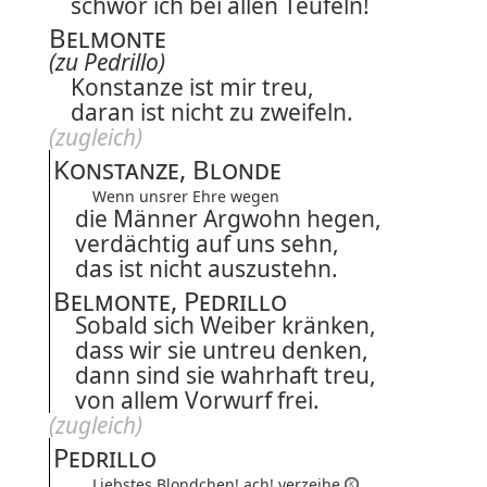
schwör ich bei allen Teufeln!
Belmonte
(zu Pedrillo)
Konstanze ist mir treu,
daran ist nicht zu zweifeln.
(zugleich)
Konstanze, Blonde
Wenn unsrer Ehre wegen
die Männer Argwohn hegen,
verdächtig auf uns sehn,
das ist nicht auszustehn.
Belmonte, Pedrillo
Sobald sich Weiber kränken,
dass wir sie untreu denken,
dann sind sie wahrhaft treu,
von allem Vorwurf frei.
(zugleich)
Pedrillo
Liebstes Blondchen! ach! verzeihe,