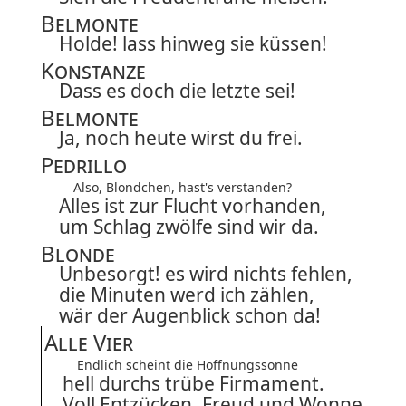
Belmonte
Holde! lass hinweg sie küssen!
Konstanze
Dass es doch die letzte sei!
Belmonte
Ja, noch heute wirst du frei.
Pedrillo
Also, Blondchen, hast's verstanden?
Alles ist zur Flucht vorhanden,
um Schlag zwölfe sind wir da.
Blonde
Unbesorgt! es wird nichts fehlen,
die Minuten werd ich zählen,
wär der Augenblick schon da!
Alle Vier
Endlich scheint die Hoffnungssonne
hell durchs trübe Firmament.
Voll Entzücken, Freud und Wonne