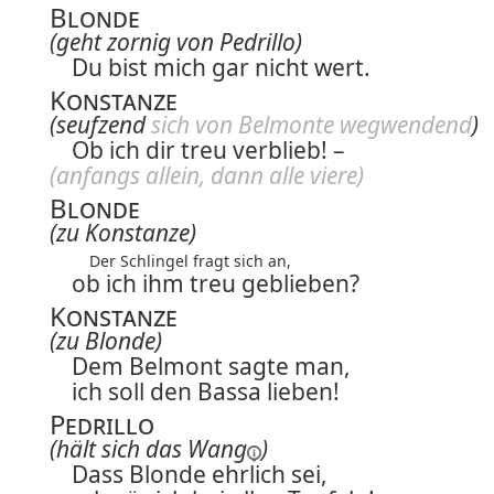
Blonde
(geht zornig von Pedrillo)
Du bist mich gar nicht wert.
Konstanze
(seufzend
sich von Belmonte wegwendend
)
Ob ich dir treu verblieb! –
(anfangs allein, dann alle viere)
Blonde
(zu Konstanze)
Der Schlingel fragt sich an,
ob ich ihm treu geblieben?
Konstanze
(zu Blonde)
Dem Belmont sagte man,
ich soll den Bassa lieben!
Pedrillo
(hält sich
das Wang
)
Dass Blonde ehrlich sei,