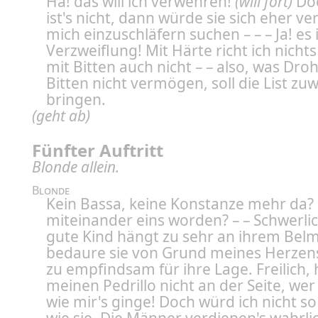
Ha! das will ich verwehren!
(will fort)
Doc
ist's nicht, dann würde sie sich eher ver
mich einzuschläfern suchen – – – Ja! es 
Verzweiflung! Mit Härte richt ich nichts
mit Bitten auch nicht – – also, was Dr
Bitten nicht vermögen, soll die List zu
bringen.
(geht ab)
Fünfter Auftritt
Blonde allein.
Blonde
Kein Bassa, keine Konstanze mehr da? 
miteinander eins worden? – – Schwerlic
gute Kind hängt zu sehr an ihrem Belm
bedaure sie von Grund meines Herzens.
zu empfindsam für ihre Lage. Freilich, 
meinen Pedrillo nicht an der Seite, wer
wie mir's ginge! Doch würd ich nicht so