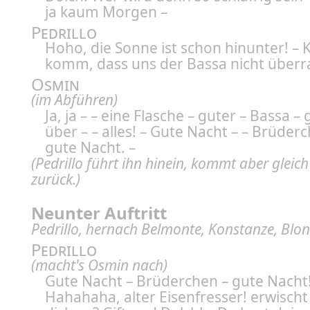
ja kaum Morgen –
Pedrillo
Hoho, die Sonne ist schon hinunter! –
komm, dass uns der Bassa nicht überr
Osmin
(im Abführen)
Ja, ja – – eine Flasche – guter – Bassa –
über – – alles! – Gute Nacht – – Brüder
gute Nacht. –
(Pedrillo führt ihn hinein, kommt aber gleic
zurück.)
Neunter Auftritt
Pedrillo, hernach Belmonte, Konstanze, Blon
Pedrillo
(macht's Osmin nach)
Gute Nacht – Brüderchen – gute Nacht
Hahahaha, alter Eisenfresser! erwisch