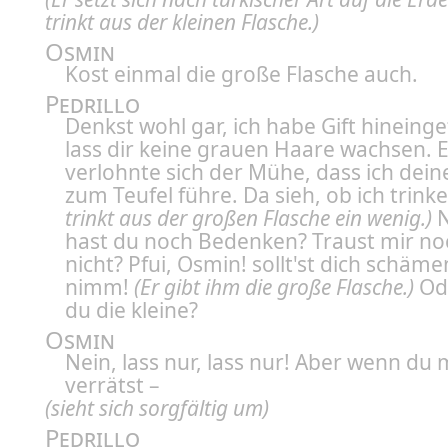
trinkt aus der kleinen Flasche.)
Osmin
Kost einmal die große Flasche auch.
Pedrillo
Denkst wohl gar, ich habe Gift hineing
lass dir keine grauen Haare wachsen. 
verlohnte sich der Mühe, dass ich dei
zum Teufel führe. Da sieh, ob ich trink
trinkt aus der großen Flasche ein wenig.)
N
hast du noch Bedenken? Traust mir no
nicht? Pfui, Osmin! sollt'st dich schäme
nimm!
(Er gibt ihm die große Flasche.)
Ode
du die kleine?
Osmin
Nein, lass nur, lass nur! Aber wenn du 
verrätst –
(sieht sich sorgfältig um)
Pedrillo