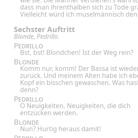
wie sie. Die Männer verdienen's wahrlic
dass man ihrenthalben sich zu Tode gr
Vielleicht würd ich muselmännisch den
Sechster Auftritt
Blonde, Pedrillo.
Pedrillo
Bst, bst! Blondchen! Ist der Weg rein?
Blonde
Komm nur, komm! Der Bassa ist wiede
zurück. Und meinem Alten habe ich e
Kopf ein bisschen gewaschen. Was has
denn?
Pedrillo
O Neuigkeiten, Neuigkeiten, die dich
entzücken werden.
Blonde
Nun? Hurtig heraus damit!
Pedrillo