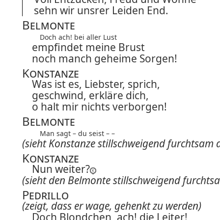
sehn wir unsrer Leiden End.
Belmonte
Doch ach! bei aller Lust
empfindet meine Brust
noch manch geheime Sorgen!
Konstanze
Was ist es, Liebster, sprich,
geschwind, erkläre dich,
o halt mir nichts verborgen!
Belmonte
Man sagt – du seist – –
(sieht Konstanze stillschweigend furchtsam 
Konstanze
Nun weiter?
(sieht den Belmonte stillschweigend furchts
Pedrillo
(zeigt, dass er wage, gehenkt zu werden)
Doch Blondchen, ach! die Leiter!