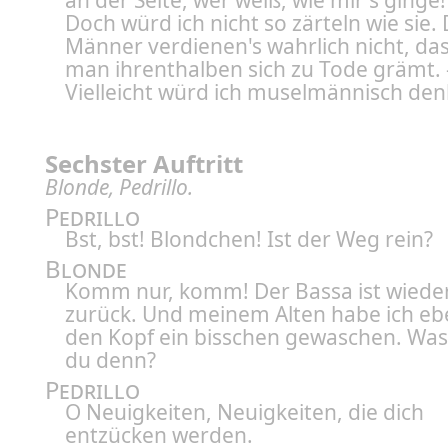
an der Seite, wer weiß, wie mir's ginge!
Doch würd ich nicht so zärteln wie sie. 
Männer verdienen's wahrlich nicht, da
man ihrenthalben sich zu Tode grämt. 
Vielleicht würd ich muselmännisch den
Sechster Auftritt
Blonde, Pedrillo.
Pedrillo
Bst, bst! Blondchen! Ist der Weg rein?
Blonde
Komm nur, komm! Der Bassa ist wiede
zurück. Und meinem Alten habe ich eb
den Kopf ein bisschen gewaschen. Was
du denn?
Pedrillo
O Neuigkeiten, Neuigkeiten, die dich
entzücken werden.