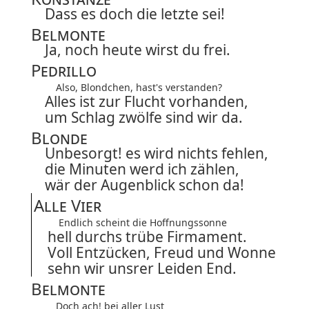
Dass es doch die letzte sei!
Belmonte
Ja, noch heute wirst du frei.
Pedrillo
Also, Blondchen, hast's verstanden?
Alles ist zur Flucht vorhanden,
um Schlag zwölfe sind wir da.
Blonde
Unbesorgt! es wird nichts fehlen,
die Minuten werd ich zählen,
wär der Augenblick schon da!
Alle Vier
Endlich scheint die Hoffnungssonne
hell durchs trübe Firmament.
Voll Entzücken, Freud und Wonne
sehn wir unsrer Leiden End.
Belmonte
Doch ach! bei aller Lust