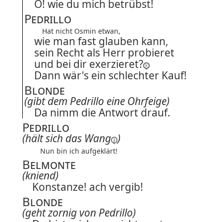
O! wie du mich betrübst!
Pedrillo
Hat nicht Osmin etwan,
wie man fast glauben kann,
sein Recht als Herr probieret
und bei dir exerzieret?
Dann wär's ein schlechter Kauf!
Blonde
(gibt dem Pedrillo eine Ohrfeige)
Da nimm die Antwort drauf.
Pedrillo
(hält sich
das Wang
)
Nun bin ich aufgeklärt!
Belmonte
(kniend)
Konstanze! ach vergib!
Blonde
(geht zornig von Pedrillo)