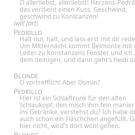
O allerliebst, allerliebst! Herzens-Pedril
das verdient einen Kuss. Geschwind,
geschwind zu Konstanzen!
(will fort)
Pedrillo
Halt nur, halt, und lass erst mit dir red
Um Mitternacht kommt Belmonte mit 
Leiter zu Konstanzens Fenster und ich 
dem deinigen; und dann geht's heidi d
Blonde
O vortrefflich! Aber Osmin?
Pedrillo
Hier ist ein Schlaftrunk für den alten
Schlaukopf, den misch ihm fein manier
ins Getränke, verstehst du? Ich habe d
auch schon ein Fläschchen angefüllt. G
hier nicht, wird's dort wohl gehen.
Blonde