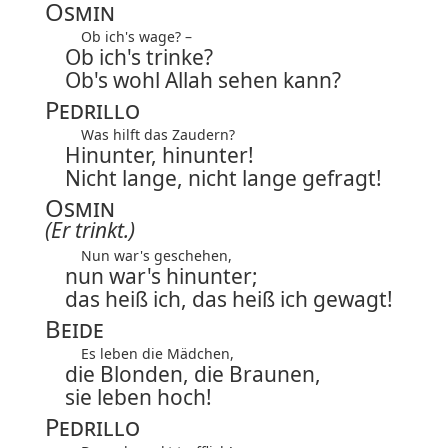
Osmin
Ob ich's wage? –
Ob ich's trinke?
Ob's wohl Allah sehen kann?
Pedrillo
Was hilft das Zaudern?
Hinunter, hinunter!
Nicht lange, nicht lange gefragt!
Osmin
(Er trinkt.)
Nun war's geschehen,
nun war's hinunter;
das heiß ich, das heiß ich gewagt!
Beide
Es leben die Mädchen,
die Blonden, die Braunen,
sie leben hoch!
Pedrillo