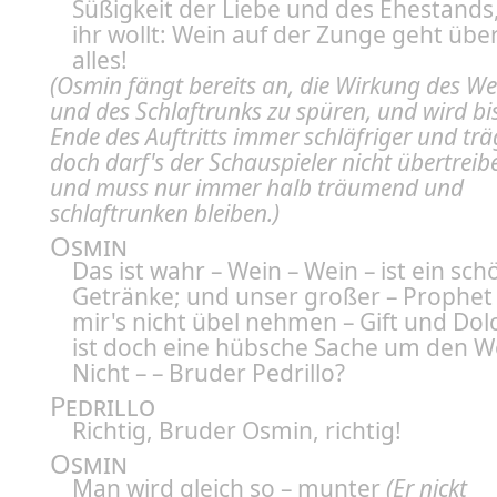
Süßigkeit der Liebe und des Ehestands
ihr wollt: Wein auf der Zunge geht übe
alles!
(Osmin fängt bereits an, die Wirkung des We
und des Schlaftrunks zu spüren, und wird bi
Ende des Auftritts immer schläfriger und trä
doch darf's der Schauspieler nicht übertreib
und muss nur immer halb träumend und
schlaftrunken bleiben.)
Osmin
Das ist wahr – Wein – Wein – ist ein sc
Getränke; und unser großer – Prophe
mir's nicht übel nehmen – Gift und Dolc
ist doch eine hübsche Sache um den We
Nicht – – Bruder Pedrillo?
Pedrillo
Richtig, Bruder Osmin, richtig!
Osmin
Man wird gleich so – munter
(Er nickt