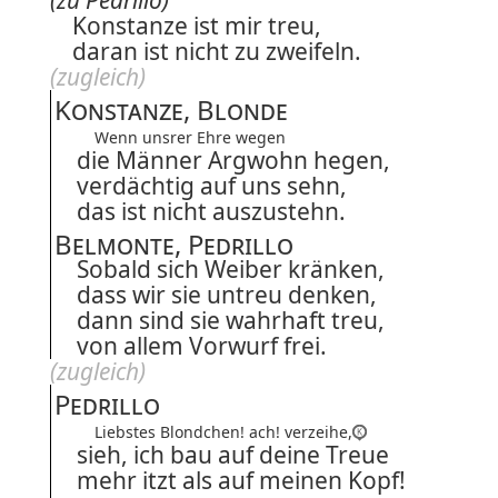
(zu Pedrillo)
Konstanze ist mir treu,
daran ist nicht zu zweifeln.
(zugleich)
Konstanze, Blonde
Wenn unsrer Ehre wegen
die Männer Argwohn hegen,
verdächtig auf uns sehn,
das ist nicht auszustehn.
Belmonte, Pedrillo
Sobald sich Weiber kränken,
dass wir sie untreu denken,
dann sind sie wahrhaft treu,
von allem Vorwurf frei.
(zugleich)
Pedrillo
Liebstes Blondchen! ach! verzeihe,
sieh, ich bau auf deine Treue
mehr itzt als auf meinen Kopf!