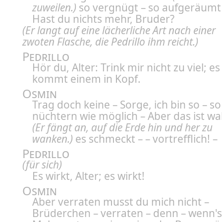
zuweilen.)
so vergnügt – so aufgeräumt 
Hast du nichts mehr, Bruder?
(Er langt auf eine lächerliche Art nach einer
zwoten Flasche, die Pedrillo ihm reicht.)
Pedrillo
Hör du, Alter: Trink mir nicht zu viel; es
kommt einem in Kopf.
Osmin
Trag doch keine – Sorge, ich bin so – so
nüchtern wie möglich – Aber das ist wa
(Er fängt an, auf die Erde hin und her zu
wanken.)
es schmeckt – – vortrefflich! –
Pedrillo
(für sich)
Es wirkt, Alter; es wirkt!
Osmin
Aber verraten musst du mich nicht –
Brüderchen – verraten – denn – wenn's