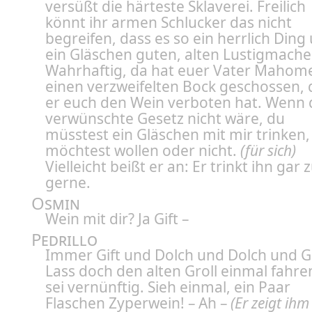
versüßt die härteste Sklaverei. Freilich
könnt ihr armen Schlucker das nicht
begreifen, dass es so ein herrlich Ding
ein Gläschen guten, alten Lustigmacher
Wahrhaftig, da hat euer Vater Mahom
einen verzweifelten Bock geschossen, 
er euch den Wein verboten hat. Wenn 
verwünschte Gesetz nicht wäre, du
müsstest ein Gläschen mit mir trinken,
möchtest wollen oder nicht.
(für sich)
Vielleicht beißt er an: Er trinkt ihn gar 
gerne.
Osmin
Wein mit dir? Ja Gift –
Pedrillo
Immer Gift und Dolch und Dolch und Gi
Lass doch den alten Groll einmal fahr
sei vernünftig. Sieh einmal, ein Paar
Flaschen Zyperwein! – Ah –
(Er zeigt ih