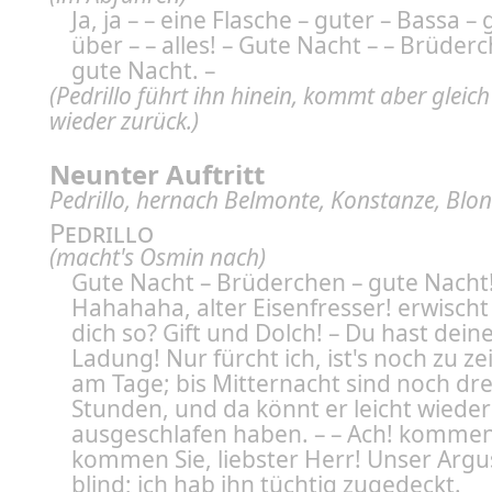
Ja, ja – – eine Flasche – guter – Bassa –
über – – alles! – Gute Nacht – – Brüder
gute Nacht. –
(Pedrillo führt ihn hinein, kommt aber gleich
wieder zurück.)
Neunter Auftritt
Pedrillo, hernach Belmonte, Konstanze, Blon
Pedrillo
(macht's Osmin nach)
Gute Nacht – Brüderchen – gute Nacht
Hahahaha, alter Eisenfresser! erwisch
dich so? Gift und Dolch! – Du hast dein
Ladung! Nur fürcht ich, ist's noch zu zei
am Tage; bis Mitternacht sind noch dre
Stunden, und da könnt er leicht wieder
ausgeschlafen haben. – – Ach! kommen
kommen Sie, liebster Herr! Unser Argus
blind; ich hab ihn tüchtig zugedeckt.