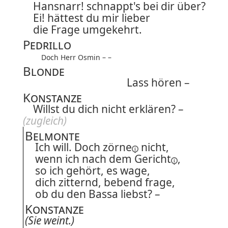
Hansnarr! schnappt's bei dir über?
Ei! hättest du mir lieber
die Frage umgekehrt.
Pedrillo
Doch Herr Osmin – –
Blonde
Lass hören –
Konstanze
Willst du dich nicht erklären? –
(zugleich)
Belmonte
Ich will. Doch
zörne
nicht,
wenn ich nach dem
Gericht
,
so ich gehört, es wage,
dich zitternd, bebend frage,
ob du den Bassa liebst? –
Konstanze
(Sie weint.)