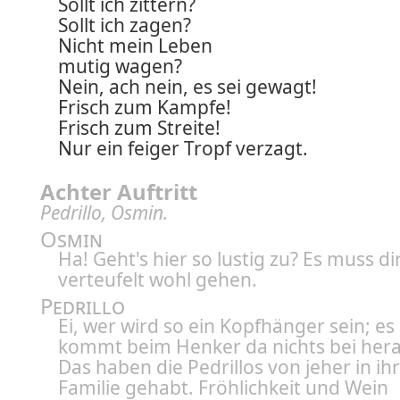
Sollt ich zittern?
Sollt ich zagen?
Nicht mein Leben
mutig wagen?
Nein, ach nein, es sei gewagt!
Frisch zum Kampfe!
Frisch zum Streite!
Nur ein feiger Tropf verzagt.
Achter Auftritt
Pedrillo, Osmin.
Osmin
Ha! Geht's hier so lustig zu? Es muss di
verteufelt wohl gehen.
Pedrillo
Ei, wer wird so ein Kopfhänger sein; es
kommt beim Henker da nichts bei hera
Das haben die Pedrillos von jeher in ih
Familie gehabt. Fröhlichkeit und Wein