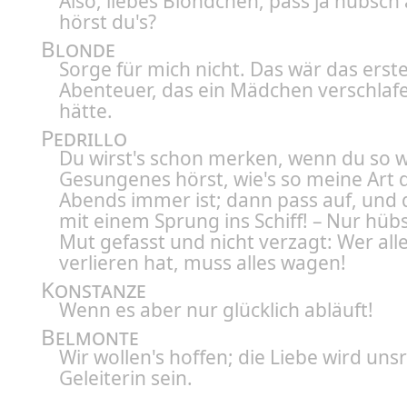
Also, liebes Blondchen, pass ja hübsch 
hörst du's?
Blonde
Sorge für mich nicht. Das wär das erst
Abenteuer, das ein Mädchen verschlaf
hätte.
Pedrillo
Du wirst's schon merken, wenn du so 
Gesungenes hörst, wie's so meine Art 
Abends immer ist; dann pass auf, und
mit einem Sprung ins Schiff! – Nur hüb
Mut gefasst und nicht verzagt: Wer all
verlieren hat, muss alles wagen!
Konstanze
Wenn es aber nur glücklich abläuft!
Belmonte
Wir wollen's hoffen; die Liebe wird uns
Geleiterin sein.