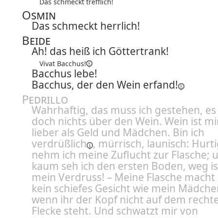
Das schmeckt trefflich!
Osmin
Das schmeckt herrlich!
Beide
Ah! das heiß ich Göttertrank!
Vivat Bacchus!
Bacchus lebe!
Bacchus, der den Wein erfand!
Pedrillo
Wahrhaftig, das muss ich gestehen, es
doch nichts über den Wein. Wein ist mi
lieber als Geld und Mädchen. Bin ich
verdrüßlich
, mürrisch, launisch: Hurt
nehm ich meine Zuflucht zur Flasche; 
kaum seh ich den ersten Boden, weg ist
mein Verdruss! – Meine Flasche macht
kein schiefes Gesicht wie mein Mädche
wenn ihr der Kopf nicht auf dem recht
Flecke steht. Und schwatzt mir von