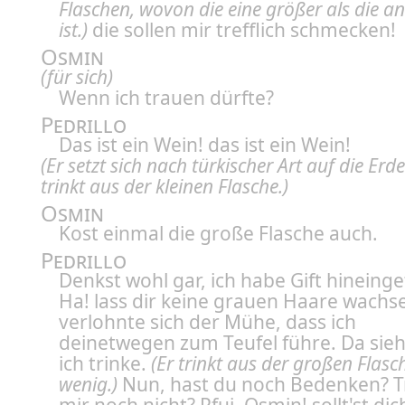
Flaschen, wovon die eine größer als die a
ist.)
die sollen mir trefflich schmecken!
Osmin
(für sich)
Wenn ich trauen dürfte?
Pedrillo
Das ist ein Wein! das ist ein Wein!
(Er setzt sich nach türkischer Art auf die Erd
trinkt aus der kleinen Flasche.)
Osmin
Kost einmal die große Flasche auch.
Pedrillo
Denkst wohl gar, ich habe Gift hineing
Ha! lass dir keine grauen Haare wachse
verlohnte sich der Mühe, dass ich
deinetwegen zum Teufel führe. Da sieh
ich trinke.
(Er trinkt aus der großen Flasc
wenig.)
Nun, hast du noch Bedenken? T