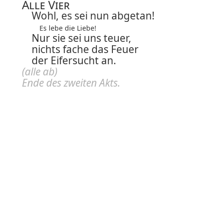
Alle Vier
Wohl, es sei nun abgetan!
Es lebe die Liebe!
Nur sie sei uns teuer,
nichts fache das Feuer
der Eifersucht an.
(alle ab)
Ende des zweiten
Akts
.