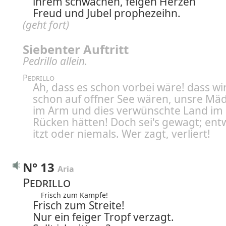
ihrem schwachen, feigen Herzen
Freud und Jubel prophezeihn.
(geht fort)
Siebenter Auftritt
Pedrillo allein.
Pedrillo
Ah, dass es schon vorbei wäre! dass wi
schon auf offner See wären, unsre Mäd
im Arm und dies verwünschte Land im
Rücken hätten! Doch sei's gewagt; en
itzt oder niemals. Wer zagt, verliert!
N° 13
Aria
Pedrillo
Frisch zum Kampfe!
Frisch zum Streite!
Nur ein feiger Tropf verzagt.