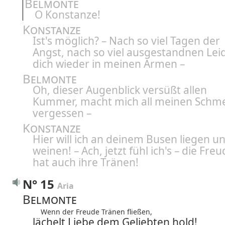
Belmonte
O Konstanze!
Konstanze
Ist's möglich? – Nach so viel Tagen der
Angst, nach so viel ausgestandnen Lei
dich wieder in meinen Armen –
Belmonte
Oh, dieser Augenblick versüßt allen
Kummer, macht mich all meinen Schm
vergessen –
Konstanze
Hier will ich an deinem Busen liegen u
weinen! – Ach, jetzt fühl ich's – die Fre
hat auch ihre Tränen!
N° 15
Aria
Belmonte
Wenn der Freude Tränen fließen,
lächelt Liebe dem Geliebten hold!