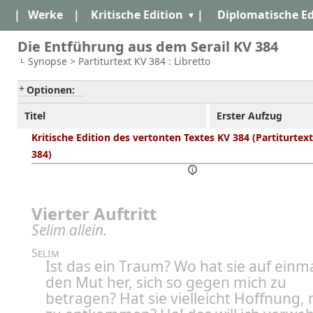
|
Werke
|
Kritische Edition
|
Diplomatische Ed
Die Entführung aus dem Serail KV 384
Synopse > Partiturtext KV 384 : Libretto
Optionen:
Titel
Erster Aufzug
Kritische Edition des vertonten Textes KV 384 (Partiturtex
384)
Vierter Auftritt
Selim allein.
Selim
Ist das ein Traum? Wo hat sie auf einm
den Mut her, sich so gegen mich zu
betragen? Hat sie vielleicht Hoffnung, 