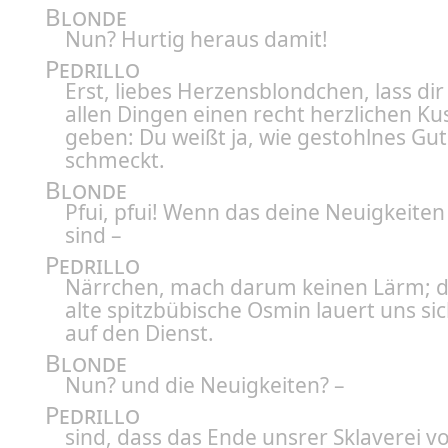
Blonde
Nun? Hurtig heraus damit!
Pedrillo
Erst, liebes Herzensblondchen, lass dir
allen Dingen einen recht herzlichen Ku
geben: Du weißt ja, wie gestohlnes Gut
schmeckt.
Blonde
Pfui, pfui! Wenn das deine Neuigkeiten 
sind –
Pedrillo
Närrchen, mach darum keinen Lärm; 
alte spitzbübische Osmin lauert uns si
auf den Dienst.
Blonde
Nun? und die Neuigkeiten? –
Pedrillo
sind, dass das Ende unsrer Sklaverei v