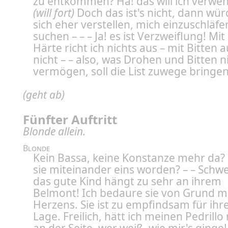
zu entkommen? Ha! das will ich verwe
(will fort)
Doch das ist's nicht, dann wür
sich eher verstellen, mich einzuschläfe
suchen – – – Ja! es ist Verzweiflung! Mit
Härte richt ich nichts aus – mit Bitten 
nicht – – also, was Drohen und Bitten n
vermögen, soll die List zuwege bringen
(geht ab)
Fünfter Auftritt
Blonde allein.
Blonde
Kein Bassa, keine Konstanze mehr da? 
sie miteinander eins worden? – – Schwe
das gute Kind hängt zu sehr an ihrem
Belmont! Ich bedaure sie von Grund m
Herzens. Sie ist zu empfindsam für ihr
Lage. Freilich, hätt ich meinen Pedrillo 