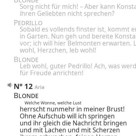
Sorg nicht für mich! – Aber kann Konst
ihren Geliebten nicht sprechen?
Pedrillo
Sobald es vollends finster ist, kommt e
in Garten. Nun geh und bereite Konst
vor; ich will hier Belmonten erwarten. 
wohl, Herzchen, leb wohl!
Blonde
Leb wohl, guter Pedrillo! Ach, was werd
für Freude anrichten!
N° 12
Aria
Blonde
Welche Wonne, welche Lust
herrscht nunmehr in meiner Brust!
Ohne Aufschub will ich springen
und ihr gleich die Nachricht bringen
und mit Lachen und mit Scherzen