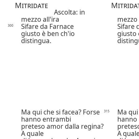
Mitridate
Mitrida
Ascolta: in
mezzo all'ira
mezzo a
Sifare da Farnace
Sifare 
300
giusto è ben ch'io
giusto 
distingua.
disting
Ma qui che si facea? Forse
Ma qui 
315
hanno entrambi
hanno 
preteso amor dalla regina?
pretes
A quale
A qual