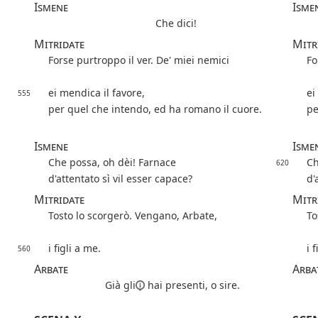
Ismene
Isme
Che dici!
Mitridate
Mitr
Forse purtroppo il ver. De' miei nemici
Fo
ei mendica il favore,
ei
555
per quel che intendo, ed ha romano il cuore.
pe
Ismene
Isme
Che possa, oh dèi! Farnace
Ch
620
d'attentato sì vil esser capace?
d'
Mitridate
Mitr
Tosto lo scorgerò. Vengano, Arbate,
To
i figli a me.
i 
560
Arbate
Arba
Già
gli
hai presenti, o sire.