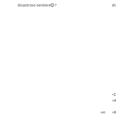
disastroso sentiere
?
di
D
A
R
640