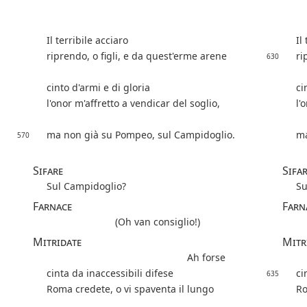
Il terribile acciaro
Il
riprendo, o figli, e da quest'erme arene
ri
630
cinto d'armi e di gloria
ci
l'onor m'affretto a vendicar del soglio,
l'
ma non già su Pompeo, sul Campidoglio.
ma
570
Sifare
Sifa
Sul Campidoglio?
Su
Farnace
Farn
(Oh van consiglio!)
Mitridate
Mitr
Ah forse
cinta da inaccessibili difese
ci
635
Roma credete, o vi spaventa il lungo
Ro