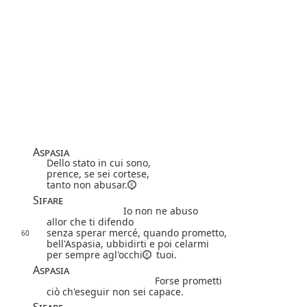
Aspasia
Dello stato in cui sono,
prence, se sei cortese,
tanto non abusar.
Sifare
Io non ne abuso
allor che ti difendo
senza sperar mercé, quando prometto,
60
bell'Aspasia, ubbidirti e poi celarmi
per sempre agl'occhi
tuoi.
Aspasia
Forse prometti
ciò ch'eseguir non sei capace.