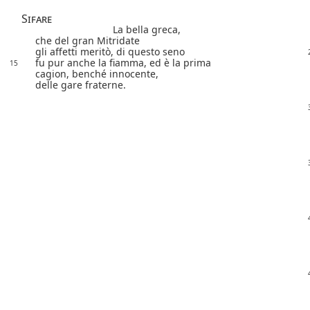
Sifare
La bella greca,
che del gran Mitridate
gli affetti meritò, di questo seno
fu pur anche la fiamma, ed è la prima
15
cagion, benché innocente,
delle gare fraterne.