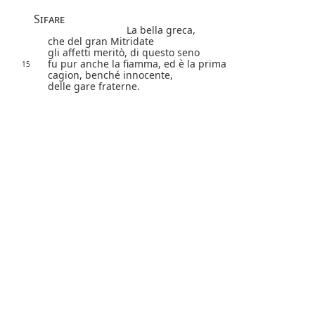
Sifare
La bella greca,
che del gran Mitridate
gli affetti meritò, di questo seno
fu pur anche la fiamma, ed è la prima
15
cagion, benché innocente,
delle gare fraterne.