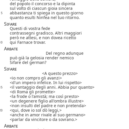
del popolo il concorso e la dipinta
sul volto di ciascun gioia sincera
abbastanza ti spiega in questo giorno
5
quanto esulti Ninfea nel tuo ritorno.
Sifare
Questi di vostra fede
contrassegni gradisco. Altri maggiori
però ne attesi, e non dovea ricetto
qui Farnace trovar.
10
Arbate
Del regno adunque
può già la gelosia render nemico
Sifare del german?
Sifare
A questo prezzo
io non compro gli avanzi
d'un impero infelice. In lui rispetto
il vantaggio degli anni. Abbia pur quanto
15
di Roma gli promette
la frode o l'amistà; ma così presto
un degenere figlio all'ombra illustre
non insulti del padre e non pretenda
qui, dove io sol dò leggi,
20
anche in amor rivale al suo germano
parlar da vincitore o da sovrano.
Arbate