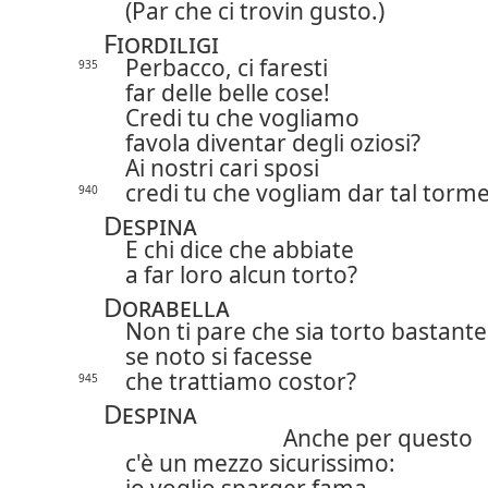
(Par che ci trovin gusto.)
Fiordiligi
Perbacco, ci faresti
935
far delle belle cose!
Credi tu che vogliamo
favola diventar degli oziosi?
Ai nostri cari sposi
credi tu che vogliam dar tal torm
940
Despina
E chi dice che abbiate
a far loro alcun torto?
Dorabella
Non ti pare che sia torto bastante
se noto si facesse
che trattiamo costor?
945
Despina
Anche per questo
c'è un mezzo sicurissimo: