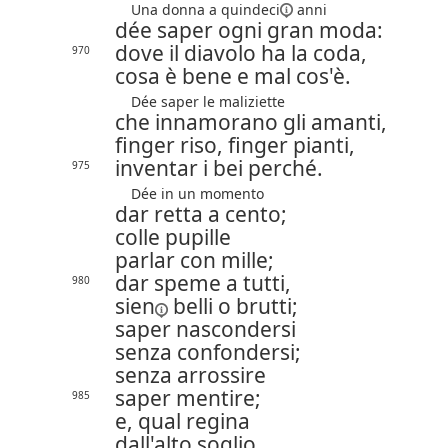
Una donna a
quindeci
anni
dée saper ogni gran moda:
dove il diavolo ha la coda,
970
cosa è bene e mal cos'è.
Dée saper le maliziette
che innamorano gli amanti,
finger riso, finger pianti,
inventar i bei perché.
975
Dée in un momento
dar retta a cento;
colle pupille
parlar con mille;
dar speme a tutti,
980
sien
belli o brutti;
saper nascondersi
senza confondersi;
senza arrossire
saper mentire;
985
e, qual regina
dall'alto soglio,