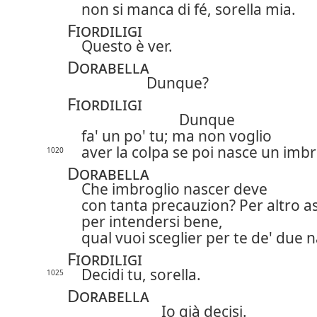
non si manca di fé, sorella mia.
Fiordiligi
Questo è ver.
Dorabella
Dunque?
Fiordiligi
Dunque
fa' un po' tu; ma non voglio
aver la colpa se poi nasce un imbr
1020
Dorabella
Che imbroglio nascer deve
con tanta precauzion? Per altro as
per intendersi bene,
qual vuoi sceglier per te de' due n
Fiordiligi
Decidi tu, sorella.
1025
Dorabella
Io già decisi.