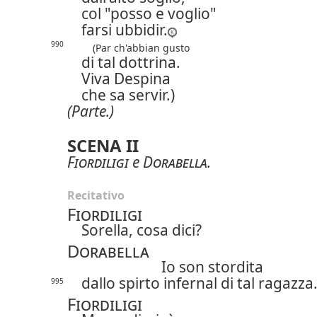
col "posso e voglio"
farsi ubbidir.
990
(Par ch'abbian gusto
di tal dottrina.
Viva Despina
che sa servir.)
(Parte.)
SCENA II
Fiordiligi
e
Dorabella
.
Recitativo
Fiordiligi
Sorella, cosa dici?
Dorabella
Io son stordita
dallo spirto infernal di tal ragazza
995
Fiordiligi