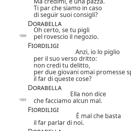
Ma credimi, è una pazza.
Ti par che siamo in caso
di seguir suoi consigli?
Dorabella
Oh certo, se tu pigli
pel rovescio il negozio.
1000
Fiordiligi
Anzi, io lo piglio
per il suo verso dritto:
non credi tu delitto,
per due giovani omai promesse s
il far di queste cose?
Dorabella
Ella non dice
che facciamo alcun mal.
1005
Fiordiligi
È mal che basta
il far parlar di noi.