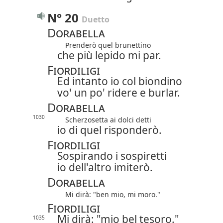
N° 20
Duetto
Dorabella
Prenderò quel brunettino
che più lepido mi par.
Fiordiligi
Ed intanto io col biondino
vo' un po' ridere e burlar.
Dorabella
1030
Scherzosetta ai dolci detti
io di quel risponderò.
Fiordiligi
Sospirando i sospiretti
io dell'altro imiterò.
Dorabella
Mi dirà: "ben mio, mi moro."
Fiordiligi
Mi dirà: "mio bel tesoro."
1035