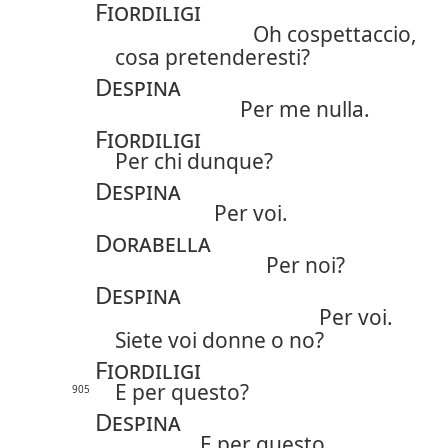
Fiordiligi
Oh cospettaccio,
cosa pretenderesti?
Despina
Per me nulla.
Fiordiligi
Per chi dunque?
Despina
Per voi.
Dorabella
Per noi?
Despina
Per voi.
Siete voi donne o no?
Fiordiligi
E per questo?
905
Despina
E per questo