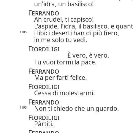
un'idra, un basilisco!
Ferrando
Ah crudel, ti capisco!
L'aspide, l'idra, il basilisco, e quan
i libici deserti han di più fiero,
1185
in me solo tu vedi.
Fiordiligi
È vero, è vero.
Tu vuoi tormi la pace.
Ferrando
Ma per farti felice.
Fiordiligi
Cessa di molestarmi.
Ferrando
Non ti chiedo che un guardo.
1190
Fiordiligi
Pàrtiti.
Ferrando