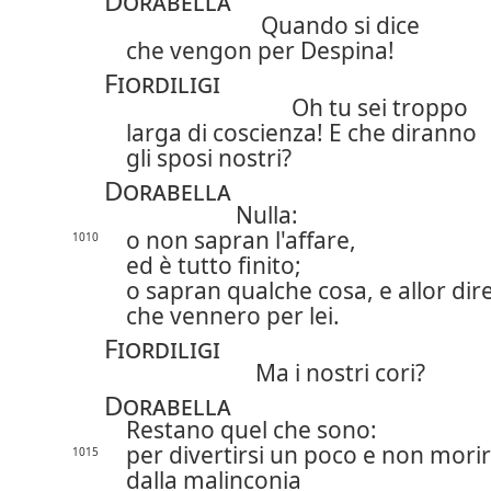
Dorabella
Quando si dice
che vengon per Despina!
Fiordiligi
Oh tu sei troppo
larga di coscienza! E che diranno
gli sposi nostri?
Dorabella
Nulla:
o non sapran l'affare,
1010
ed è tutto finito;
o sapran qualche cosa, e allor di
che vennero per lei.
Fiordiligi
Ma i nostri cori?
Dorabella
Restano quel che sono:
per divertirsi un poco e non mori
1015
dalla malinconia