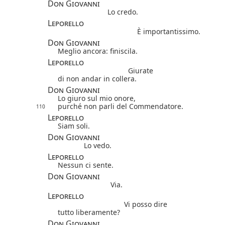
Don Giovanni
Lo credo.
Leporello
È importantissimo.
Don Giovanni
Meglio ancora: finiscila.
Leporello
Giurate
di non andar in collera.
Don Giovanni
Lo giuro sul mio onore,
purché non parli del Commendatore.
110
Leporello
Siam soli.
Don Giovanni
Lo vedo.
Leporello
Nessun ci sente.
Don Giovanni
Via.
Leporello
Vi posso dire
tutto liberamente?
Don Giovanni