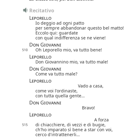
Recitativo
Leporello
Io deggio ad ogni patto
per sempre abbandonar questo bel matto!
Eccolo qui: guardate
con qual indifferenza se ne viene!
Don Giovanni
Oh Leporello mio, va tutto bene!
510
Leporello
Don Giovannino mio, va tutto male!
Don Giovanni
Come va tutto male?
Leporello
Vado a casa,
come voi l'ordinaste,
con tutta quella gente…
Don Giovanni
Bravo!
Leporello
A forza
di chiacchiere, di vezzi e di bugie,
515
ch'ho imparato sì bene a star con voi,
cerco d'intrattenerli…