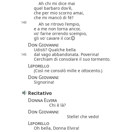
Ah chi mi dice mai
quel barbaro dov'è,
che per mio scorno amai,
che mi mancò di fé?
140
Ah se ritrovo l'empio,
e a me non torna ancor,
vo' farne orrendo scempio,
gli vo' cavare il cor.
Don Giovanni
Udisti? Qualche bella
dal vago abbandonata. Poverina!
145
Cerchiam di consolare il suo tormento.
Leporello
(Così ne consolò mille e ottocento.)
Don Giovanni
Signorina!
Recitativo
Donna Elvira
Chi è là?
Don Giovanni
Stelle! che vedo!
Leporello
Oh bella, Donna Elvira!