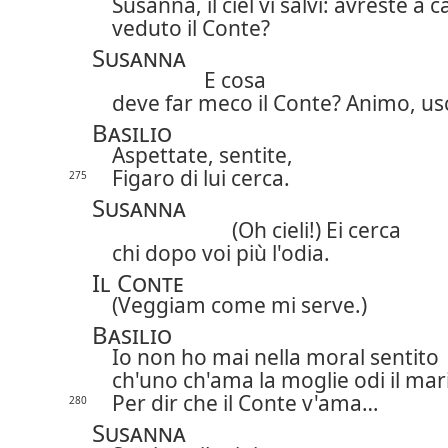
Susanna, il ciel vi salvi: avreste a 
veduto il Conte?
Susanna
E cosa
deve far meco il Conte? Animo, usc
Basilio
Aspettate, sentite,
Figaro di lui cerca.
275
Susanna
(Oh cieli!) Ei cerca
chi dopo voi più l'odia.
Il Conte
(Veggiam come mi serve.)
Basilio
Io non ho mai nella moral sentito
ch'uno ch'ama la moglie odi il mar
Per dir che il Conte v'ama…
280
Susanna