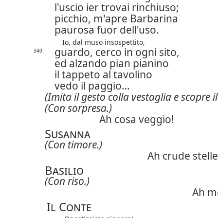
l'uscio ier trovai rinchiuso;
picchio, m'apre Barbarina
paurosa fuor dell'uso.
Io, dal muso insospettito,
guardo, cerco in ogni sito,
340
ed alzando pian pianino
il tappeto al tavolino
vedo il paggio…
(Imita il gesto colla vestaglia e scopre i
(Con sorpresa.)
Ah cosa veggio!
Susanna
(Con timore.)
Ah crude stelle
Basilio
(Con riso.)
Ah me
Il Conte