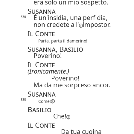
era solo un mio sospetto.
Susanna
È un'insidia, una perfidia,
330
non credete
a l'
impostor.
Il Conte
Parta, parta il damerino!
Susanna, Basilio
Poverino!
Il Conte
(Ironicamente.)
Poverino!
Ma da me sorpreso ancor.
Susanna
335
Come!
Basilio
Che!
Il Conte
Da tua cugina