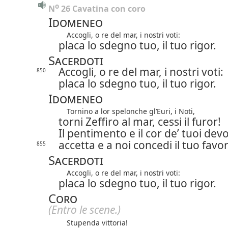
o
N
 26 Cavatina con coro
Idomeneo
Accogli, o re del mar, i nostri voti:
placa lo sdegno tuo, il tuo rigor.
Sacerdoti
Accogli, o re del mar, i nostri voti:
850
placa lo sdegno tuo, il tuo rigor.
Idomeneo
Tornino a lor spelonche gl’Euri, i Noti,
torni Zeffiro al mar, cessi il furor!
Il pentimento e il cor de’ tuoi devo
accetta e a noi concedi il tuo favor
855
Sacerdoti
Accogli, o re del mar, i nostri voti:
placa lo sdegno tuo, il tuo rigor.
Coro
(Entro le scene.)
Stupenda vittoria!