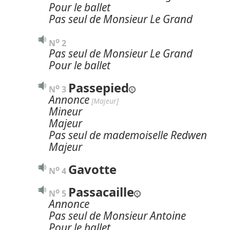
Pour le ballet
Pas seul de Monsieur Le Grand
o
N
 2
Pas seul de Monsieur Le Grand
Pour le ballet
Passepied
o
N
 3 
Annonce
 [Majeur]
Mineur
Majeur
Pas seul de mademoiselle Redwen
Majeur
Gavotte
o
N
 4 
Passacaille
o
N
 5 
Annonce
Pas seul de Monsieur Antoine
Pour le ballet