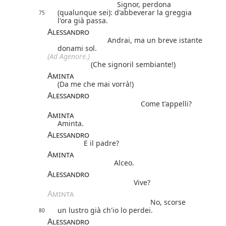
Signor, perdona
(qualunque sei): d'abbeverar la greggia
75
l'ora già passa.
Alessandro
Andrai, ma un breve istante
donami sol.
(Ad Agenore.)
(Che signoril sembiante!)
Aminta
(Da me che mai vorrà!)
Alessandro
Come t'appelli?
Aminta
Aminta.
Alessandro
E il padre?
Aminta
Alceo.
Alessandro
Vive?
Aminta
No, scorse
un lustro già ch'io lo perdei.
80
Alessandro