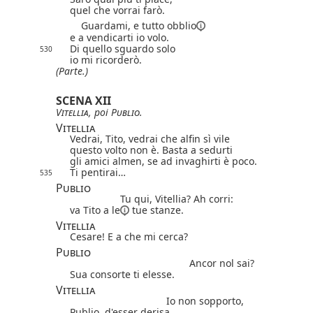
quel che vorrai farò.
Guardami, e tutto
obblio
e a vendicarti io volo.
Di quello sguardo solo
530
io mi ricorderò.
(Parte.)
SCENA XII
Vitellia
, poi
Publio
.
Vitellia
Vedrai, Tito, vedrai che alfin sì vile
questo volto non è. Basta a sedurti
gli amici almen, se ad invaghirti è poco.
Ti pentirai…
535
Publio
Tu qui, Vitellia? Ah corri:
va Tito
a le
tue stanze.
Vitellia
Cesare! E a che mi cerca?
Publio
Ancor nol sai?
Sua consorte ti elesse.
Vitellia
Io non sopporto,
Publio, d'esser derisa.