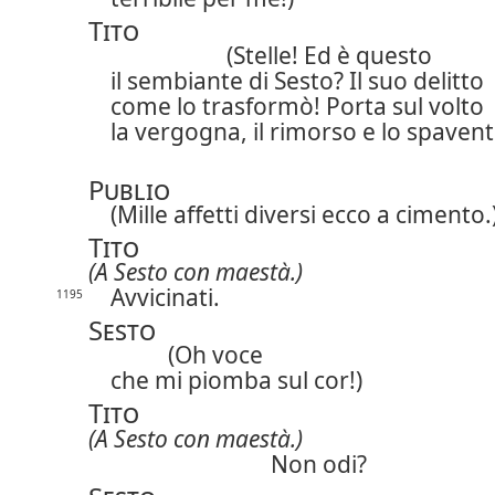
Tito
(Stelle! Ed è questo
il sembiante di Sesto?
Il suo delitto
come lo trasformò! Porta sul volto
la vergogna, il rimorso e lo spavent
Publio
(Mille affetti diversi ecco a cimento.
Tito
(A Sesto con maestà.)
Avvicinati.
1195
Sesto
(Oh voce
che mi piomba sul cor!)
Tito
(A Sesto con maestà.)
Non odi?