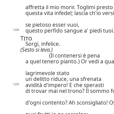
affretta il mio morir. Toglimi presto
questa vita infedel; lascia ch'io versi
se pietoso esser vuoi,
questo perfido sangue a' piedi tuoi
1230
Tito
Sorgi, infelice.
(Sesto si leva.)
(Il contenersi è pena
a quel tenero pianto.) Or vedi a qua
lagrimevole stato
un delitto riduce, una sfrenata
avidità d'impero! E che sperasti
1235
di trovar mai nel trono? Il sommo f
d'ogni contento? Ah sconsigliato! 