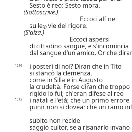
Sesto è reo: Sesto mora.
(Sottoscrive.)
Eccoci alfine
su le
vie del rigore.
(S'alza.)
Eccoci aspersi
di cittadino sangue, e s'incomincia
dal sangue d'un amico. Or che dir
i posteri di noi? Diran che in Tito
1310
si stancò la clemenza,
come in Silla e in Augusto
la crudeltà. Forse diran che troppo
rigido io fui; ch'eran difese al reo
i natali e l'età; che un primo errore
1315
punir non si dovea; che un ramo i
subito non recide
saggio cultor, se a risanarlo invano