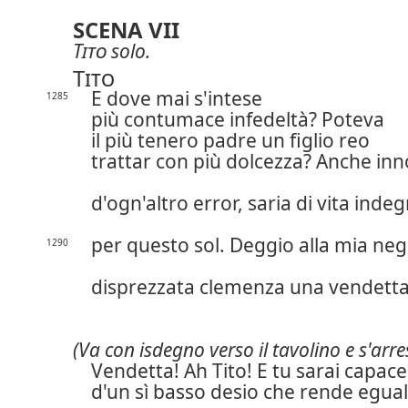
SCENA VII
Tito
solo.
Tito
E dove mai s'intese
1285
più contumace infedeltà? Poteva
il più tenero padre un figlio reo
trattar con più dolcezza? Anche in
d'ogn'altro error, saria di vita inde
per questo sol. Deggio alla mia neg
1290
disprezzata clemenza una vendetta
(Va con isdegno verso il tavolino e s'arre
Vendetta! Ah Tito! E tu sarai capace
d'un sì basso desio che rende egua