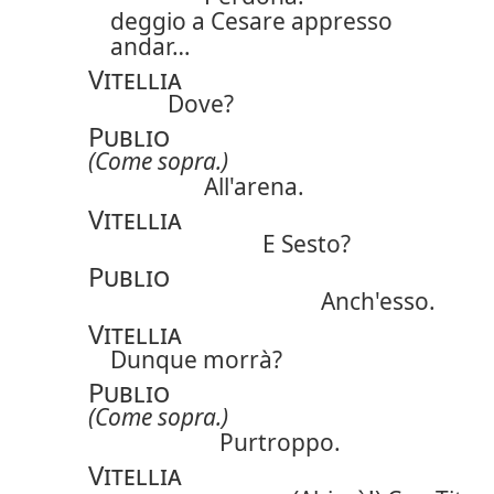
deggio a Cesare appresso
andar…
Vitellia
Dove?
Publio
(Come sopra.)
All'arena.
Vitellia
E Sesto?
Publio
Anch'esso.
Vitellia
Dunque morrà?
Publio
(Come sopra.)
Purtroppo.
Vitellia