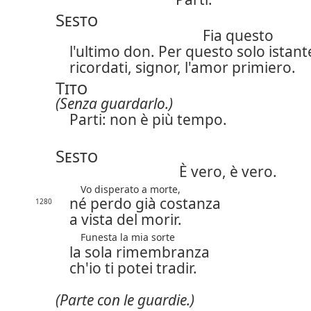
Sesto
Fia questo
l'ultimo don. Per questo solo istant
ricordati, signor, l'amor primiero.
Tito
(Senza guardarlo.)
Parti: non è più tempo.
Sesto
È vero, è vero.
Vo disperato a morte,
né perdo già costanza
1280
a vista del morir.
Funesta la mia sorte
la sola rimembranza
ch'io ti potei tradir.
(Parte con le guardie.)