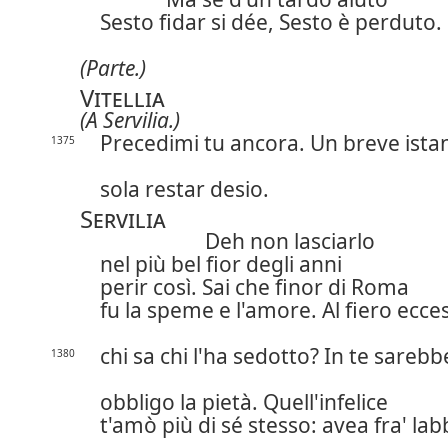
Sesto fidar si dée, Sesto è perduto.
(Parte.)
Vitellia
(A Servilia.)
Precedimi tu ancora. Un breve ista
1375
sola restar desio.
Servilia
Deh non lasciarlo
nel più bel fior degli anni
perir così. Sai che finor di Roma
fu la speme e l'amore. Al fiero ecce
chi sa chi l'ha sedotto? In te sarebb
1380
obbligo la pietà. Quell'infelice
t'amò più di sé stesso: avea fra' lab