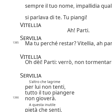
sempre il tuo nome, impallidia qua
si parlava di te. Tu piangi!
Vitellia
Ah! Parti.
Servilia
Ma tu perché restar? Vitellia, ah p
1385
Vitellia
Oh dèi! Parti: verrò, non tormentar
Servilia
S'altro che lagrime
per lui non tenti,
tutto il tuo piangere
non gioverà.
1390
A questa inutile
pietà che senti,