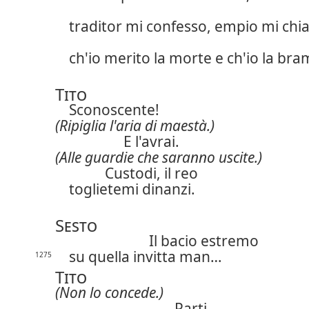
traditor mi confesso, empio mi chi
ch'io merito la morte e ch'io la bra
Tito
Sconoscente!
(Ripiglia l'aria di maestà.)
E l'avrai.
(Alle guardie che saranno uscite.)
Custodi, il reo
toglietemi dinanzi.
Sesto
Il bacio estremo
su quella invitta man…
1275
Tito
(Non lo concede.)
Parti.