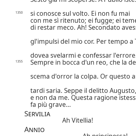
si conosce sul volto. Ei non fu mai
1350
con me sì ritenuto; ei fugge; ei tem
di restar meco. Ah! Secondato aves
gl'impulsi del mio cor. Per tempo a 
dovea svelarmi e confessar l'errore
Sempre in bocca d'un reo, che la de
1355
scema d'orror la colpa. Or questo 
tardi saria. Seppe il delitto Augusto
e non da me. Questa ragione istes
fa più grave…
Servilia
Ah Vitellia!
Annio