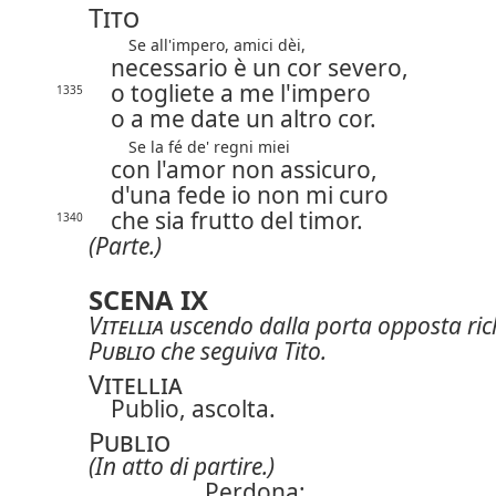
Tito
Se all'impero, amici dèi,
necessario è un cor severo,
o togliete a me l'impero
1335
o a me date un altro cor.
Se la fé de' regni miei
con l'amor non assicuro,
d'una fede io non mi curo
che sia frutto del timor.
1340
(Parte.)
SCENA IX
Vitellia
uscendo dalla porta opposta ri
Publio
che seguiva Tito.
Vitellia
Publio, ascolta.
Publio
(In atto di partire.)
Perdona: