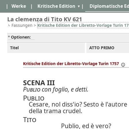
|
Werke
|
Kritische Edition
|
Diplomatische Ed
La clemenza di Tito KV 621
Fassungen >
Kritische Edition der Libretto-Vorlage Turin 1
Optionen:
Titel
ATTO PRIMO
Kritische Edition der Libretto-Vorlage Turin 1757
SCENA III
Publio
con foglio, e detti.
Publio
Cesare, nol diss'io? Sesto è l'autore
della trama crudel.
Tito
Publio, ed è vero?