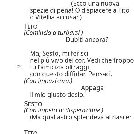
(Ecco una nuova
spezie di pena! O dispiacere a Tito
o Vitellia accusar.)
Tito
(Comincia a turbarsi.)
Dubiti ancora?
Ma, Sesto, mi ferisci
nel più vivo del cor. Vedi che troppo
tu l'amicizia oltraggi
1260
con questo diffidar. Pensaci.
(Con impazienza.)
Appaga
il mio giusto desio.
Sesto
(Con impeto di disperazione.)
(Ma qual astro splendeva al nascer 
Tito