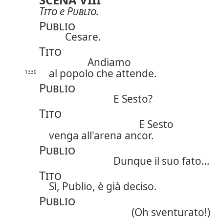
Tito
e
Publio
.
Publio
Cesare.
Tito
Andiamo
al popolo che attende.
1330
Publio
E Sesto?
Tito
E Sesto
venga all'arena ancor.
Publio
Dunque il suo fato…
Tito
Sì, Publio, è già deciso.
Publio
(Oh sventurato!)