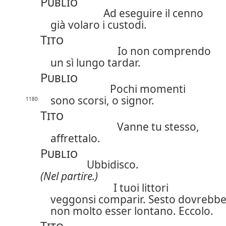
Publio
Ad eseguire il cenno
già volaro i custodi.
Tito
Io non comprendo
un sì lungo tardar.
Publio
Pochi momenti
sono scorsi, o signor.
1180
Tito
Vanne tu stesso,
affrettalo.
Publio
Ubbidisco.
(Nel partire.)
I tuoi littori
veggonsi comparir. Sesto dovrebb
non molto esser lontano. Eccolo.
Tito