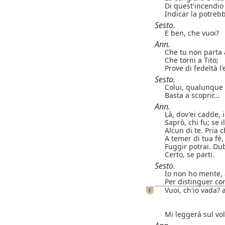
Di quest'incendio 
Indicar la potreb
Sesto.
E ben, che vuoi?
Ann.
Che tu non parta a
Che torni a Tito;
Prove di fedeltà l
Sesto.
Colui, qualunque 
Basta a scoprir…
Ann.
Là, dov'ei cadde, i
Saprò, chi fu; se i
Alcun di te. Pria
A temer di tua fè, 
Fuggir potrai. Dubb
Certo, se parti.
Sesto.
Io non ho mente,
Per distinguer cons
Vuoi, ch'io vada?
F
Mi leggerà sul vo