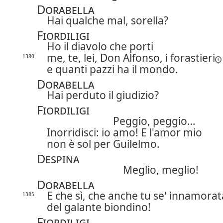
Dorabella
Hai qualche mal, sorella?
Fiordiligi
Ho il diavolo che porti
me, te, lei, Don Alfonso, i
forastieri
1380
e quanti pazzi ha il mondo.
Dorabella
Hai perduto il giudizio?
Fiordiligi
Peggio, peggio…
Inorridisci: io amo! E l'amor mio
non è sol per Guilelmo.
Despina
Meglio, meglio!
Dorabella
E che sì, che anche tu se' innamorat
1385
del galante biondino!
Fiordiligi