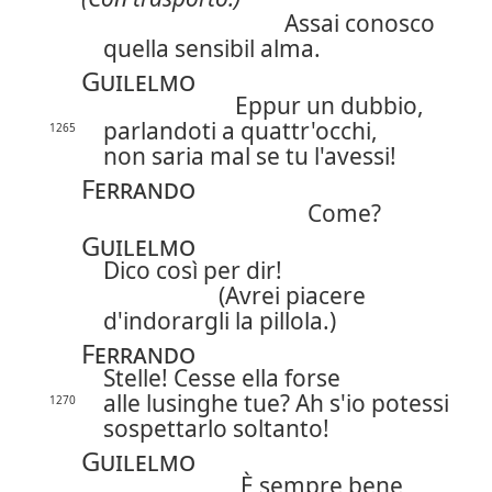
Assai conosco
quella sensibil alma.
Guilelmo
Eppur un dubbio,
parlandoti a quattr'occhi,
1265
non saria mal se tu l'avessi!
Ferrando
Come?
Guilelmo
Dico così per dir!
(Avrei piacere
d'indorargli la pillola.)
Ferrando
Stelle! Cesse ella forse
alle lusinghe tue? Ah s'io potessi
1270
sospettarlo soltanto!
Guilelmo
È sempre bene