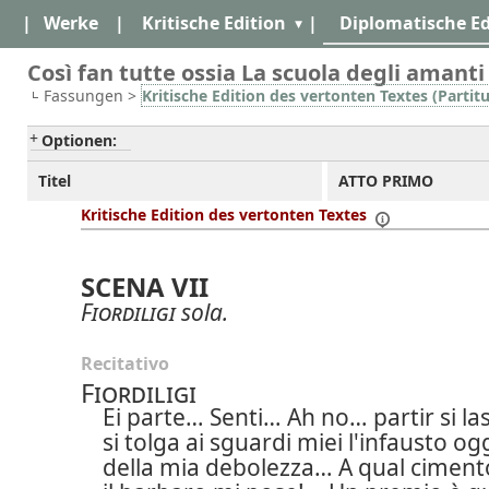
|
Werke
|
Kritische Edition
|
Diplomatische Ed
Così fan tutte ossia La scuola degli amanti
Fassungen >
Kritische Edition des vertonten Textes (Partitu
Optionen:
Titel
ATTO PRIMO
Kritische Edition des vertonten Textes
SCENA VII
Fiordiligi
sola.
Recitativo
Fiordiligi
Ei parte… Senti… Ah no… partir si las
si tolga ai sguardi miei l'infausto o
della mia debolezza… A qual ciment