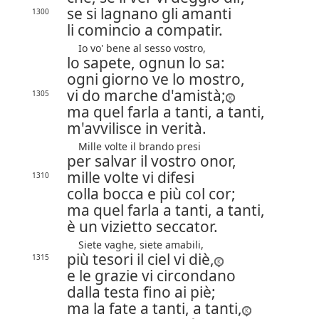
se si lagnano gli amanti
1300
li comincio a compatir.
Io vo' bene al sesso vostro,
lo sapete, ognun lo sa:
ogni giorno ve lo mostro,
vi do marche d'amistà;
1305
ma quel farla a tanti, a tanti,
m'avvilisce in verità.
Mille volte il brando presi
per salvar il vostro onor,
mille volte vi difesi
1310
colla bocca e più col cor;
ma quel farla a tanti, a tanti,
è un vizietto seccator.
Siete vaghe, siete amabili,
più tesori il ciel vi diè,
1315
e le grazie vi circondano
dalla testa fino ai piè;
ma la fate a tanti, a tanti,