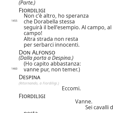
(Parte.)
Fiordiligi
Non c'è altro, ho speranza
che Dorabella stessa
1455
seguirà il bell'esempio. Al campo, al
campo!
Altra strada non resta
per serbarci innocenti.
Don Alfonso
(Dalla porta a Despina.)
(Ho capito abbastanza:
vanne pur, non temer.)
1460
Despina
(Ritornando, a Fiordiligi.)
Eccomi.
Fiordiligi
Vanne.
Sei cavalli d