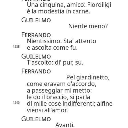
Una cinquina, amico: Fiordiligi
è la modestia in carne.
Guilelmo
Niente meno?
Ferrando
Nientissimo. Sta' attento
e ascolta come fu.
1235
Guilelmo
T'ascolto: di' pur, su.
Ferrando
Pel giardinetto,
come eravam d'accordo,
a passeggiar mi metto:
le do il braccio, si parla
di mille cose indifferenti; alfine
1240
viensi all'amor.
Guilelmo
Avanti.