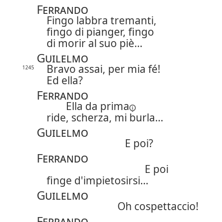
Ferrando
Fingo labbra tremanti,
fingo di pianger, fingo
di morir al suo piè…
Guilelmo
Bravo assai, per mia fé!
1245
Ed ella?
Ferrando
Ella
da prima
ride, scherza, mi burla…
Guilelmo
E poi?
Ferrando
E poi
finge d'impietosirsi…
Guilelmo
Oh cospettaccio!
Ferrando