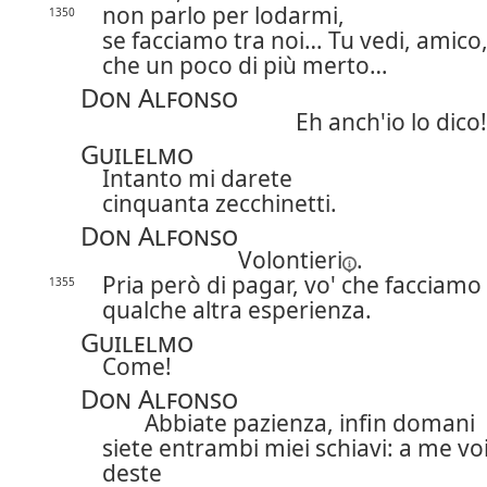
non parlo per lodarmi,
1350
se facciamo tra noi… Tu vedi, amico
che un poco di più merto…
Don Alfonso
Eh anch'io lo dico!
Guilelmo
Intanto mi darete
cinquanta zecchinetti.
Don Alfonso
Volontieri
.
Pria però di pagar, vo' che facciamo
1355
qualche altra esperienza.
Guilelmo
Come!
Don Alfonso
Abbiate pazienza, infin domani
siete entrambi miei schiavi: a me vo
deste