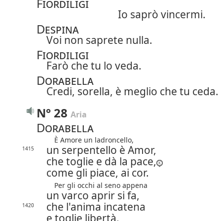
Fiordiligi
Io saprò vincermi.
Despina
Voi non saprete nulla.
Fiordiligi
Farò che tu lo veda.
Dorabella
Credi, sorella, è meglio che tu ceda.
N° 28
Aria
Dorabella
È Amore un ladroncello,
un serpentello è Amor,
1415
che toglie e dà la pace,
come gli piace, ai cor.
Per gli occhi al seno appena
un varco aprir si fa,
che l'anima incatena
1420
e toglie libertà.