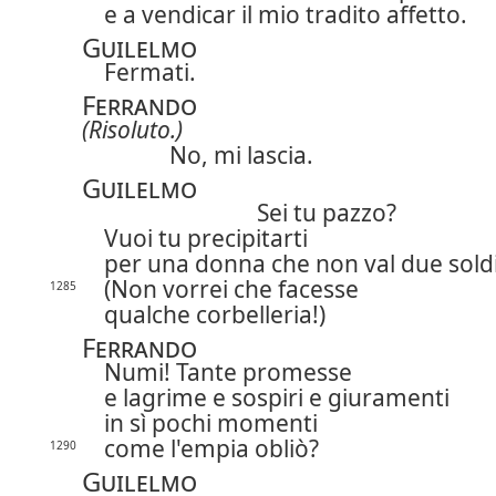
e a vendicar il mio tradito affetto.
Guilelmo
Fermati.
Ferrando
(Risoluto.)
No, mi lascia.
Guilelmo
Sei tu pazzo?
Vuoi tu precipitarti
per una donna che non val due sold
(Non vorrei che facesse
1285
qualche corbelleria!)
Ferrando
Numi! Tante promesse
e lagrime e sospiri e giuramenti
in sì pochi momenti
come l'empia obliò?
1290
Guilelmo