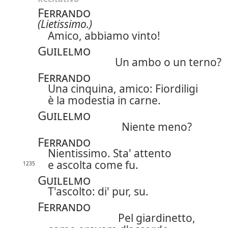
Ferrando
(Lietissimo.)
Amico, abbiamo vinto!
Guilelmo
Un ambo o un terno?
Ferrando
Una cinquina, amico: Fiordiligi
è la modestia in carne.
Guilelmo
Niente meno?
Ferrando
Nientissimo. Sta' attento
e ascolta come fu.
1235
Guilelmo
T'ascolto: di' pur, su.
Ferrando
Pel giardinetto,