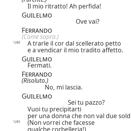
Il mio ritratto! Ah
perfida!
Guilelmo
Ove vai?
Ferrando
(Come sopra.)
A trarle il cor dal scellerato petto
1280
e a vendicar il mio tradito affetto.
Guilelmo
Fermati.
Ferrando
(Risoluto.)
No, mi lascia.
Guilelmo
Sei tu pazzo?
Vuoi tu precipitarti
per una donna che non val due sold
(Non vorrei che facesse
1285
qualche corbelleria!)