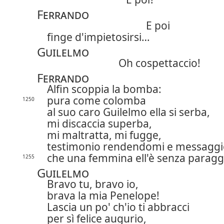
Ferrando
E poi
finge d'impietosirsi…
Guilelmo
Oh cospettaccio!
Ferrando
Alfin scoppia la bomba:
pura come colomba
1250
al suo caro Guilelmo ella si serba,
mi discaccia superba,
mi maltratta, mi fugge,
testimonio rendendomi e messaggi
che una femmina ell'è senza paragg
1255
Guilelmo
Bravo tu, bravo io,
brava la mia Penelope!
Lascia un po' ch'io ti abbracci
per sì felice augurio,