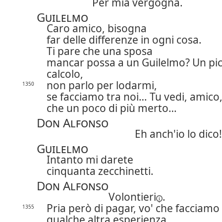
Per mia vergogna.
Guilelmo
Caro amico, bisogna
far delle differenze in ogni cosa.
Ti pare che una sposa
mancar possa a un Guilelmo? Un pic
calcolo,
non parlo per lodarmi,
1350
se facciamo tra noi… Tu vedi, amico
che un poco di più merto…
Don Alfonso
Eh anch'io lo dico!
Guilelmo
Intanto mi darete
cinquanta zecchinetti.
Don Alfonso
Volontieri
.
Pria però di pagar, vo' che facciamo
1355
qualche altra esperienza.