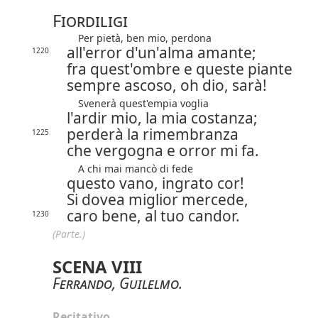
Fiordiligi
Per pietà, ben mio, perdona
all'error d'un'alma amante;
1220
fra quest'ombre e queste piante
sempre ascoso, oh dio, sarà!
Svenerà quest'empia voglia
l'ardir mio, la mia costanza;
perderà la rimembranza
1225
che vergogna e orror mi fa.
A chi mai mancò di fede
questo vano, ingrato cor!
Si dovea miglior mercede,
caro bene, al tuo candor.
1230
(Parte.)
SCENA VIII
Ferrando
,
Guilelmo
.
Recitativo