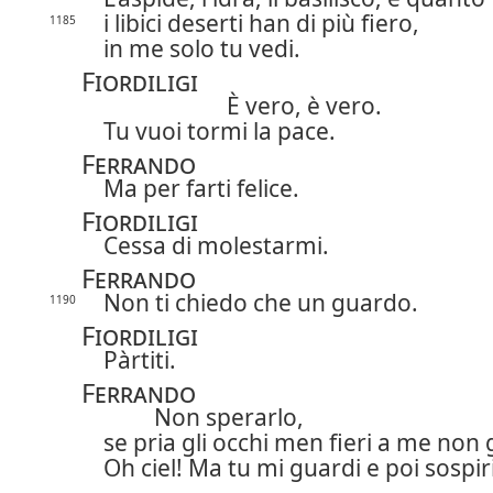
i libici deserti han di più fiero,
1185
in me solo tu vedi.
Fiordiligi
È vero, è vero.
Tu vuoi tormi la pace.
Ferrando
Ma per farti felice.
Fiordiligi
Cessa di molestarmi.
Ferrando
Non ti chiedo che un guardo.
1190
Fiordiligi
Pàrtiti.
Ferrando
Non sperarlo,
se pria gli occhi men fieri a me non g
Oh ciel! Ma tu mi guardi e poi sospir