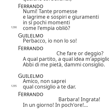
Ferrando
Numi! Tante promesse
e lagrime e sospiri e giuramenti
in sì pochi momenti
come l'empia obliò?
1290
Guilelmo
Perbacco, io non lo so!
Ferrando
Che fare or deggio?
A qual partito, a qual idea m'appigli
Abbi di me pietà, dammi consiglio.
Guilelmo
Amico, non saprei
qual consiglio a te dar.
1295
Ferrando
Barbara! Ingrata!
In un giorno! In poch'ore!…