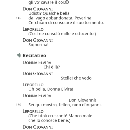
gli vo' cavare il cor.
Don Giovanni
Udisti? Qualche bella
dal vago abbandonata. Poverina!
145
Cerchiam di consolare il suo tormento.
Leporello
(Così ne consolò mille e ottocento.)
Don Giovanni
Signorina!
Recitativo
Donna Elvira
Chi è là?
Don Giovanni
Stelle! che vedo!
Leporello
Oh bella, Donna Elvira!
Donna Elvira
Don Giovanni!
Sei qui mostro, fellon, nido d'inganni.
150
Leporello
(Che titoli cruscanti! Manco male
che lo conosce bene.)
Don Giovanni