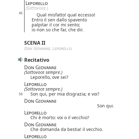
Leporello
(Sottovoce.)
45
Qual misfatto! qual eccesso!
Entro il sen dallo spavento
palpitar il cor mi sento;
io non so che far, che dir.
SCENA II
Don Giovanni
,
Leporello
.
Recitativo
Don Giovanni
(Sottovoce sempre.)
Leporello, ove sei?
Leporello
(Sottovoce sempre.)
Son qui, per mia disgrazia; e voi?
50
Don Giovanni
Son qui.
Leporello
Chi è morto: voi o il vecchio?
Don Giovanni
Che domanda da bestia! il vecchio.
Leporello