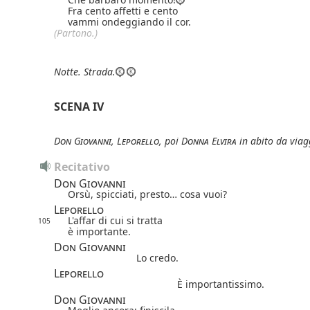
Fra cento affetti e cento
vammi ondeggiando il cor.
(Partono.)
Notte.
Strada.
SCENA IV
Don Giovanni
,
Leporello
, poi
Donna Elvira
in abito da viag
Recitativo
Don Giovanni
Orsù, spicciati, presto… cosa vuoi?
Leporello
L'affar di cui si tratta
105
è importante.
Don Giovanni
Lo credo.
Leporello
È importantissimo.
Don Giovanni