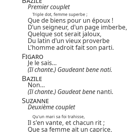
Bazile
Premier couplet
Triple dot, femme superbe ;
Que de biens pour un époux !
D'un seigneur, d'un page imberbe,
Quelque sot serait jaloux,
Du latin d'un vieux proverbe
L'homme adroit fait son parti.
Figaro
Je le sais…
(Il chante.)
Gaudeant bene nati.
Bazile
Non…
(Il chante.)
Gaudeat bene
nanti.
Suzanne
Deuxième couplet
Qu'un mari sa foi trahisse,
Il s'en vante, et chacun rit ;
Que sa femme ait un caprice,