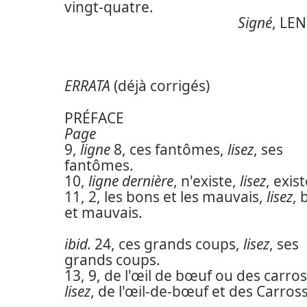
vingt-quatre.
Signé
, LE
ERRATA
(déjà corrigés)
PRÉFACE
Page
9,
ligne
8, ces fantômes,
lisez
, ses
fantômes.
10,
ligne dernière
, n'existe,
lisez
, exist
11, 2, les bons et les mauvais,
lisez
, 
et mauvais.
ibid.
24, ces grands coups,
lisez
, ses
grands coups.
13, 9, de l'œil de bœuf ou des carros
lisez
, de l'œil-de-bœuf et des Carros