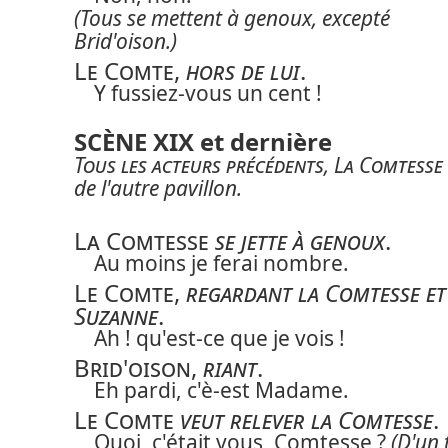
(Tous se mettent à genoux, excepté
Brid'oison.)
Le Comte
,
hors de lui
.
Y fussiez-vous un cent !
SCÈNE XIX et dernière
Tous les acteurs précédents
,
La Comtesse
de l'autre pavillon.
La Comtesse
se jette à genoux
.
Au moins je ferai nombre.
Le Comte
,
regardant la Comtesse et
Suzanne
.
Ah ! qu'est-ce que je vois !
Brid'oison
,
riant
.
Eh pardi, c'è-est Madame.
Le Comte
veut relever la Comtesse
.
Quoi, c'était vous, Comtesse ?
(D'un 