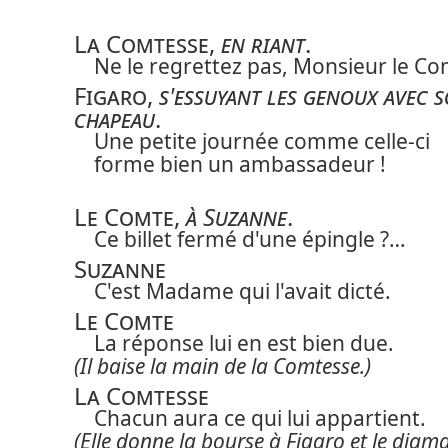
La Comtesse
,
en riant
.
Ne le regrettez pas, Monsieur le Co
Figaro
,
s'essuyant les genoux avec 
chapeau
.
Une petite journée comme celle-ci
forme bien un ambassadeur !
Le Comte
,
à Suzanne
.
Ce billet fermé d'une épingle ?…
Suzanne
C'est Madame qui l'avait dicté.
Le Comte
La réponse lui en est bien due.
(Il baise la main de la Comtesse.)
La Comtesse
Chacun aura ce qui lui appartient.
(Elle donne la bourse à Figaro et le diam