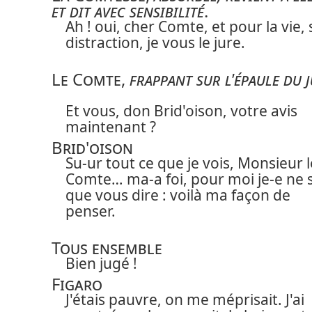
et dit avec sensibilité
.
Ah ! oui, cher Comte, et pour la vie,
distraction, je vous le jure.
Le Comte
,
frappant sur l'épaule du 
Et vous, don Brid'oison, votre avis
maintenant ?
Brid'oison
Su-ur tout ce que je vois, Monsieur l
Comte… ma-a foi, pour moi je-e ne s
que vous dire : voilà ma façon de
penser.
Tous ensemble
Bien jugé !
Figaro
J'étais pauvre, on me méprisait. J'ai