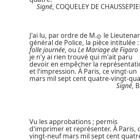
Signé
, COQUELEY DE CHAUSSEPIE
J'ai lu, par ordre de M.
le Lieutena
général de Police, la pièce intitulée 
folle journée
, ou
Le Mariage de Figaro
je n'y ai rien trouvé qui m'ait paru
devoir en empêcher la représentat
et l'impression. À Paris, ce vingt-un
mars mil sept cent quatre-vingt-qua
Signé
, 
Vu les approbations ; permis
d'imprimer et représenter. À Paris, 
vingt-neuf mars mil sept cent quatr