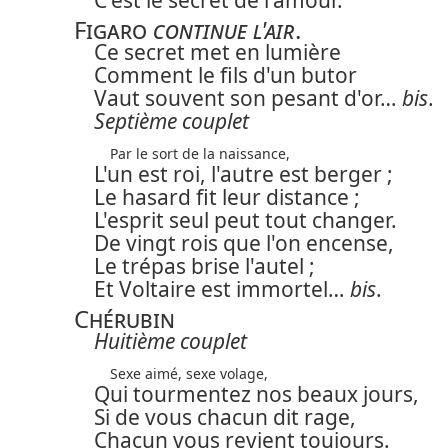
Figaro
continue l'air
.
Ce secret met en lumière
Comment le fils d'un butor
Vaut souvent son pesant d'or…
bis
.
Septième couplet
Par le sort de la naissance,
L'un est roi, l'autre est berger ;
Le hasard fit leur distance ;
L'esprit seul peut tout changer.
De vingt rois que l'on encense,
Le trépas brise l'autel ;
Et Voltaire est immortel…
bis
.
Chérubin
Huitième couplet
Sexe aimé, sexe volage,
Qui tourmentez nos beaux jours,
Si de vous chacun dit rage,
Chacun vous revient toujours.