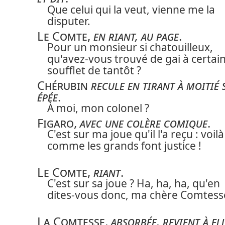
Que celui qui la veut, vienne me la
disputer.
Le Comte
,
en riant, au page
.
Pour un monsieur si chatouilleux,
qu'avez-vous trouvé de gai à certai
soufflet de tantôt ?
Chérubin
recule en tirant à moitié
épée
.
À moi, mon colonel ?
Figaro
,
avec une colère comique
.
C'est sur ma joue qu'il l'a reçu : voilà
comme les grands font justice !
Le Comte
,
riant
.
C'est sur sa joue ? Ha, ha, ha, qu'en
dites-vous donc, ma chère Comtess
La Comtesse
,
absorbée, revient à ell