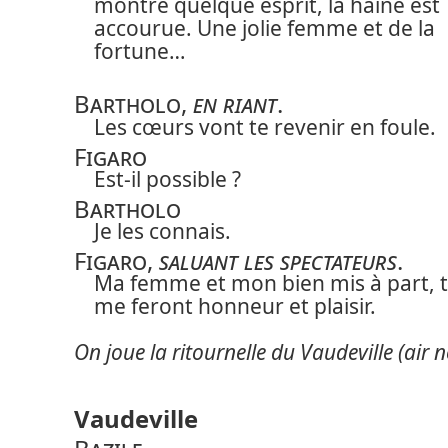
montré quelque esprit, la haine est
accourue. Une jolie femme et de la
fortune…
Bartholo
,
en riant
.
Les cœurs vont te revenir en foule.
Figaro
Est-il possible ?
Bartholo
Je les connais.
Figaro
,
saluant les spectateurs
.
Ma femme et mon bien mis à part, 
me feront honneur et plaisir.
On joue la ritournelle du Vaudeville (air n
Vaudeville