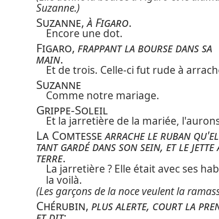
Suzanne.)
Suzanne
,
à Figaro
.
Encore une dot.
Figaro
,
frappant la bourse dans sa
main
.
Et de trois. Celle-ci fut rude à arrach
Suzanne
Comme notre mariage.
Grippe-Soleil
Et la jarretière de la mariée, l'aurons
La Comtesse
arrache le ruban qu'el
tant gardé dans son sein, et le jette 
terre
.
La jarretière ? Elle était avec ses habi
la voilà.
(Les garçons de la noce veulent la ramass
Chérubin
,
plus alerte, court la pre
et dit
: