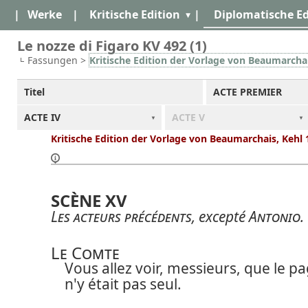
|
Werke
|
Kritische Edition
|
Diplomatische Ed
Le nozze di Figaro KV 492 (1)
Fassungen >
Kritische Edition der Vorlage von Beaumarchai
Titel
ACTE PREMIER
ACTE IV
ACTE V
Kritische Edition der Vorlage von Beaumarchais, Kehl
SCÈNE XV
Les acteurs précédents
, excepté
Antonio
.
Le Comte
Vous allez voir, messieurs, que le p
n'y était pas seul.