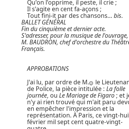
Qu'on l'opprime, il peste, il crie ;
Il s'agite en cent fa-açons ;
Tout fini-it par des chansons…
bis
.
BALLET GÉNÉRAL
Fin du cinquième et dernier acte.
S'adresser, pour la musique de l'ouvrage,
M. BAUDRON, chef d'orchestre du Théâtr
Français.
APPROBATIONS
J'ai lu, par ordre de M.
le Lieutena
de Police, la pièce intitulée :
La folle
journée
, ou
Le Mariage de Figaro
; et j
n'y ai rien trouvé qui m'ait paru dev
en empêcher l'impression et la
représentation. À Paris, ce vingt-hui
février mil sept cent quatre-vingt-
quatre.