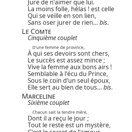
Jure de n'aimer que lui.
La moins folle, hélas ! est celle
Qui se veille en son lien,
Sans oser jurer de rien…
bis
.
Le Comte
Cinquième couplet
D'une femme de province,
À qui ses devoirs sont chers,
Le succès est assez mince ;
Vive la femme aux bons airs !
Semblable à l'écu du Prince,
Sous le coin d'un seul époux,
Elle sert au bien de tous…
bis
.
Marceline
Sixième couplet
Chacun sait la tendre mère,
Dont il a reçu le jour ;
Tout le reste est un mystère,
C'est le secret de l'amour.