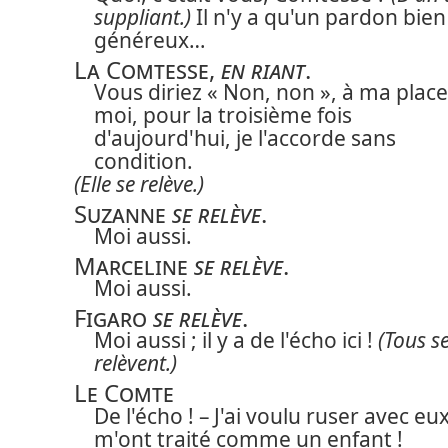
suppliant.)
Il n'y a qu'un pardon bien
généreux…
La Comtesse
,
en riant
.
Vous diriez « Non, non », à ma place 
moi, pour la troisième fois
d'aujourd'hui, je l'accorde sans
condition.
(Elle se relève.)
Suzanne
se relève
.
Moi aussi.
Marceline
se relève
.
Moi aussi.
Figaro
se relève
.
Moi aussi ; il y a de l'écho ici !
(Tous s
relèvent.)
Le Comte
De l'écho ! – J'ai voulu ruser avec eux 
m'ont traité comme un enfant !