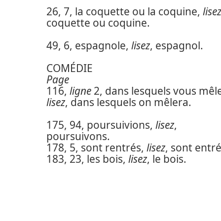
26, 7, la coquette ou la coquine,
lise
coquette ou coquine.
49, 6, espagnole,
lisez
, espagnol.
COMÉDIE
Page
116,
ligne
2, dans lesquels vous mêl
lisez
, dans lesquels on mêlera.
175, 94, poursuivions,
lisez
,
poursuivons.
178, 5, sont rentrés,
lisez
, sont entré
183, 23, les bois,
lisez
, le bois.