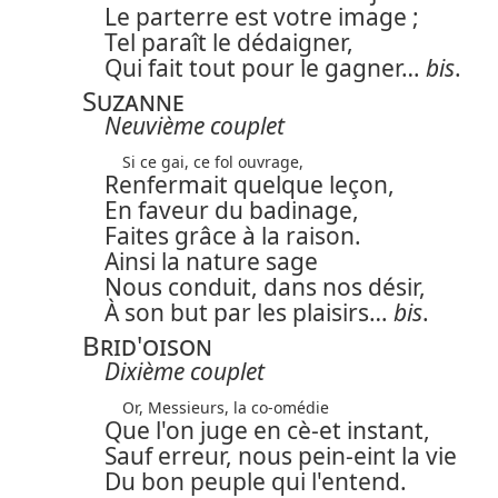
Le parterre est votre image ;
Tel paraît le dédaigner,
Qui fait tout pour le gagner…
bis
.
Suzanne
Neuvième couplet
Si ce gai, ce fol ouvrage,
Renfermait quelque leçon,
En faveur du badinage,
Faites grâce à la raison.
Ainsi la nature sage
Nous conduit, dans nos désir,
À son but par les plaisirs…
bis
.
Brid'oison
Dixième couplet
Or, Messieurs, la co-omédie
Que l'on juge en cè-et instant,
Sauf erreur, nous pein-eint la vie
Du bon peuple qui l'entend.