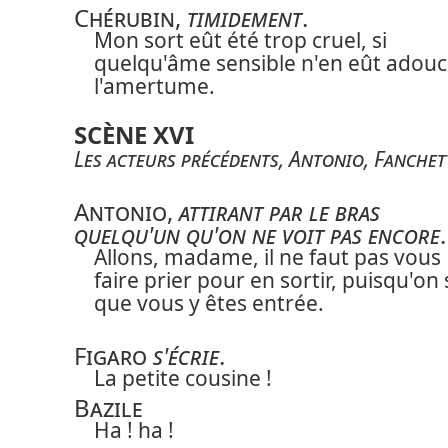
Chérubin
,
timidement
.
Mon sort eût été trop cruel, si
quelqu'âme sensible n'en eût adouc
l'amertume.
SCÈNE XVI
Les acteurs précédents
,
Antonio
,
Fanchet
Antonio
,
attirant par le bras
quelqu'un qu'on ne voit pas encore
.
Allons, madame, il ne faut pas vous
faire prier pour en sortir, puisqu'on 
que vous y êtes entrée.
Figaro
s'écrie
.
La petite cousine !
Bazile
Ha ! ha !