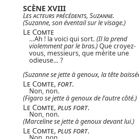
SCÈNE XVIII
Les acteurs précédents
,
Suzanne
.
(Suzanne, son éventail sur le visage.)
Le Comte
…Ah ! la voici qui sort.
(Il la prend
violemment par le bras.)
Que croyez-
vous, messieurs, que mérite une
odieuse… ?
(Suzanne se jette à genoux, la tête baissée
Le Comte
,
fort
.
Non, non.
(Figaro se jette à genoux de l'autre côté.)
Le Comte
,
plus fort
.
Non, non.
(Marceline se jette à genoux devant lui.)
Le Comte
,
plus fort
.
Non, non.