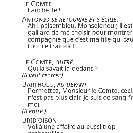
Le Comte
Fanchette !
Antonio
se retourne et s'écrie
.
Ah ! palsembleu, Monseigneur, il est
gaillard de me choisir pour montrer 
compagnie que c'est ma fille qui ca
tout ce train-là !
Le Comte
,
outré
.
Qui la savait là-dedans ?
(Il veut rentrer.)
Bartholo
,
au-devant
.
Permettez, Monsieur le Comte, ceci
n'est pas plus clair. Je suis de sang-f
moi.
(Il entre.)
Brid'oison
Voilà une affaire au-aussi trop