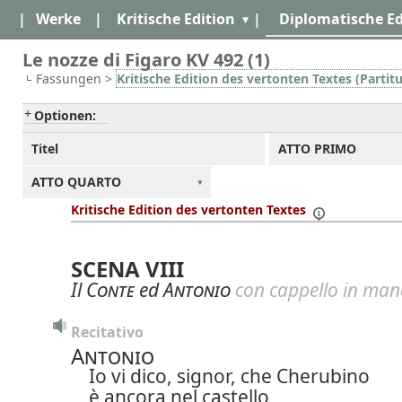
|
Werke
|
Kritische Edition
|
Diplomatische Ed
Le nozze di Figaro KV 492 (1)
Fassungen >
Kritische Edition des vertonten Textes (Partitu
Optionen:
Titel
ATTO PRIMO
ATTO QUARTO
Kritische Edition des vertonten Textes
SCENA VIII
Il
Conte
ed
Antonio
con cappello in man
Recitativo
Antonio
Io vi dico, signor, che Cherubino
è ancora nel castello,