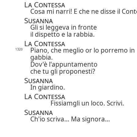
La Contessa
Cosa mi narri! E che ne disse il Cont
Susanna
Gli si leggeva in fronte
il dispetto e la rabbia.
La Contessa
Piano, che meglio or lo porremo in
1320
gabbia.
Dov'è l'appuntamento
che tu gli proponesti?
Susanna
In giardino.
La Contessa
Fissiamgli un loco. Scrivi.
Susanna
Ch'io scriva… Ma signora…