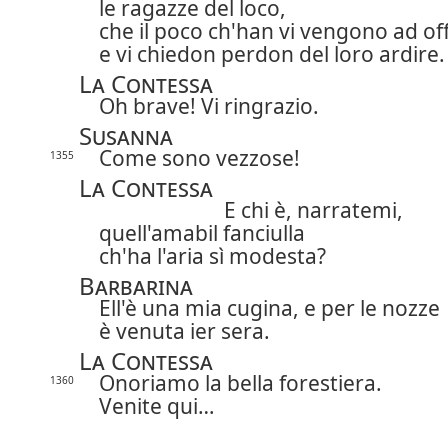
le ragazze del loco,
che il poco ch'han vi vengono ad off
e vi chiedon perdon del loro ardire.
La Contessa
Oh brave! Vi ringrazio.
Susanna
Come sono vezzose!
1355
La Contessa
E chi è, narratemi,
quell'amabil fanciulla
ch'ha l'aria sì modesta?
Barbarina
Ell'è una mia cugina, e per le nozze
è venuta ier sera.
La Contessa
Onoriamo la bella forestiera.
1360
Venite qui…