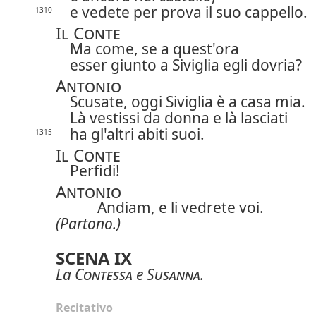
e vedete per prova il suo cappello.
1310
Il Conte
Ma come, se a quest'ora
esser giunto a Siviglia egli dovria?
Antonio
Scusate, oggi Siviglia è a casa mia.
Là vestissi da donna e là lasciati
ha gl'altri abiti suoi.
1315
Il Conte
Perfidi!
Antonio
Andiam, e li vedrete voi.
(Partono.)
SCENA IX
La
Contessa
e
Susanna
.
Recitativo