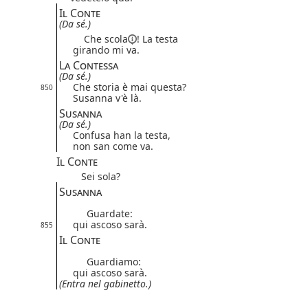
Il Conte
(Da sé.)
Che
scola
! La testa
girando mi va.
La Contessa
(Da sé.)
Che storia è mai questa?
850
Susanna v'è là.
Susanna
(Da sé.)
Confusa han la testa,
non san come va.
Il Conte
Sei sola?
Susanna
Guardate:
qui ascoso sarà.
855
Il Conte
Guardiamo:
qui ascoso sarà.
(Entra nel gabinetto.)