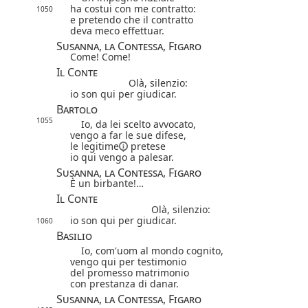
ha costui con me contratto:
1050
e pretendo che il contratto
deva meco effettuar.
Susanna, la Contessa, Figaro
Come! Come!
Il Conte
Olà, silenzio:
io son qui per giudicar.
Bartolo
1055
Io, da lei scelto avvocato,
vengo a far le sue difese,
le
legitime
pretese
io qui vengo a palesar.
Susanna, la Contessa, Figaro
È un birbante!…
Il Conte
Olà, silenzio:
io son qui per giudicar.
1060
Basilio
Io, com'uom al mondo cognito,
vengo qui per testimonio
del promesso matrimonio
con prestanza di danar.
Susanna, la Contessa, Figaro