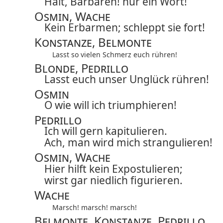
Halt, Barbaren! nur ein Wort!
Osmin, Wache
Kein Erbarmen; schleppt sie fort!
Konstanze, Belmonte
Lasst so vielen Schmerz euch rühren!
Blonde, Pedrillo
Lasst euch unser Unglück rühren!
Osmin
O wie will ich triumphieren!
Pedrillo
Ich will gern kapitulieren.
Ach, man wird mich strangulieren!
Osmin, Wache
Hier hilft kein Expostulieren;
wirst gar niedlich figurieren.
Wache
Marsch! marsch! marsch!
Belmonte, Konstanze, Pedrillo,