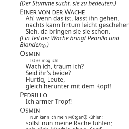
(Der Stumme sucht, sie zu bedeuten.)
Einer von der Wache
Ah! wenn das ist, lasst ihn gehen,
nachts kann Irrtum leicht geschehen
Sieh, da bringen sie sie schon.
(Ein Teil der Wache bringt Pedrillo und
Blonden
.)
Osmin
Ist es möglich!
Wach ich, träum ich?
Seid ihr's beide?
Hurtig, Leute,
gleich herunter mit dem Kopf!
Pedrillo
Ich armer Tropf!
Osmin
Nun kann ich mein
Mütgen
kühlen;
sollst nun meine Rache fühlen;