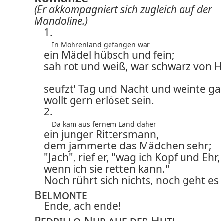
(Er akkompagniert sich zugleich auf der
Mandoline.)
1.
In Mohrenland gefangen war
ein Mädel hübsch und fein;
sah rot und weiß, war schwarz von H
seufzt' Tag und Nacht und weinte ga
wollt gern erlöset sein.
2.
Da kam aus fernem Land daher
ein junger Rittersmann,
dem jammerte das Mädchen sehr;
"Jach", rief er, "wag ich Kopf und Ehr,
wenn ich sie retten kann."
Noch rührt sich nichts, noch geht es
Belmonte
Ende, ach ende!
Pedrillo
Nur auf der Hut!