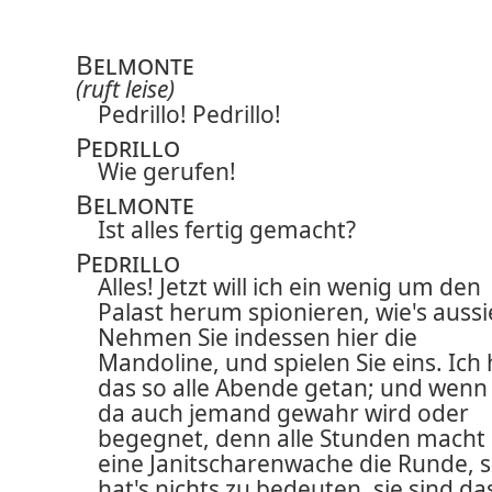
Belmonte
(ruft leise)
Pedrillo! Pedrillo!
Pedrillo
Wie gerufen!
Belmonte
Ist alles fertig gemacht?
Pedrillo
Alles! Jetzt will ich ein wenig um den
Palast herum spionieren, wie's aussi
Nehmen Sie indessen hier die
Mandoline, und spielen Sie eins. Ich
das so alle Abende getan; und wenn 
da auch jemand gewahr wird oder
begegnet, denn alle Stunden macht 
eine Janitscharenwache die Runde, 
hat's nichts zu bedeuten, sie sind da