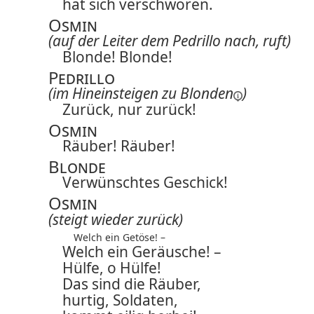
hat sich verschworen.
Osmin
(auf der Leiter dem Pedrillo nach, ruft)
Blonde! Blonde!
Pedrillo
(im Hineinsteigen zu
Blonden
)
Zurück, nur zurück!
Osmin
Räuber! Räuber!
Blonde
Verwünschtes Geschick!
Osmin
(steigt wieder zurück)
Welch ein Getöse! –
Welch ein Geräusche! –
Hülfe, o Hülfe!
Das sind die Räuber,
hurtig, Soldaten,