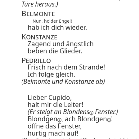
Türe heraus.)
Belmonte
Nun, holder Engel!
hab ich dich wieder.
Konstanze
Zagend und ängstlich
beben die Glieder.
Pedrillo
Frisch nach dem Strande!
Ich folge gleich.
(Belmonte und Konstanze ab)
Lieber Cupido,
halt mir die Leiter!
(Er steigt an
Blondens
Fenster.)
Blondgen
, ach
Blondgen
!
öffne das Fenster,
hurtig mach auf!