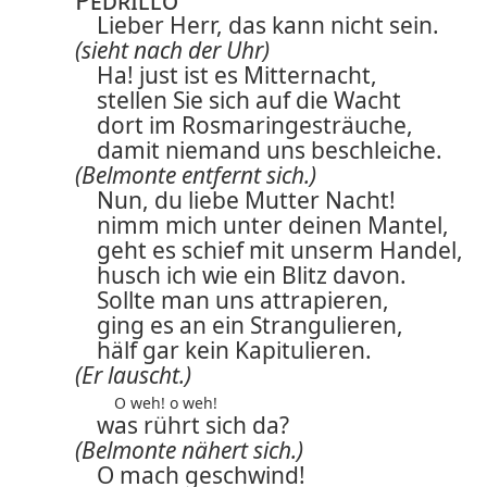
Lieber Herr, das kann nicht sein.
(sieht nach der Uhr)
Ha! just ist es Mitternacht,
stellen Sie sich auf die Wacht
dort im Rosmaringesträuche,
damit niemand uns beschleiche.
(Belmonte entfernt sich.)
Nun, du liebe Mutter Nacht!
nimm mich unter deinen Mantel,
geht es schief mit unserm Handel,
husch ich wie ein Blitz davon.
Sollte man uns attrapieren,
ging es an ein Strangulieren,
hälf gar kein Kapitulieren.
(Er lauscht.)
O weh! o weh!
was rührt sich da?
(Belmonte nähert sich.)
O mach geschwind!