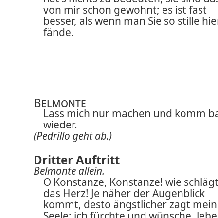
von mir schon gewohnt; es ist fast
besser, als wenn man Sie so stille hie
fände.
Belmonte
Lass mich nur machen und komm b
wieder.
(Pedrillo geht ab.)
Dritter Auftritt
Belmonte allein.
O Konstanze, Konstanze! wie schlägt
das Herz! Je näher der Augenblick
kommt, desto ängstlicher zagt mein
Seele; ich fürchte und wünsche, lebe