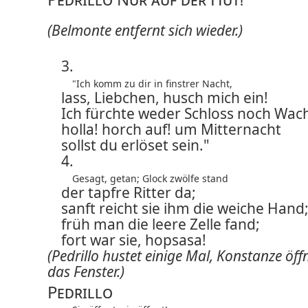
(Belmonte entfernt sich wieder.)
3.
"Ich komm zu dir in finstrer Nacht,
lass, Liebchen, husch mich ein!
Ich fürchte weder Schloss noch Wach
holla! horch auf! um Mitternacht
sollst du erlöset sein."
4.
Gesagt, getan; Glock zwölfe stand
der tapfre Ritter da;
sanft reicht sie ihm die weiche Hand
früh man die leere Zelle fand;
fort war sie, hopsasa!
(Pedrillo hustet einige Mal, Konstanze öff
das Fenster.)
Pedrillo