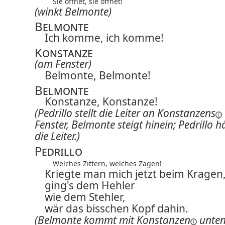
Sie öffnet, sie öffnet!
(winkt Belmonte)
Belmonte
Ich komme, ich komme!
Konstanze
(am Fenster)
Belmonte, Belmonte!
Belmonte
Konstanze, Konstanze!
(Pedrillo stellt die Leiter an
Konstanzens
Fenster, Belmonte steigt hinein; Pedrillo hä
die Leiter.)
Pedrillo
Welches Zittern, welches Zagen!
Kriegte man mich jetzt beim Kragen
ging's dem Hehler
wie dem Stehler,
wär das bisschen Kopf dahin.
(Belmonte kommt mit
Konstanzen
unten