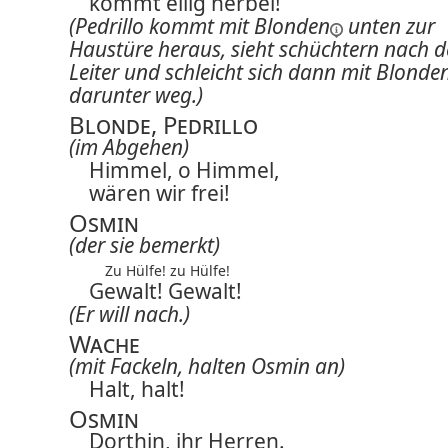
kommt eilig herbei!
(Pedrillo kommt mit
Blonden
unten zur
Haustüre heraus, sieht schüchtern nach d
Leiter und schleicht sich dann mit
Blonde
darunter weg.)
Blonde, Pedrillo
(im Abgehen)
Himmel, o Himmel,
wären wir frei!
Osmin
(der sie bemerkt)
Zu Hülfe! zu Hülfe!
Gewalt! Gewalt!
(Er will nach.)
Wache
(mit Fackeln, halten Osmin an)
Halt, halt!
Osmin
Dorthin, ihr Herren.