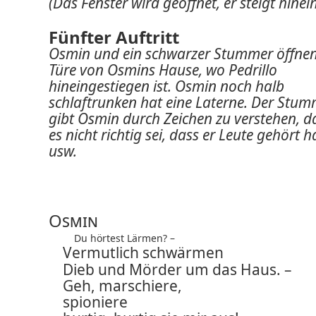
(Das Fenster wird geöffnet, er steigt hinein
Fünfter Auftritt
Osmin und ein schwarzer Stummer öffnen
Türe von Osmins Hause, wo Pedrillo
hineingestiegen ist. Osmin noch halb
schlaftrunken hat eine Laterne. Der Stu
gibt Osmin durch Zeichen zu verstehen, d
es nicht richtig sei, dass er Leute gehört 
usw.
Osmin
Du hörtest Lärmen? –
Vermutlich schwärmen
Dieb und Mörder um das Haus. –
Geh, marschiere,
spioniere