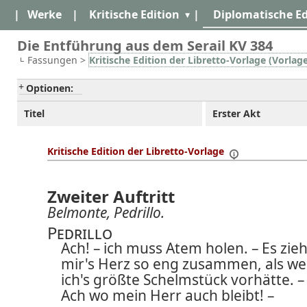
|
Werke
|
Kritische Edition
|
Diplomatische Ed
Die Entführung aus dem Serail KV 384
Fassungen >
Kritische Edition der Libretto-Vorlage (Vorlag
Optionen:
Titel
Erster Akt
Kritische Edition der Libretto-Vorlage
Zweiter Auftritt
Belmonte, Pedrillo.
Pedrillo
Ach! – ich muss Atem holen. – Es zieh
mir's Herz so eng zusammen, als w
ich's größte Schelmstück vorhätte. –
Ach wo mein Herr auch bleibt! –