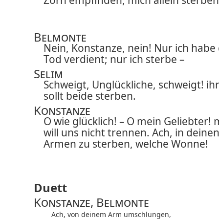
Zorn empfinden, mich allein sterben
Belmonte
Nein, Konstanze, nein! Nur ich habe
Tod verdient; nur ich sterbe –
Selim
Schweigt, Unglückliche, schweigt! ih
sollt beide sterben.
Konstanze
O wie glücklich! – O mein Geliebter!
will uns nicht trennen. Ach, in deine
Armen zu sterben, welche Wonne!
Duett
Konstanze, Belmonte
Ach, von deinem Arm umschlungen,