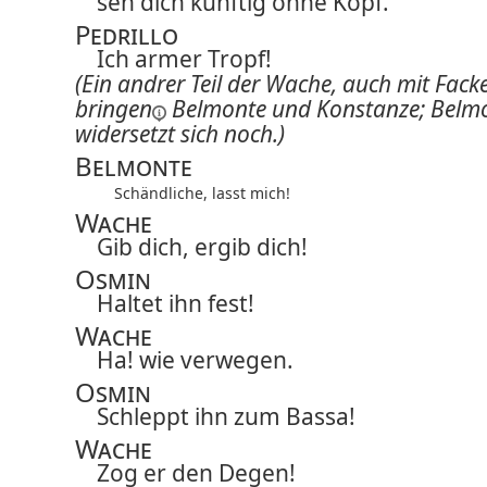
seh dich künftig ohne Kopf.
Pedrillo
Ich armer Tropf!
(Ein andrer Teil der Wache, auch mit Facke
bringen
Belmonte und Konstanze; Belm
widersetzt sich noch.)
Belmonte
Schändliche, lasst mich!
Wache
Gib dich, ergib dich!
Osmin
Haltet ihn fest!
Wache
Ha! wie verwegen.
Osmin
Schleppt ihn zum Bassa!
Wache
Zog er den Degen!