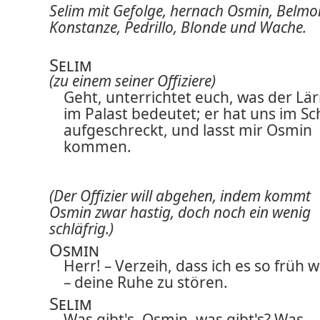
Selim mit Gefolge, hernach Osmin, Belmo
Konstanze, Pedrillo, Blonde und Wache.
Selim
(zu einem seiner Offiziere)
Geht, unterrichtet euch, was der Lä
im Palast bedeutet; er hat uns im Sc
aufgeschreckt, und lasst mir Osmin
kommen.
(Der Offizier will abgehen, indem kommt
Osmin zwar hastig, doch noch ein wenig
schläfrig.)
Osmin
Herr! – Verzeih, dass ich es so früh 
– deine Ruhe zu stören.
Selim
Was gibt's, Osmin, was gibt's? Was