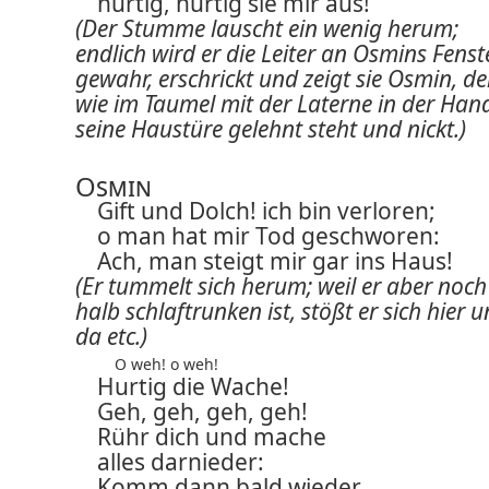
hurtig, hurtig sie mir aus!
(Der Stumme lauscht ein wenig herum;
endlich wird er die Leiter an Osmins Fenst
gewahr, erschrickt und zeigt sie Osmin, de
wie im Taumel mit der Laterne in der Han
seine Haustüre gelehnt steht und nickt.)
Osmin
Gift und Dolch! ich bin verloren;
o man hat mir Tod geschworen:
Ach, man steigt mir gar ins Haus!
(Er tummelt sich herum; weil er aber noch
halb schlaftrunken ist, stößt er sich hier 
da etc.)
O weh! o weh!
Hurtig die Wache!
Geh, geh, geh, geh!
Rühr dich und mache
alles darnieder:
Komm dann bald wieder,