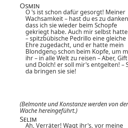
Osmin
O 's ist schon dafür gesorgt! Meiner
Wachsamkeit – hast du es zu danken
dass ich sie wieder beim Schopfe
gekriegt habe. Auch mir selbst hatte
– spitzbübische Pedrillo eine gleiche
Ehre zugedacht, und er hatte mein
Blondgen
schon beim Kopfe, um m
ihr – in alle Welt zu reisen – Aber, Gift
und Dolch! er soll mir's entgelten! – 
da bringen sie sie!
(Belmonte und Konstanze werden von de
Wache hereingeführt.)
Selim
Ah, Verräter! Wagt ihr's, vor meine