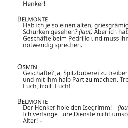
Henker!
Belmonte
Hab ich je so einen alten, griesgrämi
Schurken gesehen?
(laut)
Aber ich ha
Geschäfte beim Pedrillo und muss ih
notwendig sprechen.
Osmin
Geschäfte? Ja, Spitzbüberei zu treibe
und mit ihm halb Part zu machen. Tro
Euch, trollt Euch!
Belmonte
Der Henker hole den Isegrimm! –
(lau
Ich verlange Eure Dienste nicht umso
Alter! –