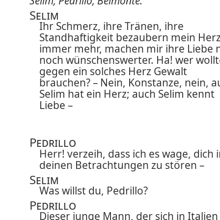
Selim, Pedrillo, Belmonte.
Selim
Ihr Schmerz, ihre Tränen, ihre
Standhaftigkeit bezaubern mein Her
immer mehr, machen mir ihre Liebe 
noch wünschenswerter. Ha! wer wollt
gegen ein solches Herz Gewalt
brauchen? – Nein, Konstanze, nein, a
Selim hat ein Herz; auch Selim kennt
Liebe –
Pedrillo
Herr! verzeih, dass ich es wage, dich 
deinen Betrachtungen zu stören –
Selim
Was willst du, Pedrillo?
Pedrillo
Dieser junge Mann, der sich in Italien