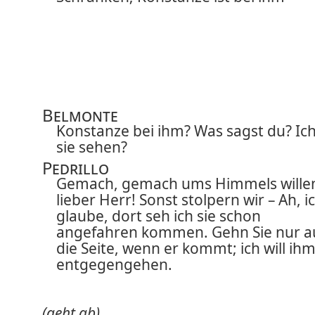
Belmonte
Konstanze bei ihm? Was sagst du? Ich
sie sehen?
Pedrillo
Gemach, gemach ums Himmels wille
lieber Herr! Sonst stolpern wir – Ah, i
glaube, dort seh ich sie schon
angefahren kommen. Gehn Sie nur a
die Seite, wenn er kommt; ich will ih
entgegengehen.
(geht ab)