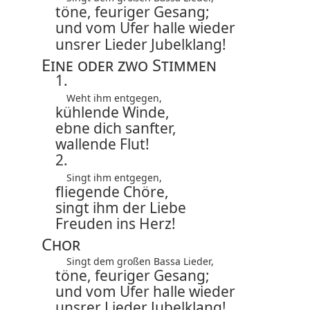
töne, feuriger Gesang;
und vom Ufer halle wieder
unsrer Lieder Jubelklang!
Eine oder zwo Stimmen
1.
Weht ihm entgegen,
kühlende Winde,
ebne dich sanfter,
wallende Flut!
2.
Singt ihm entgegen,
fliegende Chöre,
singt ihm der Liebe
Freuden ins Herz!
Chor
Singt dem großen Bassa Lieder,
töne, feuriger Gesang;
und vom Ufer halle wieder
unsrer Lieder Jubelklang!