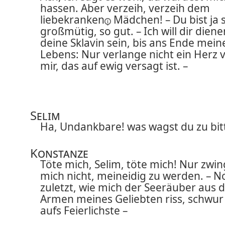
hassen. Aber verzeih, verzeih dem
liebekranken
Mädchen! – Du bist ja 
großmütig, so gut. – Ich will dir diene
deine Sklavin sein, bis ans Ende mein
Lebens: Nur verlange nicht ein Herz 
mir, das auf ewig versagt ist. –
Selim
Ha, Undankbare! was wagst du zu bit
Konstanze
Töte mich, Selim, töte mich! Nur zwi
mich nicht, meineidig zu werden. – N
zuletzt, wie mich der Seeräuber aus 
Armen meines Geliebten riss, schwur 
aufs Feierlichste –