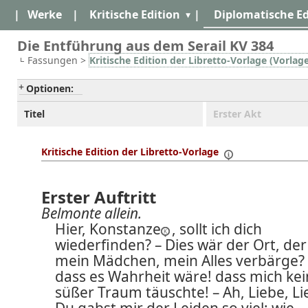
|
Werke
|
Kritische Edition
|
Diplomatische Ed
Die Entführung aus dem Serail KV 384
Fassungen >
Kritische Edition der Libretto-Vorlage (Vorlag
Optionen:
Titel
Erster Akt
Kritische Edition der Libretto-Vorlage
Erster Auftritt
Belmonte allein.
Hier, Konstanze
, sollt ich dich
wiederfinden? – Dies wär der Ort, der
mein Mädchen, mein Alles verbärge? 
dass es Wahrheit wäre! dass mich kei
süßer Traum täuschte! – Ah, Liebe, Li