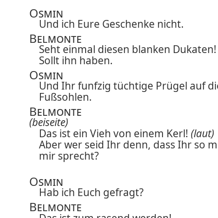
Osmin
Und ich Eure Geschenke nicht.
Belmonte
Seht einmal diesen blanken Dukaten!
Sollt ihn haben.
Osmin
Und Ihr funfzig tüchtige Prügel auf di
Fußsohlen.
Belmonte
(beiseite)
Das ist ein Vieh von einem Kerl!
(laut)
Aber wer seid Ihr denn, dass Ihr so m
mir sprecht?
Osmin
Hab ich Euch gefragt?
Belmonte