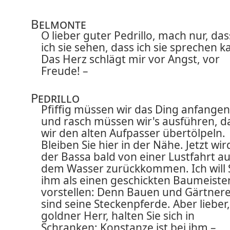
Belmonte
O lieber guter Pedrillo, mach nur, das
ich sie sehen, dass ich sie sprechen k
Das Herz schlägt mir vor Angst, vor
Freude! –
Pedrillo
Pfiffig müssen wir das Ding anfangen
und rasch müssen wir's ausführen, d
wir den alten Aufpasser übertölpeln.
Bleiben Sie hier in der Nähe. Jetzt wir
der Bassa bald von einer Lustfahrt au
dem Wasser zurückkommen. Ich will 
ihm als einen geschickten Baumeiste
vorstellen: Denn Bauen und Gärtnere
sind seine Steckenpferde. Aber lieber,
goldner Herr, halten Sie sich in
Schranken; Konstanze ist bei ihm –