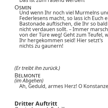
Das ist zum rasend werden!
Osmin
Und wenn Ihr noch viel Murmelns un
Federlesens macht, so lass ich Euch e
Bastonade auftischen, die Ihr so bald
nicht verdauen sollt. – Immer marsch
von der Türe weg! Geht zum Teufel, 
Ihr hergekommen seid! Hier setzt's
nichts zu gaunern!
(Er treibt ihn zurück.)
Belmonte
(im Abgehen)
Ah, Geduld, armes Herz! O Konstanze
Dritter Auftritt