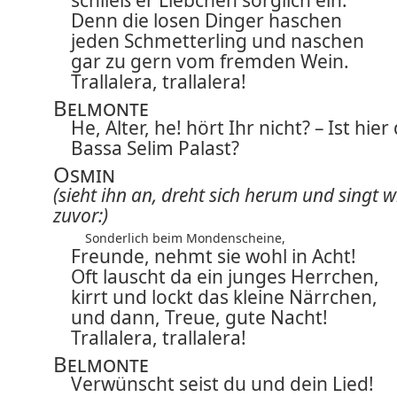
schließ er Liebchen sorglich ein:
Denn die losen Dinger haschen
jeden Schmetterling und naschen
gar zu gern vom fremden Wein.
Trallalera, trallalera!
Belmonte
He, Alter, he! hört Ihr nicht? – Ist hier
Bassa Selim Palast?
Osmin
(sieht ihn an, dreht sich herum und singt w
zuvor:)
Sonderlich beim Mondenscheine,
Freunde, nehmt sie wohl in Acht!
Oft lauscht da ein junges Herrchen,
kirrt und lockt das kleine Närrchen,
und dann, Treue, gute Nacht!
Trallalera, trallalera!
Belmonte
Verwünscht seist du und dein Lied!