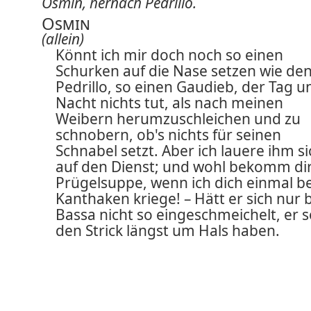
Osmin, hernach Pedrillo.
Osmin
(allein)
Könnt ich mir doch noch so einen
Schurken auf die Nase setzen wie de
Pedrillo, so einen Gaudieb, der Tag u
Nacht nichts tut, als nach meinen
Weibern herumzuschleichen und zu
schnobern, ob's nichts für seinen
Schnabel setzt. Aber ich lauere ihm s
auf den Dienst; und wohl bekomm dir
Prügelsuppe, wenn ich dich einmal b
Kanthaken kriege! – Hätt er sich nur
Bassa nicht so eingeschmeichelt, er s
den Strick längst um Hals haben.