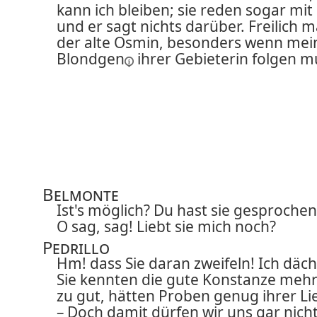
kann ich bleiben; sie reden sogar mit 
und er sagt nichts darüber. Freilich m
der alte Osmin, besonders wenn mei
Blondgen
ihrer Gebieterin folgen m
Belmonte
Ist's möglich? Du hast sie gesprochen
O sag, sag! Liebt sie mich noch?
Pedrillo
Hm! dass Sie daran zweifeln! Ich däch
Sie kennten die gute Konstanze mehr
zu gut, hätten Proben genug ihrer Li
– Doch damit dürfen wir uns gar nich