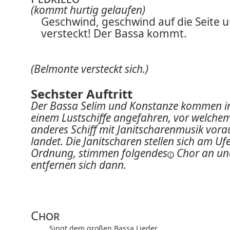
(kommt hurtig gelaufen)
Geschwind, geschwind auf die Seite 
versteckt! Der Bassa kommt.
(Belmonte versteckt sich.)
Sechster Auftritt
Der Bassa Selim und Konstanze kommen i
einem Lustschiffe angefahren, vor welchem
anderes Schiff mit Janitscharenmusik vora
landet. Die Janitscharen stellen sich am Ufe
Ordnung, stimmen
folgendes
Chor an un
entfernen sich dann.
Chor
Singt dem großen Bassa Lieder,