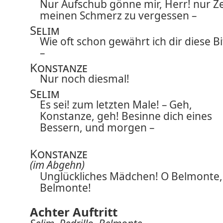
Nur Aufschub gönne mir, Herr! nur Ze
meinen Schmerz zu vergessen –
Selim
Wie oft schon gewährt ich dir diese Bi
–
Konstanze
Nur noch diesmal!
Selim
Es sei! zum letzten Male! – Geh,
Konstanze, geh! Besinne dich eines
Bessern, und morgen –
Konstanze
(im Abgehn)
Unglückliches Mädchen! O Belmonte,
Belmonte!
Achter Auftritt