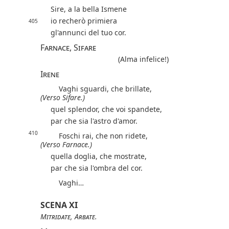
Sire, a la bella Ismene
io recherò primiera
405
gl'annunci del tuo cor.
Farnace, Sifare
(Alma infelice!)
Irene
Vaghi sguardi, che brillate,
(Verso Sifare.)
quel splendor, che voi spandete,
par che sia l'astro d'amor.
410
Foschi rai, che non ridete,
(Verso Farnace.)
quella doglia, che mostrate,
par che sia l'ombra del cor.
Vaghi…
SCENA XI
Mitridate
,
Arbate
.