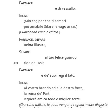
Farnace
e di vassallo.
Irene
(Mio cor, par che ti sembri
più amabile Sifare, e vago ai rai.)
(Guardando l'uno e l'altro.)
Farnace, Sifare
Reina illustre,
Sifare
al tuo felice guardo
ride de l'Asia
380
Farnace
e de' suoi regi il fato.
Irene
Al vostro brando ed alla destra forte,
la reina de' Parti
legherà amica fede e miglior sorte.
(Sbarcano milizie, le quali vengono regolarmente disposte