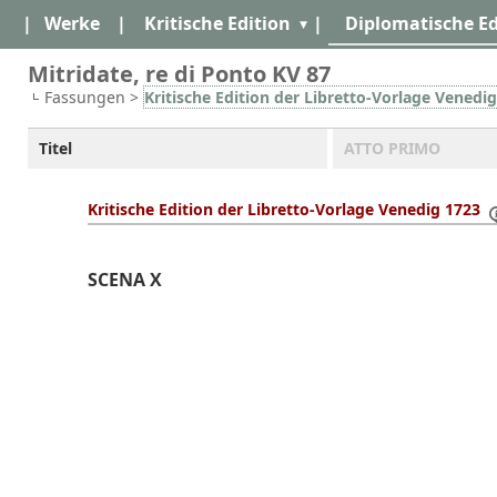
|
Werke
|
Kritische Edition
|
Diplomatische Ed
Mitridate, re di Ponto KV 87
Fassungen >
Kritische Edition der Libretto-Vorlage Venedi
Titel
ATTO PRIMO
Kritische Edition der Libretto-Vorlage Venedig 1723
SCENA X