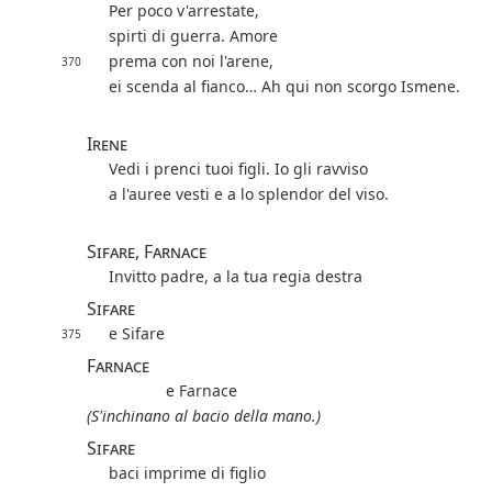
Per poco v'arrestate,
spirti di guerra. Amore
prema con noi l'arene,
370
ei scenda al fianco… Ah qui non scorgo Ismene.
Irene
Vedi i prenci tuoi figli. Io gli ravviso
a l'auree vesti e a lo splendor del viso.
Sifare, Farnace
Invitto padre, a la tua regia destra
Sifare
e Sifare
375
Farnace
e Farnace
(S'inchinano al bacio della mano.)
Sifare
baci imprime di figlio