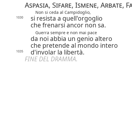
Aspasia, Sifare, Ismene, Arbate, 
Non si ceda al Campidoglio,
si resista a quell'orgoglio
1030
che frenarsi ancor non sa.
Guerra sempre e non mai pace
da noi abbia un genio altero
che pretende al mondo intero
d'involar la libertà.
1035
FINE DEL DRAMMA.