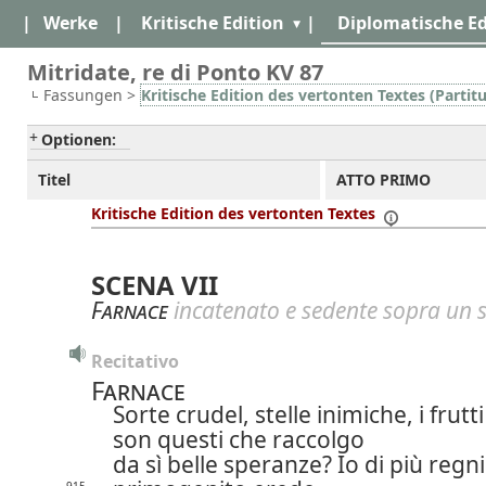
|
Werke
|
Kritische Edition
|
Diplomatische Ed
Mitridate, re di Ponto KV 87
Fassungen >
Kritische Edition des vertonten Textes (Partitu
Optionen:
Titel
ATTO PRIMO
Kritische Edition des vertonten Textes
SCENA VII
Farnace
incatenato e sedente sopra un 
Recitativo
Farnace
Sorte crudel, stelle inimiche, i frutti
son questi che raccolgo
da sì belle speranze?
Io di più regni