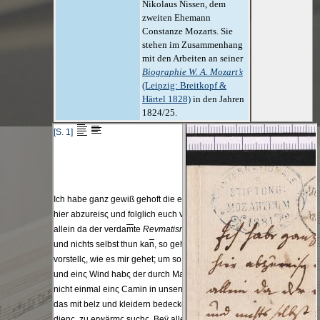
Nikolaus Nissen, dem
zweiten Ehemann
Constanze Mozarts. Sie
stehen im Zusammenhang
mit den Arbeiten an seiner
Biographie W. A. Mozart’s
(Leipzig: Breitkopf &
Härtel 1828)
in den Jahren
1824/25.