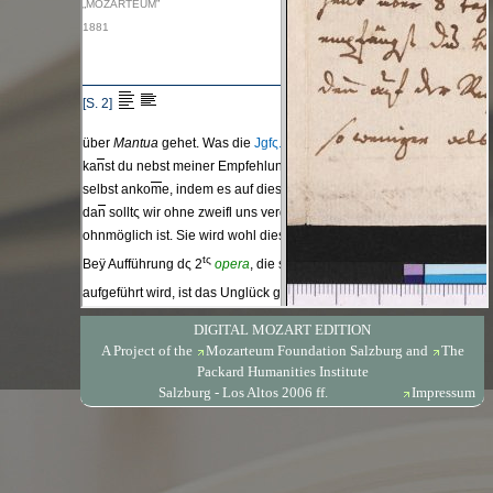
DIGITAL MOZART EDITION
A Project of the
Mozarteum Foundation Salzburg
and
The
Packard Humanities Institute
Salzburg - Los Altos 2006 ff.
Impressum