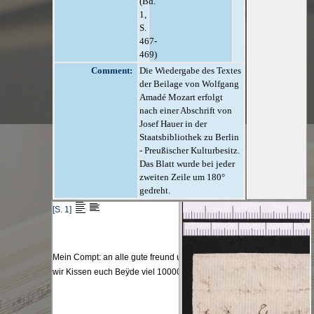
(Bd.
1,
S.
467-
469)
Comment:
Die Wiedergabe des Textes
der Beilage von Wolfgang
Amadé Mozart erfolgt
nach einer Abschrift von
Josef Hauer in der
Staatsbibliothek zu Berlin
- Preußischer Kulturbesitz.
Das Blatt wurde bei jeder
zweiten Zeile um 180°
gedreht.