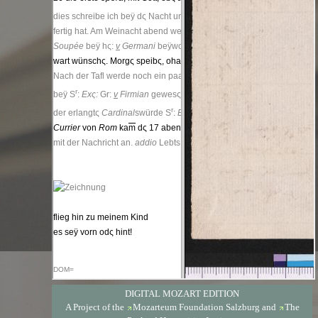
DIGITAL MOZART EDITION
A Project of the
Mozarteum Foundation Salzburg
and
The