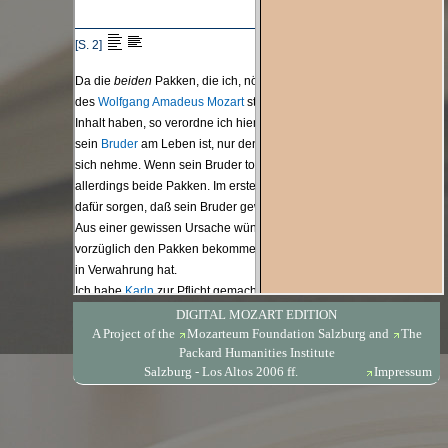
DIGITAL MOZART EDITION
A Project of the
Mozarteum Foundation Salzburg
and
The
Packard Humanities Institute
Salzburg - Los Altos 2006 ff.
Impressum