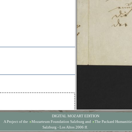
DIGITAL MOZART EDITION
A Project of the
Mozarteum Foundation Salzburg
and
The Packard Humanities
Salzburg - Los Altos 2006 ff.