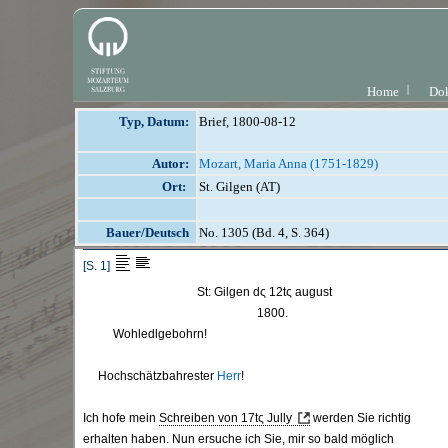
Home
Do
Typ, Datum:
Brief, 1800-08-12
Autor:
Mozart, Maria Anna (1751-1829)
Ort:
St. Gilgen (AT)
Bauer/Deutsch
No. 1305 (Bd. 4, S. 364)