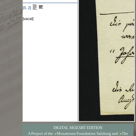
DIGITAL MOZART EDITION
A Project of the
Mozarteum Foundation Salzburg
and
The