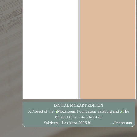
DIGITAL MOZART EDITION
A Project of the
Mozarteum Foundation Salzburg
and
The
Packard Humanities Institute
Salzburg - Los Altos 2006 ff.
Impressum