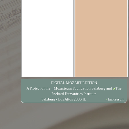
DIGITAL MOZART EDITION
A Project of the
Mozarteum Foundation Salzburg
and
The
Packard Humanities Institute
Salzburg - Los Altos 2006 ff.
Impressum