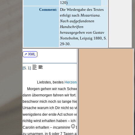
120)
Comment:
Die Wiedergabe des Textes
erfolgt nach
Mozartiana.
Nach aufgefundenen
Handschriften
herausgegeben von Gustav
Nottebohm
, Leipzig 1880, S.
29-30.