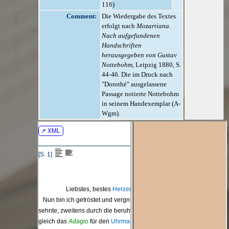
116)
Comment:
Die Wiedergabe des Textes
erfolgt nach
Mozartiana.
Nach aufgefundenen
Handschriften
herausgegeben von Gustav
Nottebohm
, Leipzig 1880, S.
44-46. Die im Druck nach
"Dorothé" ausgelassene
Passage notierte Nottebohm
in seinem Handexemplar (A-
Wgm).