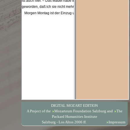
DIGITAL MOZART EDITION
A Project of the
Mozarteum Foundation Salzburg
and
The
Packard Humanities Institute
Salzburg - Los Altos 2006 ff.
Impressum